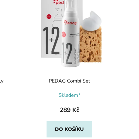
ly
PEDAG Combi Set
Skladem*
289 Kč
DO KOŠÍKU