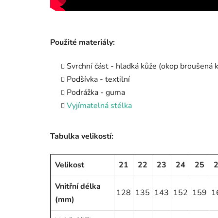
Použité materiály:
Svrchní část - hladká kůže (okop broušená
Podšívka - textilní
Podrážka - guma
Vyjímatelná stélka
Tabulka velikostí:
Velikost
21
22
23
24
25
Vnitřní délka
128
135
143
152
159
1
(mm)