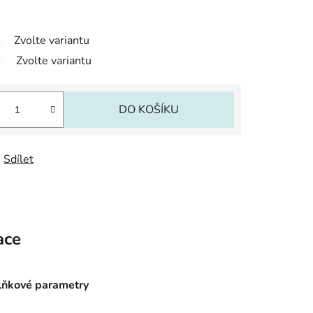
Zvolte variantu
Zvolte variantu
DO KOŠÍKU
Sdílet
ace
ňkové parametry