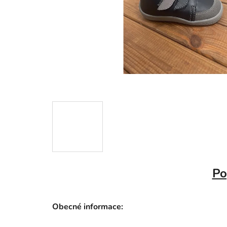
Po
Obecné informace: