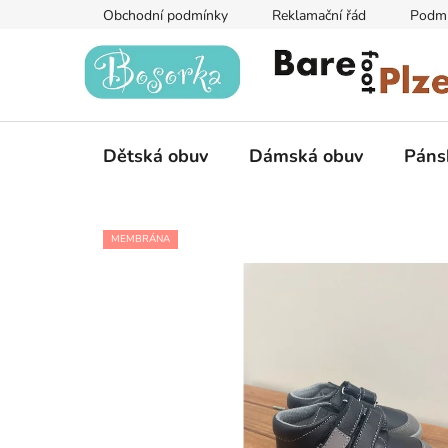
Přejít
Obchodní podmínky
Reklamační řád
Podmí
na
obsah
Dětská obuv
Dámská obuv
Páns
MEMBRÁNA