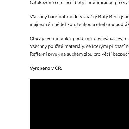
Celokožené celoroční boty s membránou pro vyš
Všechny barefoot modely značky Boty Beda jsou 
mají extrémně lehkou, tenkou a ohebnou podráž
Obuv je velmi lehká, poddajná, dovávána s vyjm
Všechny použité materiály, se kterými přichází n
Reflexní prvek na suchém zipu pro větší bezpeč
Vyrobeno v ČR.