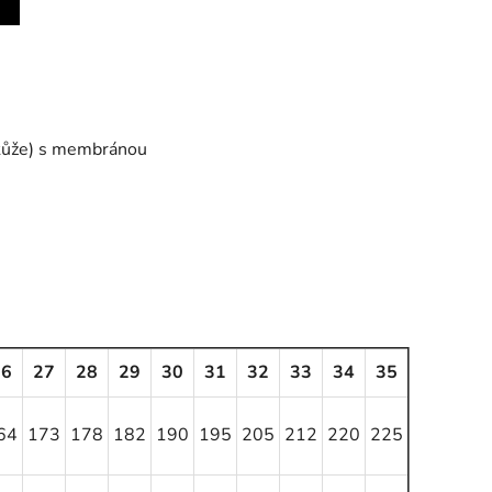
 kůže) s membránou
26
27
28
29
30
31
32
33
34
35
64
173
178
182
190
195
205
212
220
225