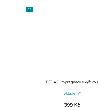
TIP
PEDAG Impregnace s výživou
Skladem*
399 Kč