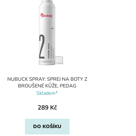
NUBUCK SPRAY: SPREJ NA BOTY Z
BROUŠENÉ KŮŽE, PEDAG
Skladem*
289 Kč
DO KOŠÍKU