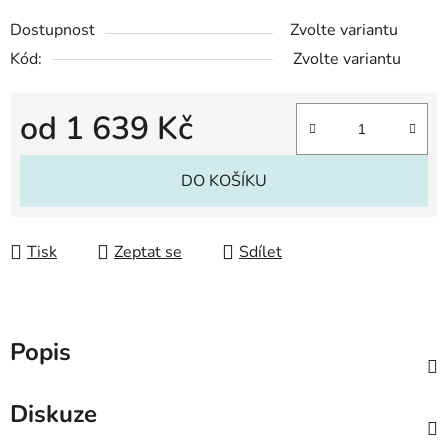
Dostupnost
Zvolte variantu
Kód:
Zvolte variantu
od
1 639 Kč
Měrná cena:
DO KOŠÍKU
Tisk
Zeptat se
Sdílet
Popis
Diskuze