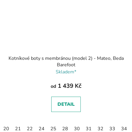
Kotníkové boty s membránou (model 2) - Mateo, Beda
Barefoot
Skladem*
1 439 Kč
od
DETAIL
20
21
22
24
25
28
30
31
32
33
34