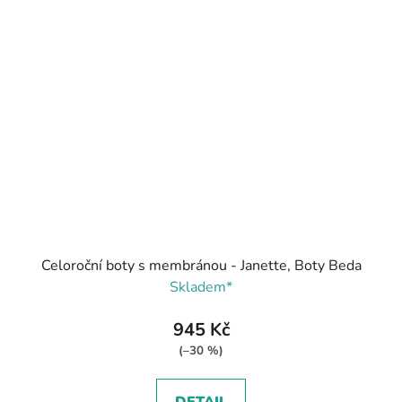
Celoroční boty s membránou - Janette, Boty Beda
Skladem*
945 Kč
(–30 %)