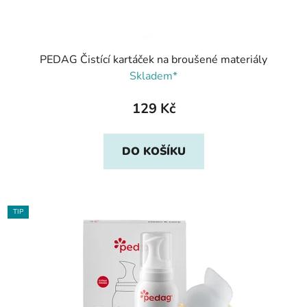
PEDAG Čistící kartáček na broušené materiály
Skladem*
129 Kč
DO KOŠÍKU
TIP