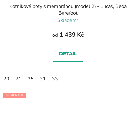
Kotníkové boty s membránou (model 2) - Lucas, Beda
Barefoot
Skladem*
1 439 Kč
od
DETAIL
20
21
25
31
33
MEMBRÁNA