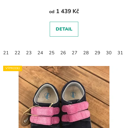
1 439 Kč
od
DETAIL
21
22
23
24
25
26
27
28
29
30
31
VÝPRODEJ