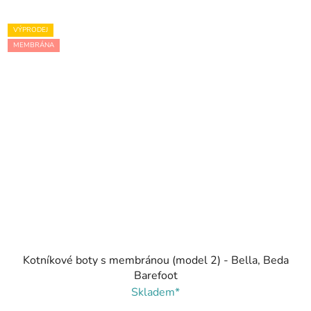
VÝPRODEJ
MEMBRÁNA
Kotníkové boty s membránou (model 2) - Bella, Beda
Barefoot
Skladem*