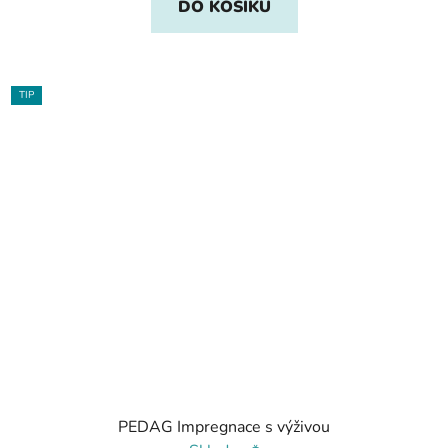
DO KOŠÍKU
TIP
PEDAG Impregnace s výživou