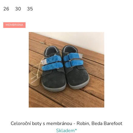
26
30
35
MEMBRÁNA
Celoroční boty s membránou - Robin, Beda Barefoot
Skladem*