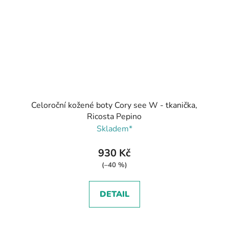
Celoroční kožené boty Cory see W - tkanička,
Ricosta Pepino
Skladem*
930 Kč
(–40 %)
DETAIL