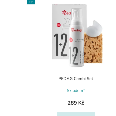
TIP
PEDAG Combi Set
Skladem*
289 Kč