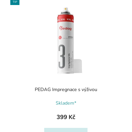
TIP
PEDAG Impregnace s výživou
Skladem*
399 Kč