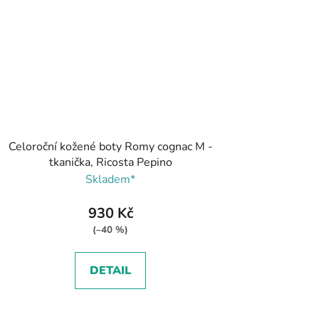
Celoroční kožené boty Romy cognac M -
tkanička, Ricosta Pepino
Skladem*
930 Kč
(–40 %)
DETAIL