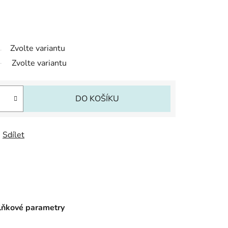
Zvolte variantu
Zvolte variantu
DO KOŠÍKU
Sdílet
ňkové parametry