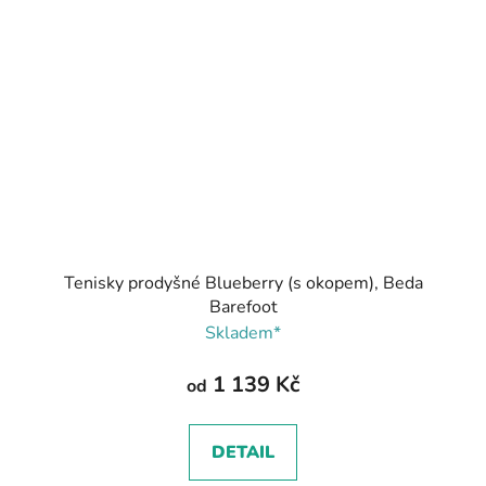
Tenisky prodyšné Blueberry (s okopem), Beda
Barefoot
Skladem*
1 139 Kč
od
DETAIL