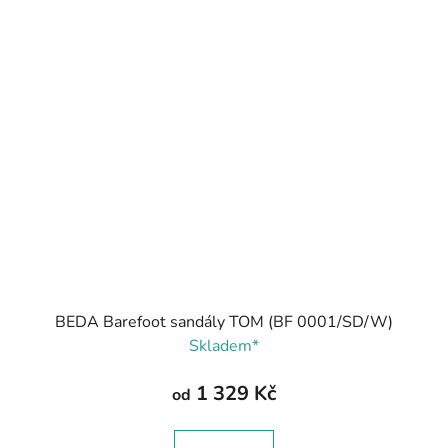
BEDA Barefoot sandály TOM (BF 0001/SD/W)
Skladem*
1 329 Kč
od