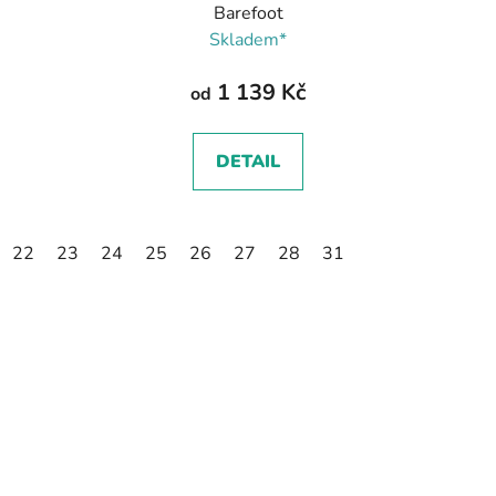
Barefoot
Skladem*
1 139 Kč
od
DETAIL
22
23
24
25
26
27
28
31