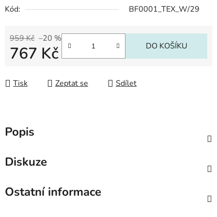
Kód:
BF0001_TEX_W/29
959 Kč
–20 %
DO KOŠÍKU
767 Kč
Měrná cena:
Tisk
Zeptat se
Sdílet
Popis
Diskuze
Ostatní informace