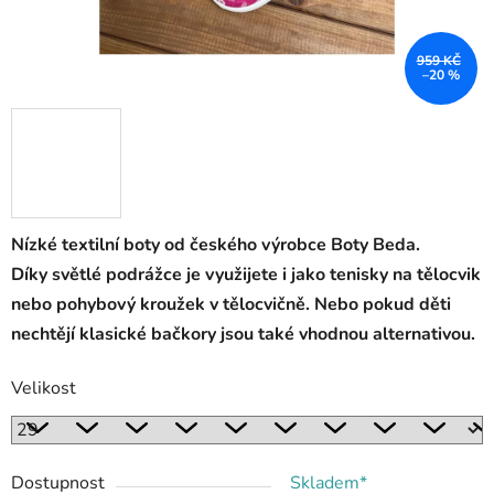
959 KČ
–20 %
Nízké textilní boty od českého výrobce Boty Beda.
Díky světlé podrážce je využijete i jako tenisky na tělocvik
nebo pohybový kroužek v tělocvičně. Nebo pokud děti
nechtějí klasické bačkory jsou také vhodnou alternativou.
Velikost
Dostupnost
Skladem*