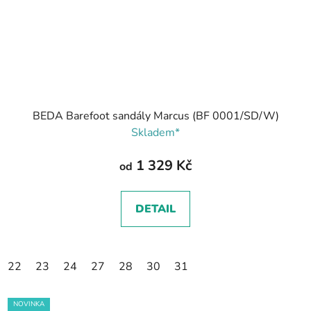
BEDA Barefoot sandály Marcus (BF 0001/SD/W)
Skladem*
1 329 Kč
od
DETAIL
22
23
24
27
28
30
31
NOVINKA