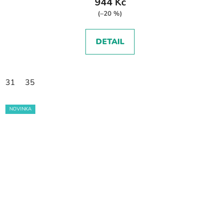
944 Kč
(–20 %)
DETAIL
31
35
NOVINKA