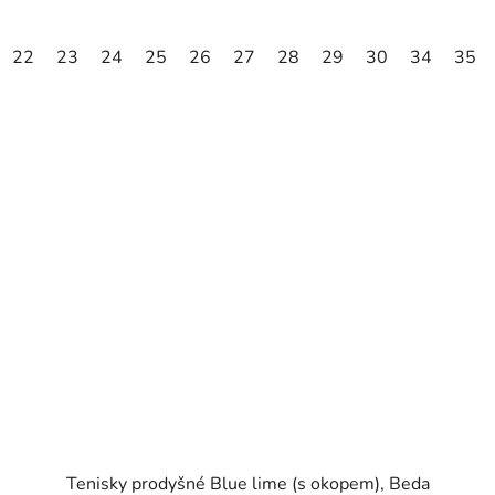
22
23
24
25
26
27
28
29
30
34
35
Tenisky prodyšné Blue lime (s okopem), Beda