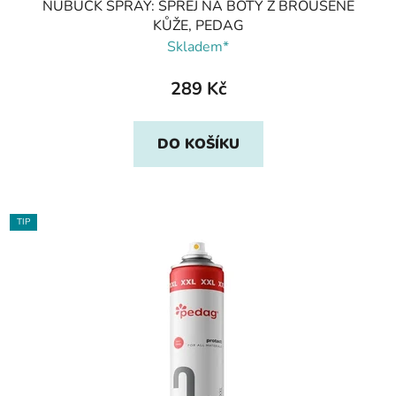
NUBUCK SPRAY: SPREJ NA BOTY Z BROUŠENÉ
KŮŽE, PEDAG
Skladem*
289 Kč
DO KOŠÍKU
TIP