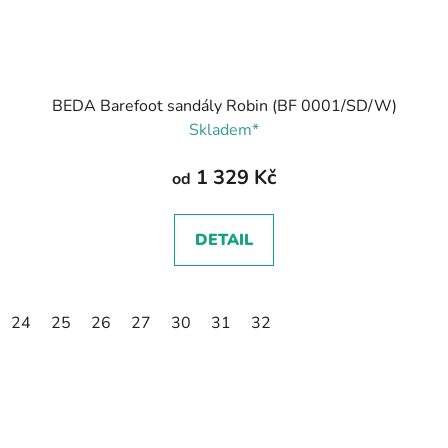
BEDA Barefoot sandály Robin (BF 0001/SD/W)
Skladem*
1 329 Kč
od
DETAIL
24
25
26
27
30
31
32