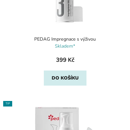
PEDAG Impregnace s výživou
Skladem*
399 Kč
DO KOŠÍKU
TIP