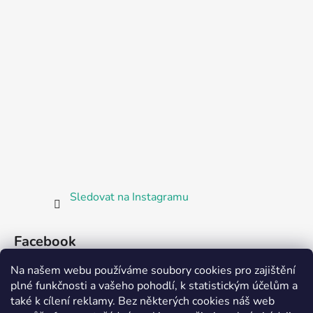
Sledovat na Instagramu
Facebook
Na našem webu používáme soubory cookies pro zajištění
plné funkčnosti a vašeho pohodlí, k statistickým účelům a
také k cílení reklamy. Bez některých cookies náš web