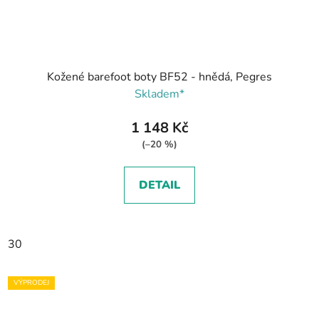
Kožené barefoot boty BF52 - hnědá, Pegres
Skladem*
1 148 Kč
(–20 %)
DETAIL
30
VÝPRODEJ