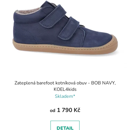
Zateplená barefoot kotníková obuv - BOB NAVY,
KOEL4kids
Skladem*
1 790 Kč
od
DETAIL