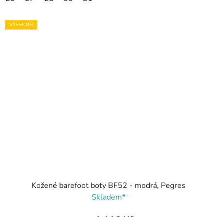
VÝPRODEJ
Kožené barefoot boty BF52 - modrá, Pegres
Skladem*