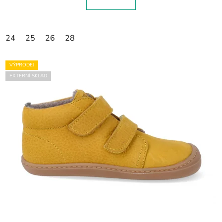
24
25
26
28
VÝPRODEJ
EXTERNÍ SKLAD