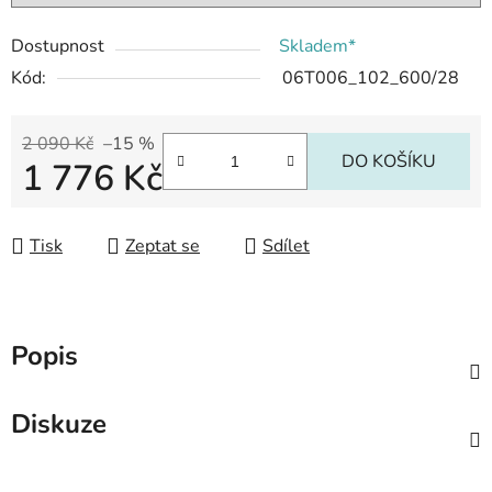
Dostupnost
Skladem*
Kód:
06T006_102_600/28
2 090 Kč
–15 %
DO KOŠÍKU
1 776 Kč
Měrná cena:
Tisk
Zeptat se
Sdílet
Popis
Diskuze