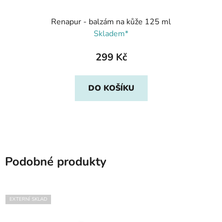
Renapur - balzám na kůže 125 ml
Skladem*
299 Kč
DO KOŠÍKU
Podobné produkty
EXTERNÍ SKLAD