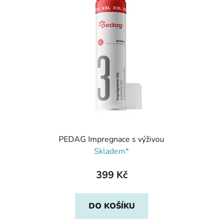
PEDAG Impregnace s výživou
Skladem*
399 Kč
DO KOŠÍKU