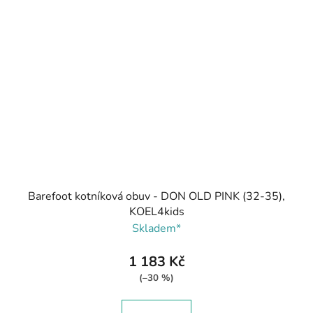
Barefoot kotníková obuv - DON OLD PINK (32-35),
KOEL4kids
Skladem*
1 183 Kč
(–30 %)