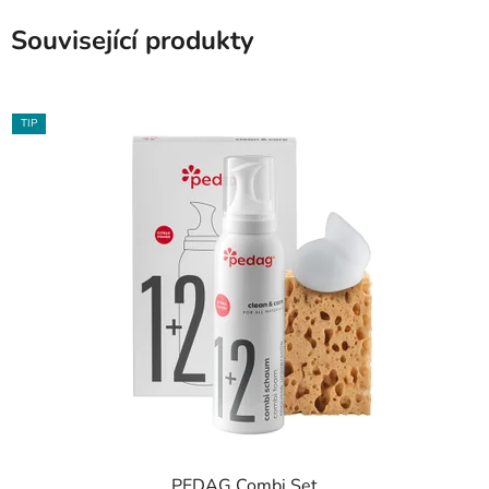
Související produkty
TIP
PEDAG Combi Set