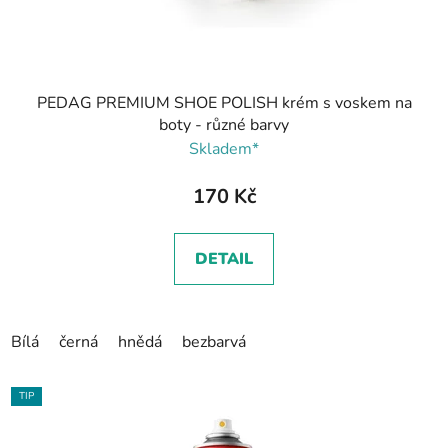
PEDAG PREMIUM SHOE POLISH krém s voskem na
boty - různé barvy
Skladem*
170 Kč
DETAIL
Bílá
černá
hnědá
bezbarvá
TIP