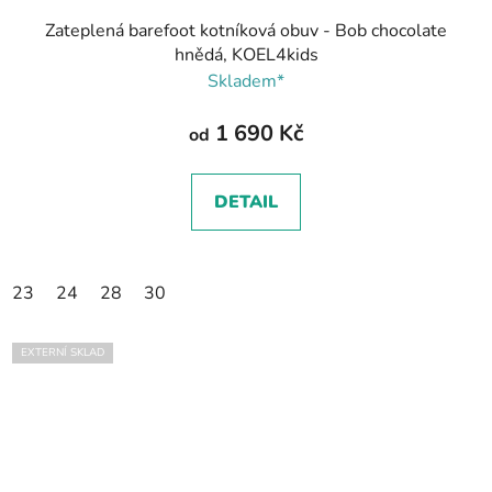
Zateplená barefoot kotníková obuv - Bob chocolate
hnědá, KOEL4kids
Skladem*
1 690 Kč
od
DETAIL
23
24
28
30
EXTERNÍ SKLAD