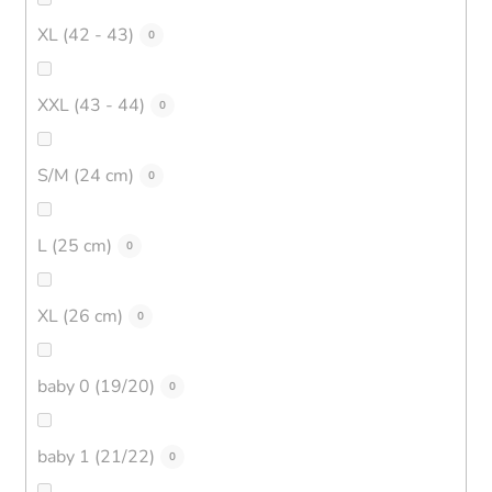
XL (42 - 43)
0
XXL (43 - 44)
0
S/M (24 cm)
0
L (25 cm)
0
XL (26 cm)
0
baby 0 (19/20)
0
baby 1 (21/22)
0