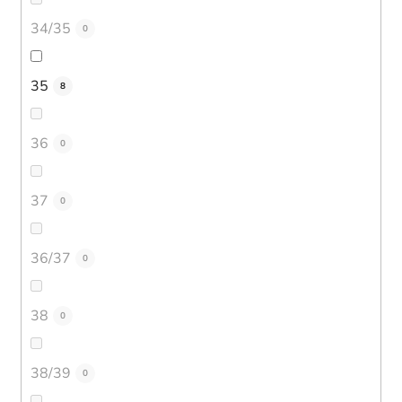
34/35
0
35
8
36
0
37
0
36/37
0
38
0
38/39
0