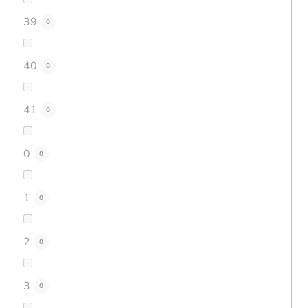
39
0
40
0
41
0
0
0
1
0
2
0
3
0