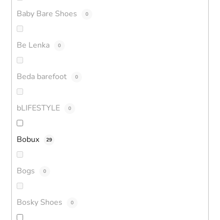
Baby Bare Shoes
0
Be Lenka
0
Beda barefoot
0
bLIFESTYLE
0
Bobux
29
Bogs
0
Bosky Shoes
0