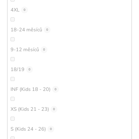
4XL
0
18-24 měsíců
0
9-12 měsíců
0
18/19
0
INF (Kids 18 - 20)
0
XS (Kids 21 - 23)
0
S (Kids 24 - 26)
0