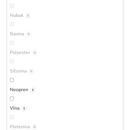
Nubuk
0
Bavlna
0
Polyester
0
Síťovina
0
Neopren
1
Vlna
1
Pletenina
0