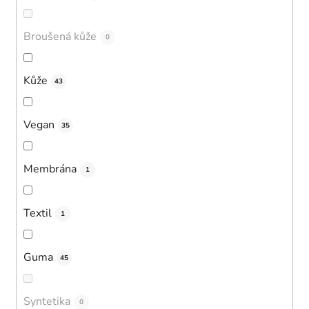
Broušená kůže
0
Kůže
43
Vegan
35
Membrána
1
Textil
1
Guma
45
Syntetika
0