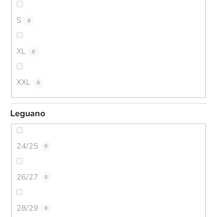
S
0
XL
0
XXL
0
Leguano
24/25
0
26/27
0
28/29
0