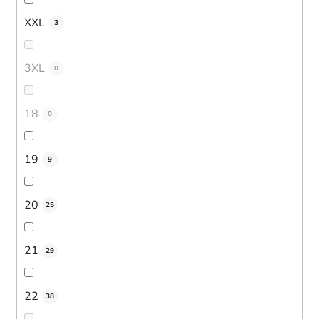
XXL
3
3XL
0
18
0
19
9
20
25
21
29
22
38