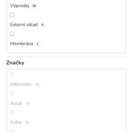
Výprodej
28
Externí sklad
9
Membrána
1
Značky
Affenzahn
0
Antal
0
Aylla
0