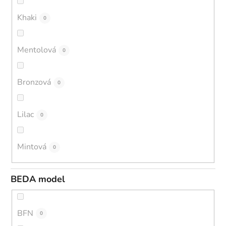
Khaki
0
Mentolová
0
Bronzová
0
Lilac
0
Mintová
0
BEDA model
BFN
0