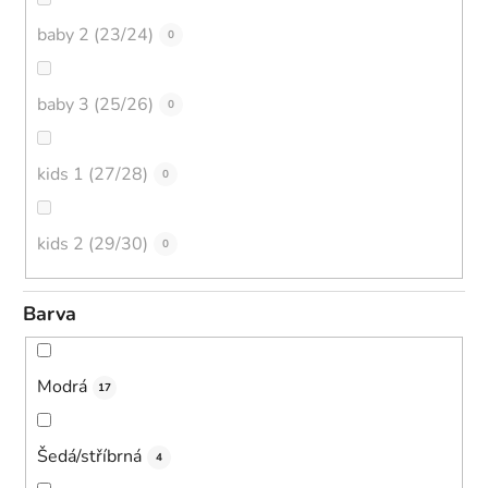
baby 2 (23/24)
0
baby 3 (25/26)
0
kids 1 (27/28)
0
kids 2 (29/30)
0
Barva
Modrá
17
Šedá/stříbrná
4