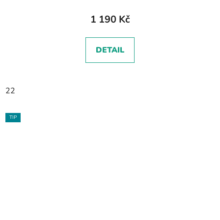
1 190 Kč
DETAIL
22
TIP