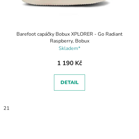
Barefoot capáčky Bobux XPLORER - Go Radiant
Raspberry, Bobux
Skladem*
1 190 Kč
DETAIL
21