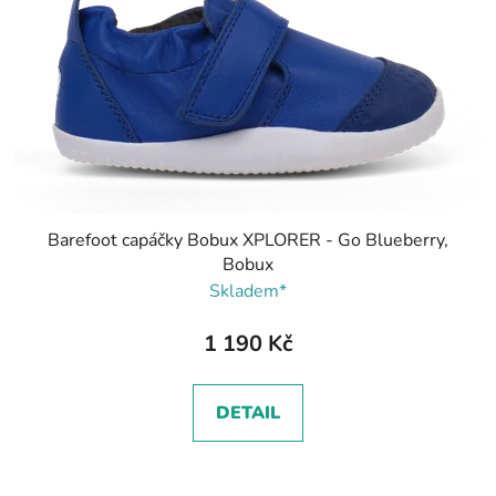
Barefoot capáčky Bobux XPLORER - Go Blueberry,
Bobux
Skladem*
1 190 Kč
DETAIL