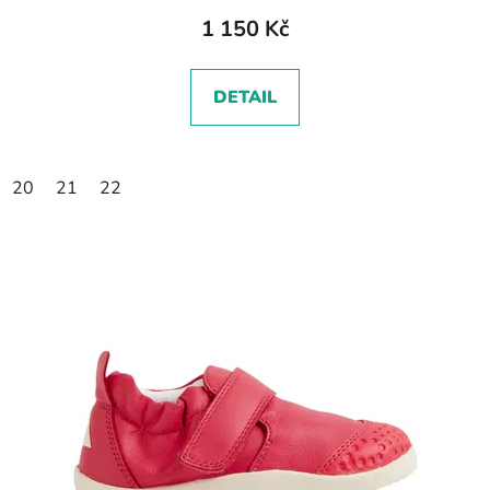
1 150 Kč
DETAIL
20
21
22