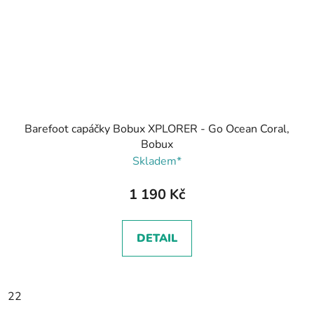
Barefoot capáčky Bobux XPLORER - Go Ocean Coral,
Bobux
Skladem*
1 190 Kč
DETAIL
22