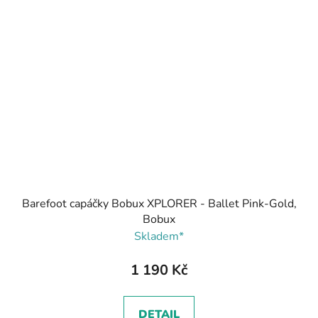
Barefoot capáčky Bobux XPLORER - Ballet Pink-Gold,
Bobux
Skladem*
1 190 Kč
DETAIL