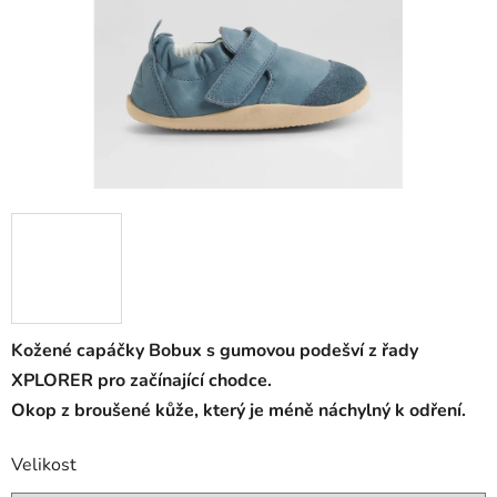
Kožené capáčky Bobux s gumovou podešví z řady
XPLORER pro začínající chodce.
Okop z broušené kůže, který je méně náchylný k odření.
Velikost