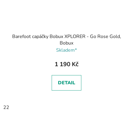
Barefoot capáčky Bobux XPLORER - Go Rose Gold,
Bobux
Skladem*
1 190 Kč
DETAIL
22