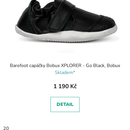
Barefoot capáčky Bobux XPLORER - Go Black, Bobux
Skladem*
1 190 Kč
DETAIL
20