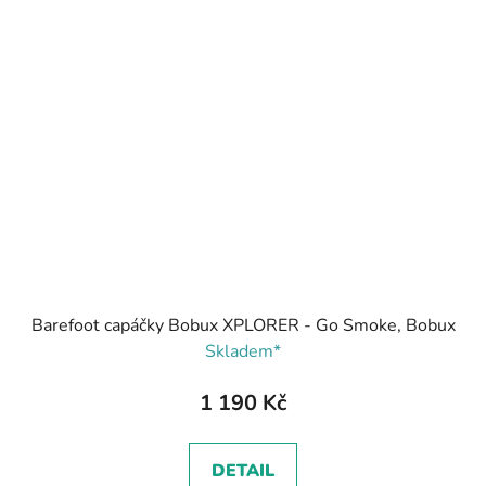
Barefoot capáčky Bobux XPLORER - Go Smoke, Bobux
Skladem*
1 190 Kč
DETAIL