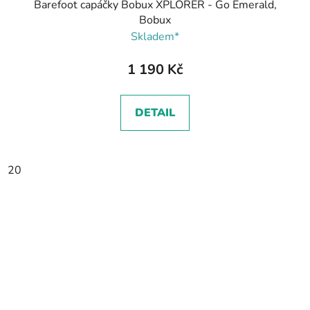
Barefoot capáčky Bobux XPLORER - Go Emerald,
Bobux
Skladem*
1 190 Kč
DETAIL
20