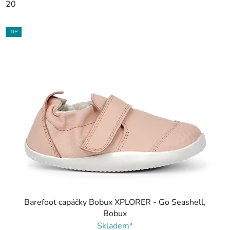
20
TIP
Barefoot capáčky Bobux XPLORER - Go Seashell,
Bobux
Skladem*