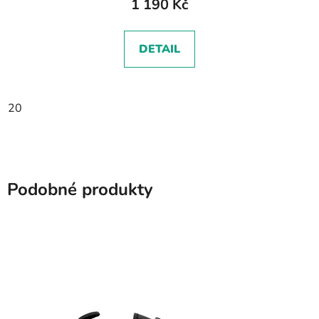
1 190 Kč
DETAIL
20
Podobné produkty