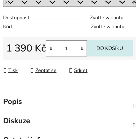
Dostupnost
Zvolte variantu
Kód:
Zvolte variantu
1 390 Kč
DO KOŠÍKU
Měrná cena:
Tisk
Zeptat se
Sdílet
Popis
Diskuze