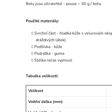
Boty jsou ultralehké - pouze ~ 30 g / bota.
Použité materiály:
Svrchní část - hladká kůže s velurovým okop
dráždivých látek)
Podšívka - kůže
Podrážka - guma
Stélka nelze vyjmout.
Tabulka velikostí:
Velikost
Vnitřní délka (mm)