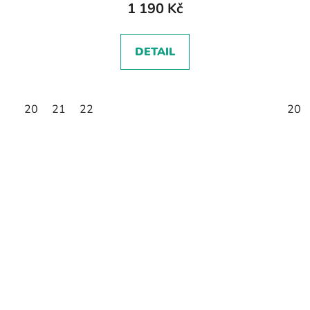
1 190 Kč
DETAIL
20
21
22
20