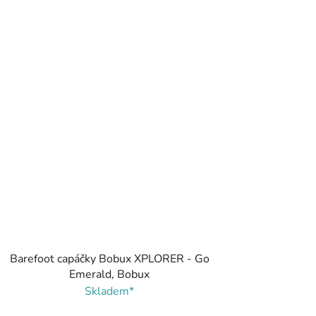
Barefoot capáčky Bobux XPLORER - Go
Emerald, Bobux
Skladem*