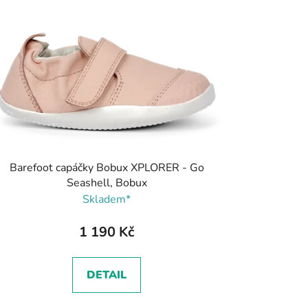
Barefoot capáčky Bobux XPLORER - Go
Seashell, Bobux
Skladem*
1 190 Kč
DETAIL