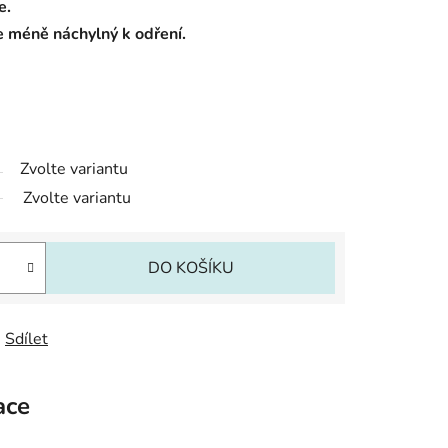
e.
e méně náchylný k odření.
Zvolte variantu
Zvolte variantu
DO KOŠÍKU
Sdílet
ace