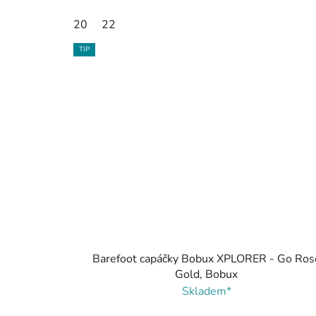
20
22
TIP
Barefoot capáčky Bobux XPLORER - Go Ros
Gold, Bobux
Skladem*