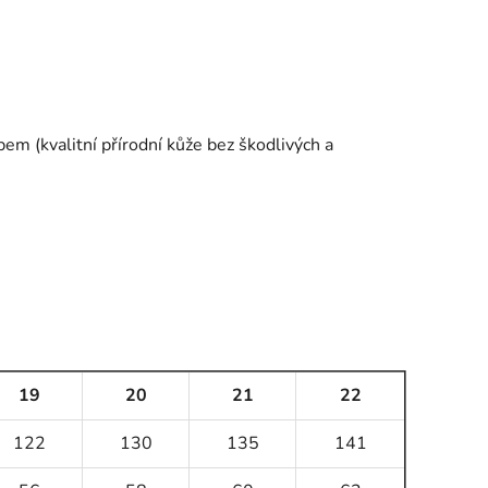
em (kvalitní přírodní kůže bez škodlivých a
19
20
21
22
122
130
135
141