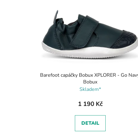
Barefoot capáčky Bobux XPLORER - Go Navy
Bobux
Skladem*
1 190 Kč
DETAIL