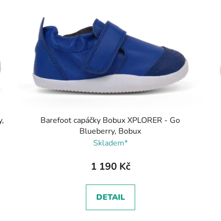
,
Barefoot capáčky Bobux XPLORER - Go
Blueberry, Bobux
Skladem*
1 190 Kč
DETAIL