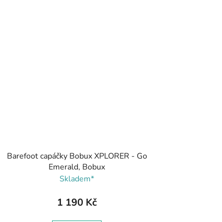
Barefoot capáčky Bobux XPLORER - Go
Emerald, Bobux
Skladem*
1 190 Kč