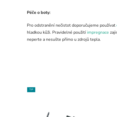
Péče o boty:
Pro odstranění nečistot doporučujeme používat
hladkou kůži. Pravidelné použití
impregnace
zaji
neperte a nesušte přímo u zdrojů tepla.
TIP