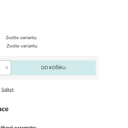
Zvolte variantu
Zvolte variantu
DO KOŠÍKU
Sdílet
ace
ňkové parametry