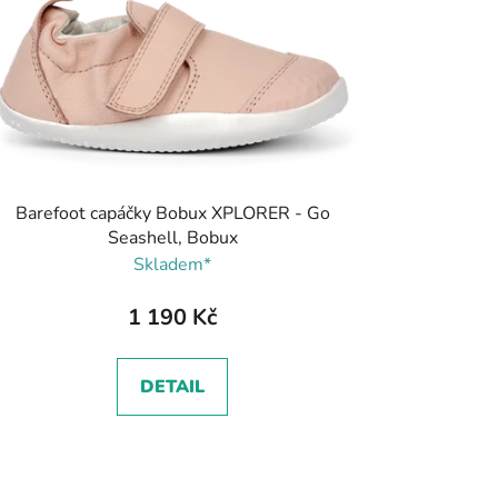
Barefoot capáčky Bobux XPLORER - Go
Seashell, Bobux
Skladem*
1 190 Kč
DETAIL