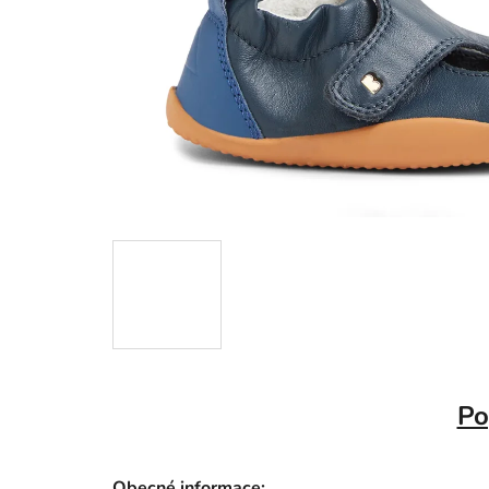
Po
Obecné informace: