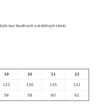
 kůže bez škodlivých a dráždivých látek)
19
20
21
22
122
130
135
141
56
58
60
62