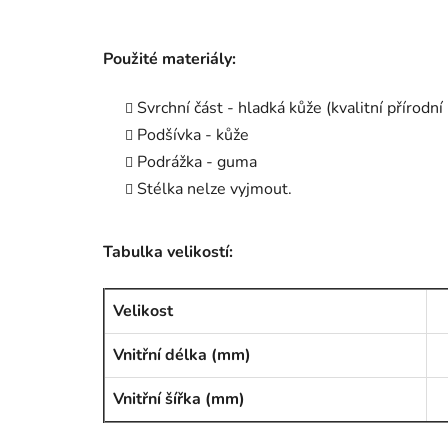
Použité materiály:
Svrchní část - hladká kůže (kvalitní přírodní
Podšívka - kůže
Podrážka - guma
Stélka nelze vyjmout.
Tabulka velikostí:
Velikost
Vnitřní délka (mm)
Vnitřní šířka (mm)