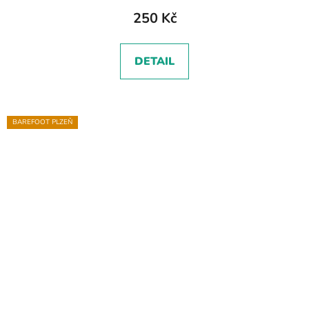
250 Kč
DETAIL
BAREFOOT PLZEŇ