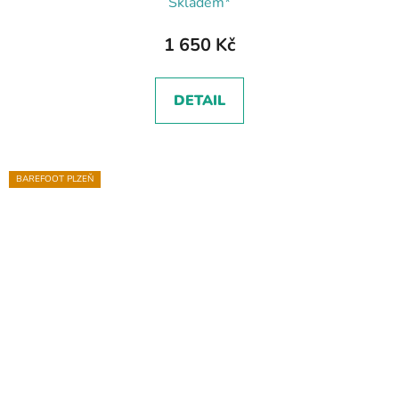
Skladem*
1 650 Kč
DETAIL
BAREFOOT PLZEŇ