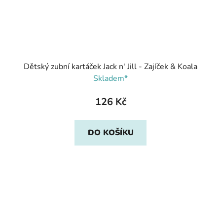
Dětský zubní kartáček Jack n' Jill - Zajíček & Koala
Skladem*
126 Kč
DO KOŠÍKU