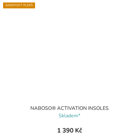
BAREFOOT PLZEŇ
NABOSO® ACTIVATION INSOLES
Skladem*
1 390 Kč