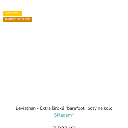
VÝPRODEJ
BAREFOOT PLZEŇ
Leviathan - Extra široké "barefoot" boty na kolo
Skladem*