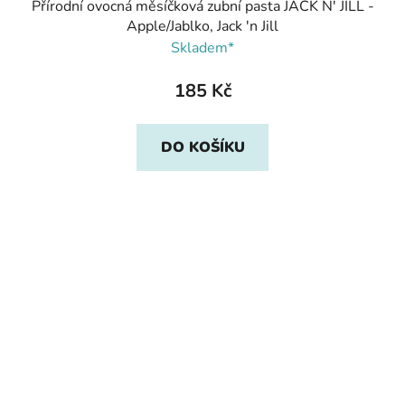
Přírodní ovocná měsíčková zubní pasta JACK N' JILL -
Apple/Jablko, Jack 'n Jill
Skladem*
185 Kč
DO KOŠÍKU