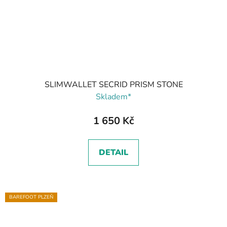
SLIMWALLET SECRID PRISM STONE
Skladem*
1 650 Kč
DETAIL
BAREFOOT PLZEŇ