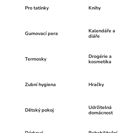
Pro tatínky
Knihy
Kalendáře a
Gumovací pera
diáře
Drogérie a
Termosky
kosmetika
Zubní hygiena
Hračky
Udržitelná
Dětský pokoj
domácnost
Dárkové
Rehabilitační