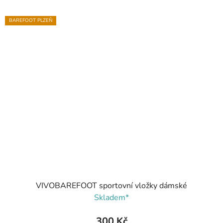
BAREFOOT PLZEŇ
VIVOBAREFOOT sportovní vložky dámské
Skladem*
300 Kč