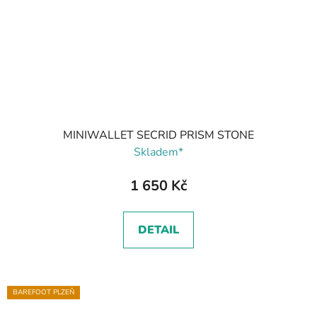
MINIWALLET SECRID PRISM STONE
Skladem*
1 650 Kč
DETAIL
BAREFOOT PLZEŇ