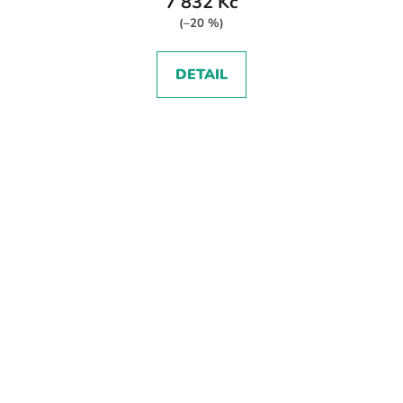
7 832 Kč
(–20 %)
DETAIL