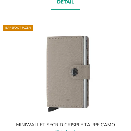
DETAIL
BAREFOOT PLZEŇ
MINIWALLET SECRID CRISPLE TAUPE CAMO