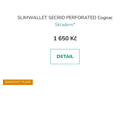
SLIMWALLET SECRID PERFORATED Cognac
Skladem*
1 650 Kč
DETAIL
BAREFOOT PLZEŇ