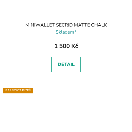
MINIWALLET SECRID MATTE CHALK
Skladem*
1 500 Kč
DETAIL
BAREFOOT PLZEŇ