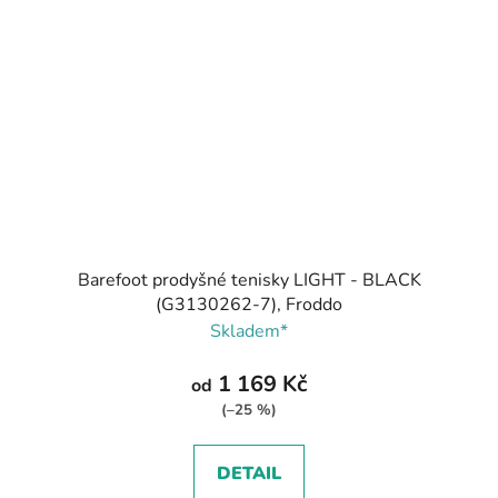
Barefoot prodyšné tenisky LIGHT - BLACK
(G3130262-7), Froddo
Skladem*
1 169 Kč
od
(–25 %)
DETAIL