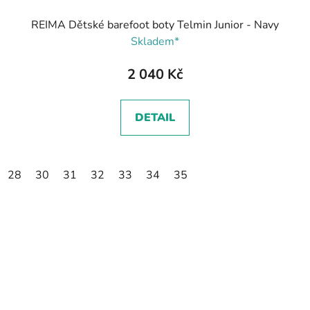
REIMA Dětské barefoot boty Telmin Junior - Navy
Skladem*
2 040 Kč
DETAIL
28
30
31
32
33
34
35