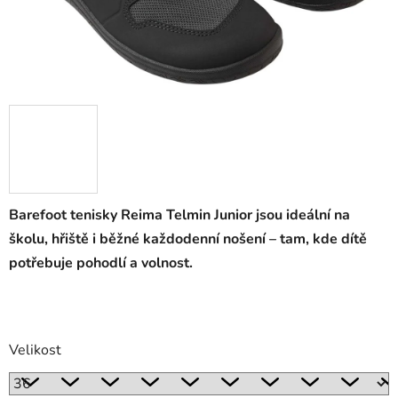
Barefoot tenisky Reima Telmin Junior jsou ideální na
školu, hřiště i běžné každodenní nošení – tam, kde dítě
potřebuje pohodlí a volnost.
Velikost