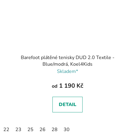
Barefoot plátěné tenisky DUD 2.0 Textile -
Blue/modrá, Koel4Kids
Skladem*
1 190 Kč
od
DETAIL
22
23
25
26
28
30