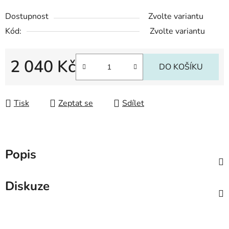
Dostupnost
Zvolte variantu
Kód:
Zvolte variantu
2 040 Kč
DO KOŠÍKU
Měrná cena:
Tisk
Zeptat se
Sdílet
Popis
Diskuze