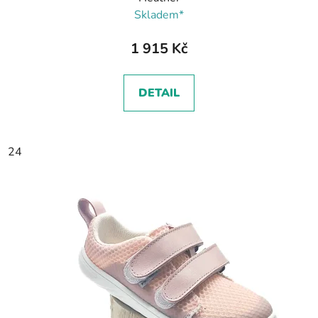
Skladem*
1 915 Kč
DETAIL
24