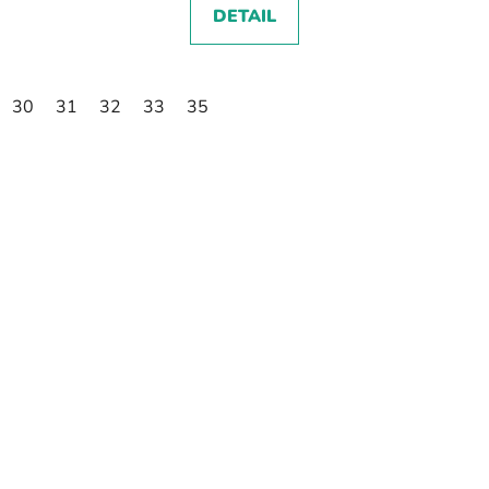
DETAIL
30
31
32
33
35