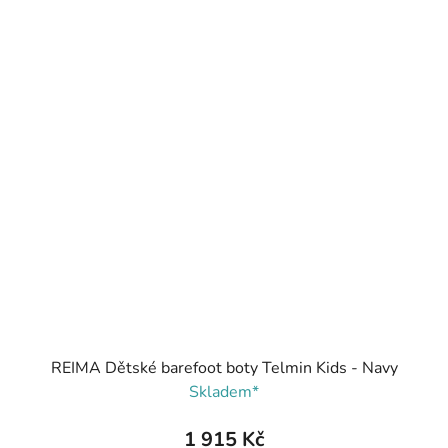
REIMA Dětské barefoot boty Telmin Kids - Navy
Skladem*
1 915 Kč