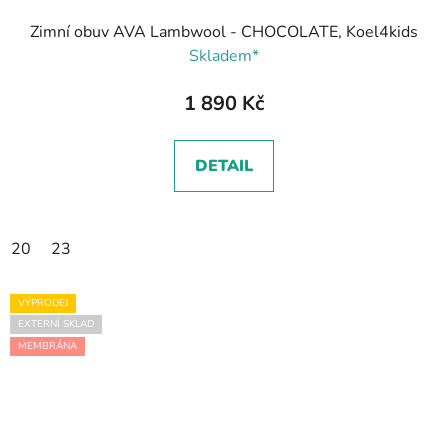
Zimní obuv AVA Lambwool - CHOCOLATE, Koel4kids
Skladem*
1 890 Kč
DETAIL
20
23
VÝPRODEJ
EXTERNÍ SKLAD
MEMBRÁNA