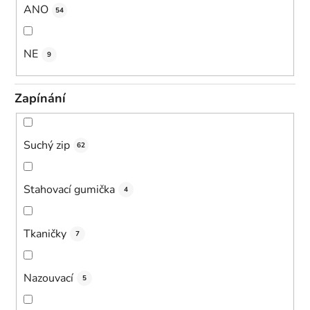
ANO
54
NE
9
Zapínání
Suchý zip
62
Stahovací gumička
4
Tkaničky
7
Nazouvací
5