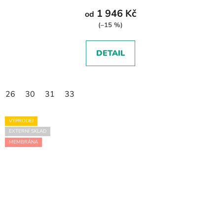
1 946 Kč
od
(–15 %)
DETAIL
26
30
31
33
VÝPRODEJ
EXTERNÍ SKLAD
MEMBRÁNA