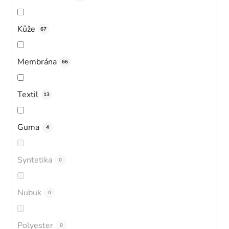
Kůže
67
Membrána
66
Textil
13
Guma
4
Syntetika
0
Nubuk
0
Polyester
0