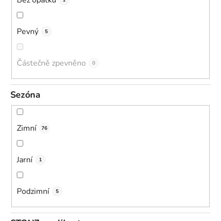
1
Pevný
5
Částečně zpevněno
0
Sezóna
Zimní
76
Jarní
1
Podzimní
5