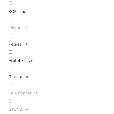
KOEL
21
Liliputi
0
Pegres
3
Protetika
14
Ricosta
8
Sole Runner
0
STONZ
0