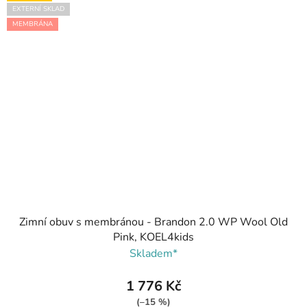
EXTERNÍ SKLAD
MEMBRÁNA
Zimní obuv s membránou - Brandon 2.0 WP Wool Old
Pink, KOEL4kids
Skladem*
1 776 Kč
(–15 %)