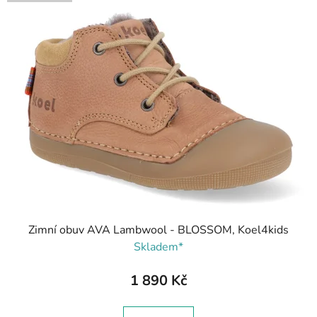
Zimní obuv AVA Lambwool - BLOSSOM, Koel4kids
Skladem*
1 890 Kč