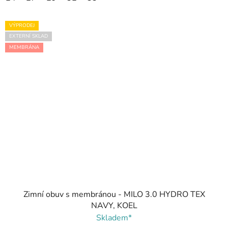
VÝPRODEJ
EXTERNÍ SKLAD
MEMBRÁNA
Zimní obuv s membránou - MILO 3.0 HYDRO TEX
NAVY, KOEL
Skladem*