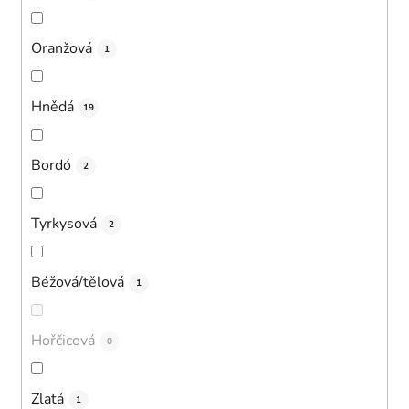
Oranžová
1
Hnědá
19
Bordó
2
Tyrkysová
2
Béžová/tělová
1
Hořčicová
0
Zlatá
1