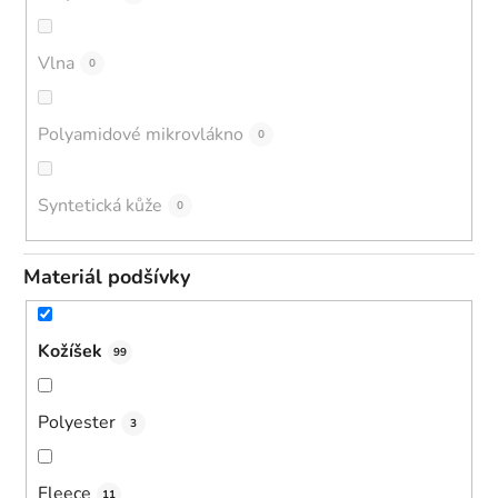
Vlna
0
Polyamidové mikrovlákno
0
Syntetická kůže
0
Materiál podšívky
Kožíšek
99
Polyester
3
Fleece
11