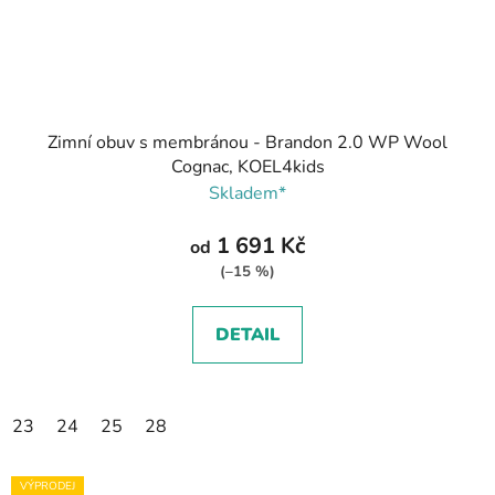
Zimní obuv s membránou - Brandon 2.0 WP Wool
Cognac, KOEL4kids
Skladem*
1 691 Kč
od
(–15 %)
DETAIL
23
24
25
28
VÝPRODEJ