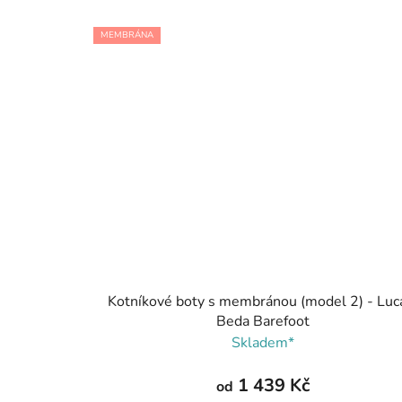
MEMBRÁNA
Kotníkové boty s membránou (model 2) - Luc
Beda Barefoot
Skladem*
1 439 Kč
od