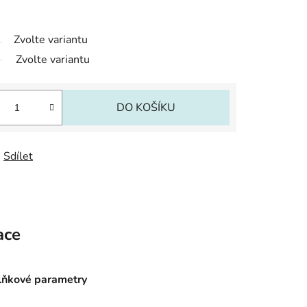
Zvolte variantu
Zvolte variantu
DO KOŠÍKU
Sdílet
ace
ňkové parametry