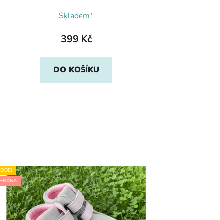
Skladem*
399 Kč
DO KOŠÍKU
ODEJ
BRÁNA