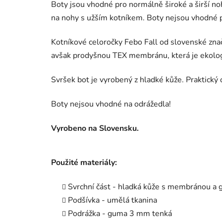
Boty jsou vhodné pro normálně široké a širší noh
na nohy s užším kotníkem. Boty nejsou vhodné 
Kotníkové celoročky Febo Fall od slovenské zn
avšak prodyšnou TEX membránu, která je ekologi
Svršek bot je vyrobený z hladké kůže. Praktický
Boty nejsou vhodné na odrážedla!
Vyrobeno na Slovensku.
Použité materiály:
Svrchní část - hladká kůže s membránou 
Podšívka - umělá tkanina
Podrážka - guma 3 mm tenká