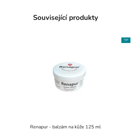
Související produkty
TIP
Renapur - balzám na kůže 125 ml