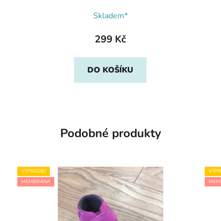
Skladem*
299 Kč
DO KOŠÍKU
Podobné produkty
VÝPRODEJ
VÝPR
MEMBRÁNA
MEM