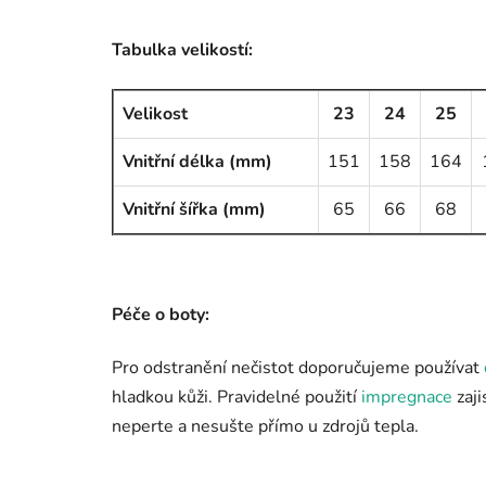
Tabulka velikostí:
Velikost
23
24
25
Vnitřní délka (mm)
151
158
164
Vnitřní šířka (mm)
65
66
68
Péče o boty:
Pro odstranění nečistot doporučujeme používat
hladkou kůži. Pravidelné použití
impregnace
zaji
neperte a nesušte přímo u zdrojů tepla.