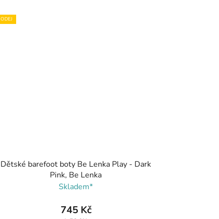
ODEJ
Dětské barefoot boty Be Lenka Play - Dark
Pink, Be Lenka
Skladem*
745 Kč