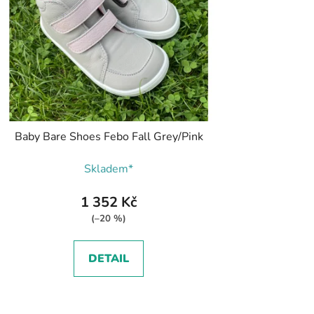
Baby Bare Shoes Febo Fall Grey/Pink
Skladem*
1 352 Kč
(–20 %)
DETAIL