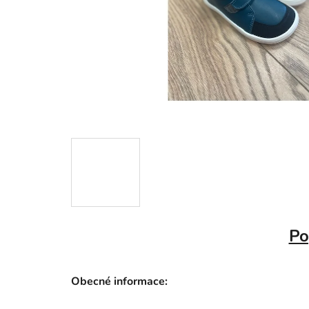
Po
Obecné informace: