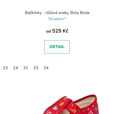
Bačkůrky - růžová znaky, Boty Beda
Skladem*
529 Kč
od
DETAIL
23
24
31
33
34