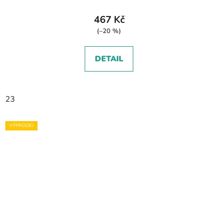
467 Kč
(–20 %)
DETAIL
23
VÝPRODEJ