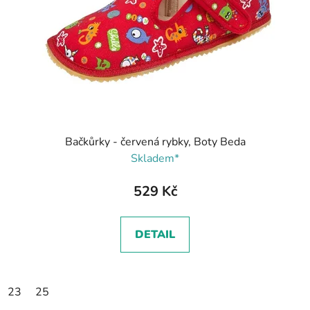
Bačkůrky - červená rybky, Boty Beda
Skladem*
529 Kč
DETAIL
23
25