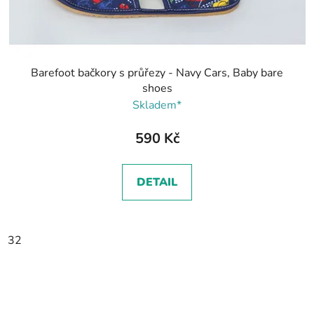
Barefoot bačkory s průřezy - Navy Cars, Baby bare
shoes
Skladem*
590 Kč
DETAIL
32