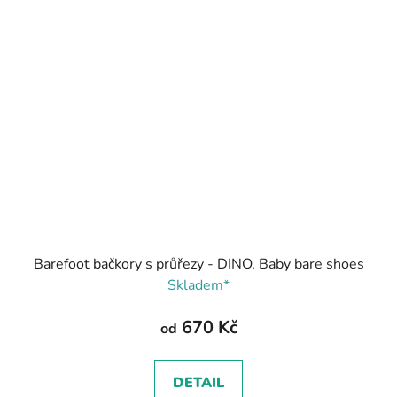
Barefoot bačkory s průřezy - DINO, Baby bare shoes
Skladem*
670 Kč
od
DETAIL