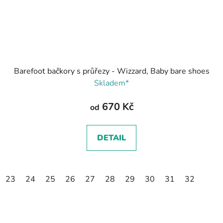
Barefoot bačkory s průřezy - Wizzard, Baby bare shoes
Skladem*
670 Kč
od
DETAIL
23
24
25
26
27
28
29
30
31
32