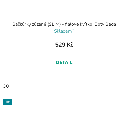
Bačkůrky zúžené (SLIM) - fialové kvítko, Boty Beda
Skladem*
529 Kč
DETAIL
30
TIP