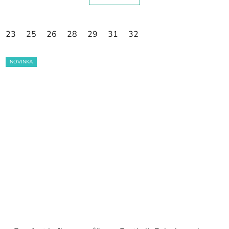
23
25
26
28
29
31
32
NOVINKA