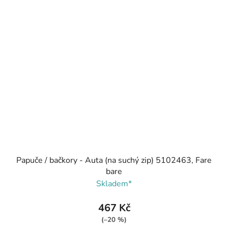
Papuče / bačkory - Auta (na suchý zip) 5102463, Fare
bare
Skladem*
467 Kč
(–20 %)