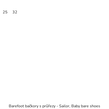
25
32
Barefoot bačkory s průřezy - Sailor, Baby bare shoes