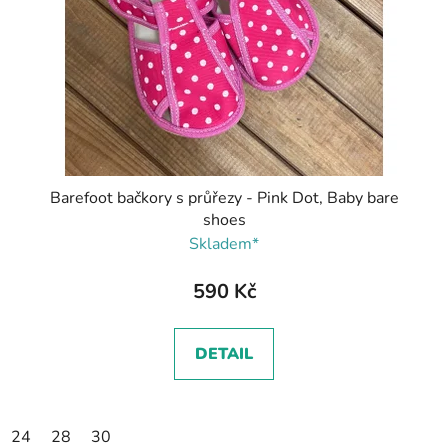
Barefoot bačkory s průřezy - Pink Dot, Baby bare
shoes
Skladem*
590 Kč
DETAIL
24
28
30