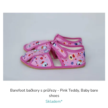
Barefoot bačkory s průřezy - Pink Teddy, Baby bare
shoes
Skladem*