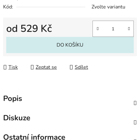
Kód:
Zvolte variantu
od
529 Kč
Měrná cena:
DO KOŠÍKU
Tisk
Zeptat se
Sdílet
Popis
Diskuze
Ostatní informace