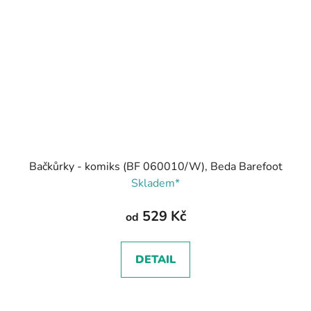
Bačkůrky - komiks (BF 060010/W), Beda Barefoot
Skladem*
529 Kč
od
DETAIL