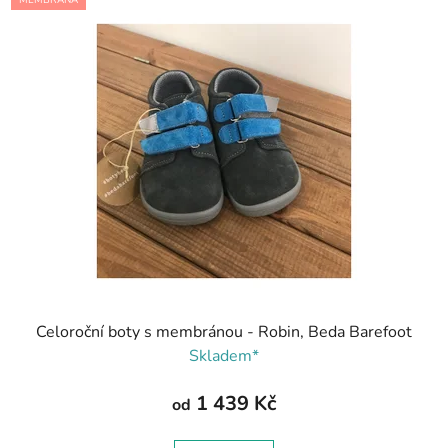
MEMBRÁNA
Celoroční boty s membránou - Robin, Beda Barefoot
Skladem*
1 439 Kč
od