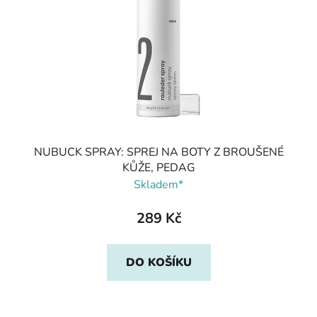
NUBUCK SPRAY: SPREJ NA BOTY Z BROUŠENÉ
KŮŽE, PEDAG
Skladem*
289 Kč
DO KOŠÍKU