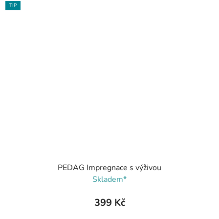
TIP
PEDAG Impregnace s výživou
Skladem*
399 Kč