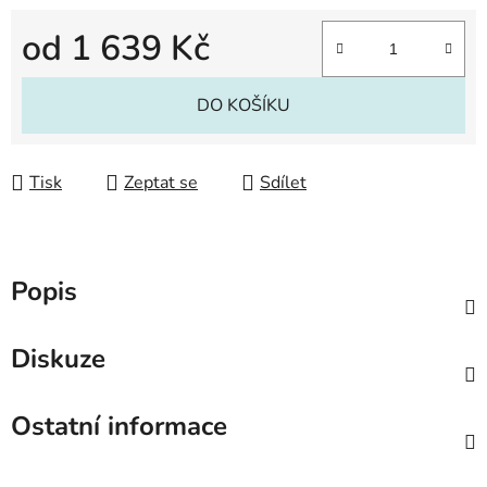
od
1 639 Kč
Měrná cena:
DO KOŠÍKU
Tisk
Zeptat se
Sdílet
Popis
Diskuze
Ostatní informace