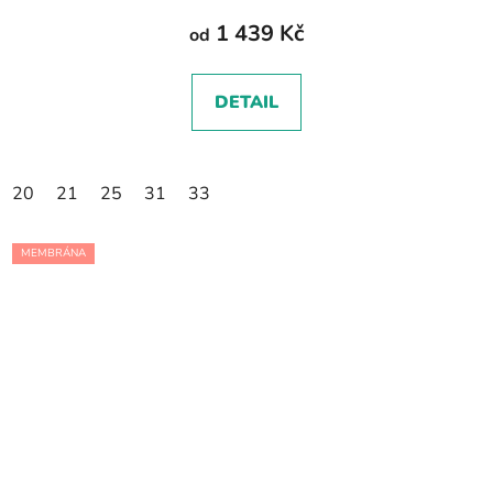
1 439 Kč
od
DETAIL
20
21
25
31
33
MEMBRÁNA