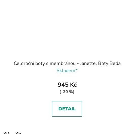
Celoroční boty s membránou - Janette, Boty Beda
Skladem*
945 Kč
(–30 %)
DETAIL
30
35