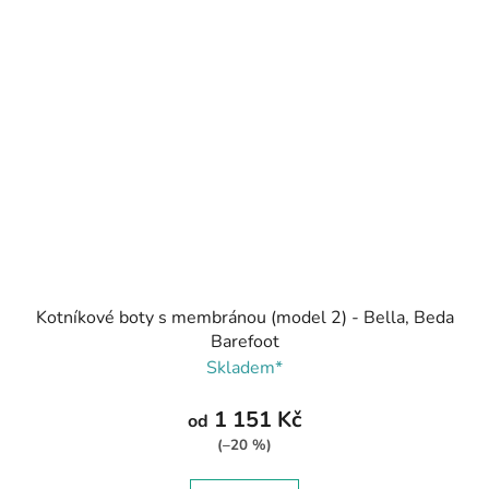
Kotníkové boty s membránou (model 2) - Bella, Beda
Barefoot
Skladem*
1 151 Kč
od
(–20 %)