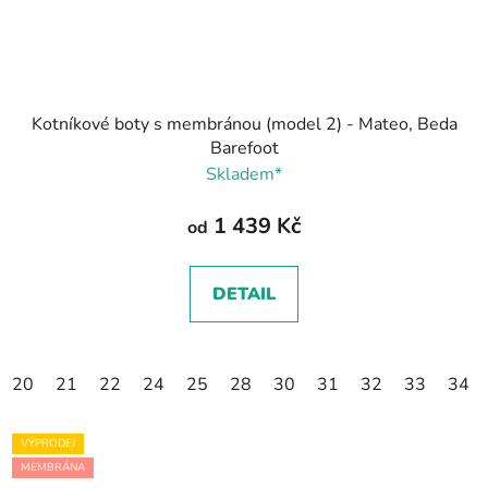
Kotníkové boty s membránou (model 2) - Mateo, Beda
Barefoot
Skladem*
1 439 Kč
od
DETAIL
20
21
22
24
25
28
30
31
32
33
34
VÝPRODEJ
MEMBRÁNA