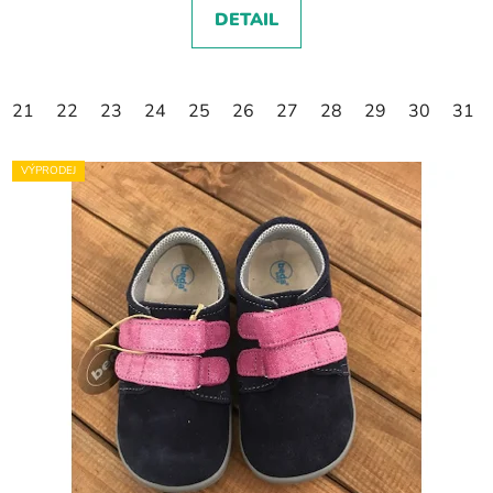
DETAIL
21
22
23
24
25
26
27
28
29
30
31
VÝPRODEJ