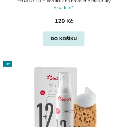
PEDAG Čistící kartáček na broušené materiály
Skladem*
129 Kč
DO KOŠÍKU
TIP