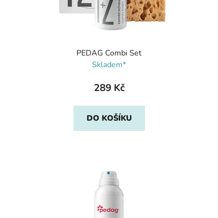
PEDAG Combi Set
Skladem*
289 Kč
DO KOŠÍKU