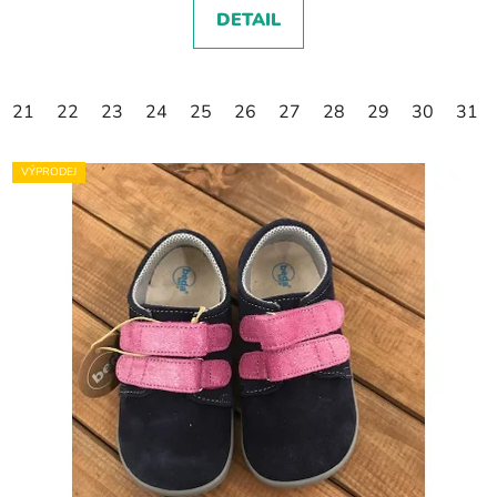
DETAIL
21
22
23
24
25
26
27
28
29
30
31
VÝPRODEJ