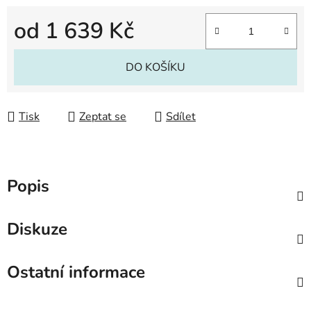
od
1 639 Kč
Měrná cena:
DO KOŠÍKU
Tisk
Zeptat se
Sdílet
Popis
Diskuze
Ostatní informace