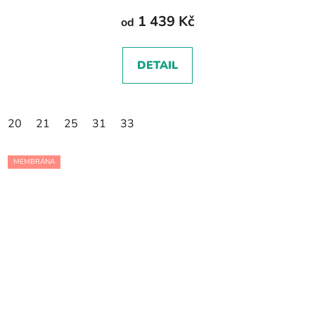
1 439 Kč
od
DETAIL
20
21
25
31
33
MEMBRÁNA