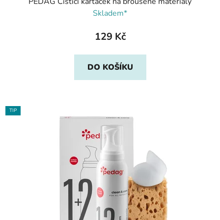
PEDAG Čistící kartáček na broušené materiály
Skladem*
129 Kč
DO KOŠÍKU
TIP