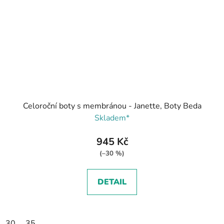
Celoroční boty s membránou - Janette, Boty Beda
Skladem*
945 Kč
(–30 %)
DETAIL
30
35