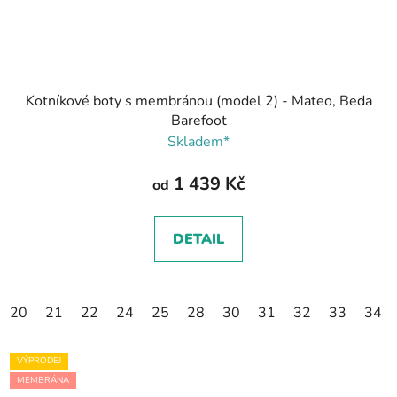
Kotníkové boty s membránou (model 2) - Mateo, Beda
Barefoot
Skladem*
1 439 Kč
od
DETAIL
20
21
22
24
25
28
30
31
32
33
34
VÝPRODEJ
MEMBRÁNA