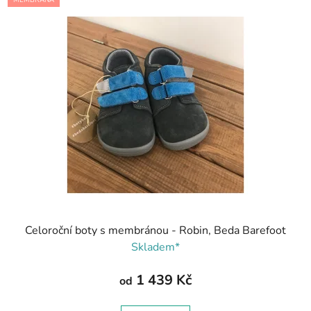
MEMBRÁNA
Celoroční boty s membránou - Robin, Beda Barefoot
Skladem*
1 439 Kč
od