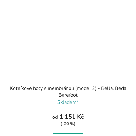
Kotníkové boty s membránou (model 2) - Bella, Beda
Barefoot
Skladem*
1 151 Kč
od
(–20 %)