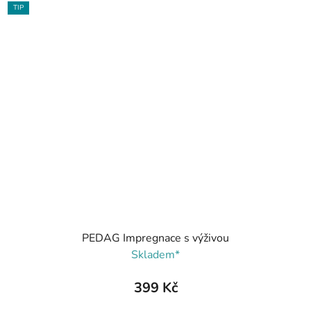
TIP
PEDAG Impregnace s výživou
Skladem*
399 Kč