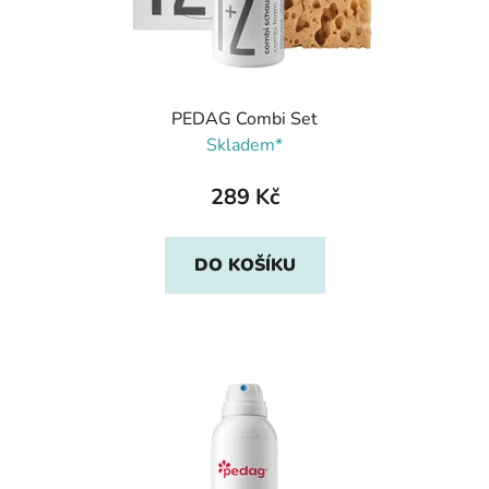
PEDAG Combi Set
Skladem*
289 Kč
DO KOŠÍKU