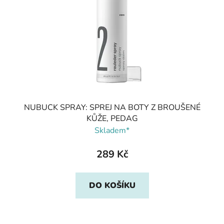
NUBUCK SPRAY: SPREJ NA BOTY Z BROUŠENÉ
KŮŽE, PEDAG
Skladem*
289 Kč
DO KOŠÍKU