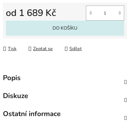
od
1 689 Kč
Měrná cena:
DO KOŠÍKU
Tisk
Zeptat se
Sdílet
Popis
Diskuze
Ostatní informace