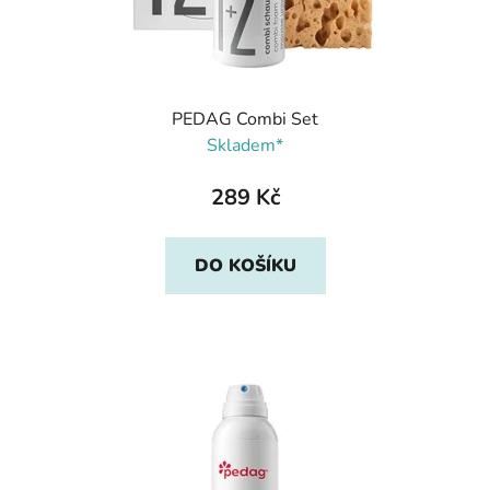
PEDAG Combi Set
Skladem*
289 Kč
DO KOŠÍKU