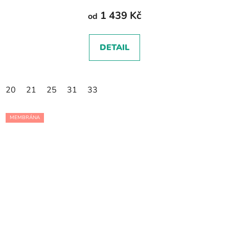
1 439 Kč
od
DETAIL
20
21
25
31
33
MEMBRÁNA