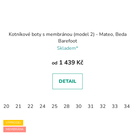
Kotníkové boty s membránou (model 2) - Mateo, Beda
Barefoot
Skladem*
1 439 Kč
od
DETAIL
20
21
22
24
25
28
30
31
32
33
34
VÝPRODEJ
MEMBRÁNA