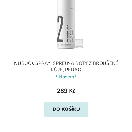
NUBUCK SPRAY: SPREJ NA BOTY Z BROUŠENÉ
KŮŽE, PEDAG
Skladem*
289 Kč
DO KOŠÍKU