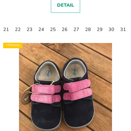
DETAIL
21
22
23
24
25
26
27
28
29
30
31
VÝPRODEJ