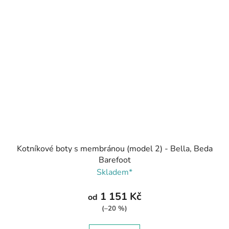
Kotníkové boty s membránou (model 2) - Bella, Beda
Barefoot
Skladem*
1 151 Kč
od
(–20 %)