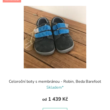
MEMBRÁNA
Celoroční boty s membránou - Robin, Beda Barefoot
Skladem*
1 439 Kč
od