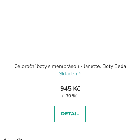
Celoroční boty s membránou - Janette, Boty Beda
Skladem*
945 Kč
(–30 %)
DETAIL
30
35