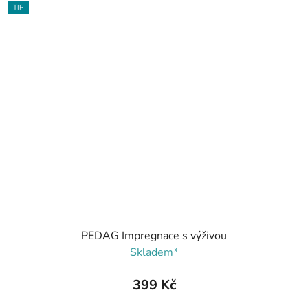
TIP
PEDAG Impregnace s výživou
Skladem*
399 Kč