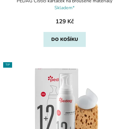
PEDAG Čistící kartáček na broušené materiály
Skladem*
129 Kč
DO KOŠÍKU
TIP