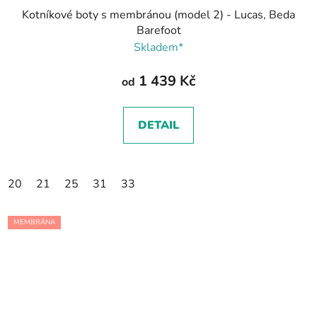
Kotníkové boty s membránou (model 2) - Lucas, Beda
Barefoot
Skladem*
1 439 Kč
od
DETAIL
20
21
25
31
33
MEMBRÁNA