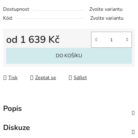
Dostupnost
Zvolte variantu
Kód:
Zvolte variantu
od
1 639 Kč
Měrná cena:
DO KOŠÍKU
Tisk
Zeptat se
Sdílet
Popis
Diskuze