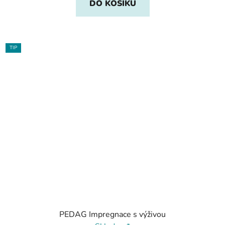
DO KOŠÍKU
TIP
PEDAG Impregnace s výživou