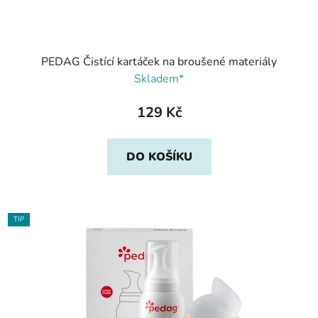
PEDAG Čistící kartáček na broušené materiály
Skladem*
129 Kč
DO KOŠÍKU
TIP