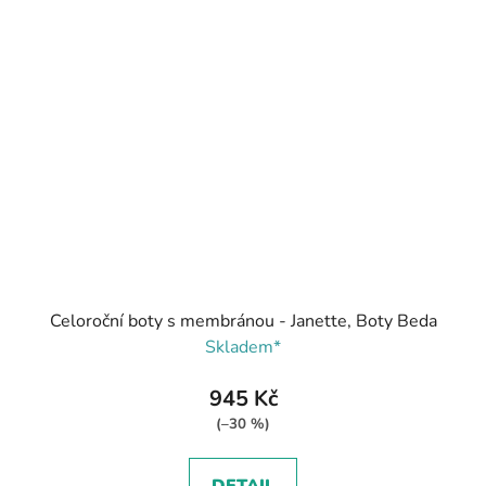
Celoroční boty s membránou - Janette, Boty Beda
Skladem*
945 Kč
(–30 %)