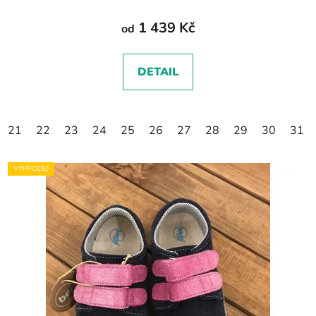
1 439 Kč
od
DETAIL
21
22
23
24
25
26
27
28
29
30
31
VÝPRODEJ