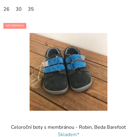
26
30
35
MEMBRÁNA
Celoroční boty s membránou - Robin, Beda Barefoot
Skladem*