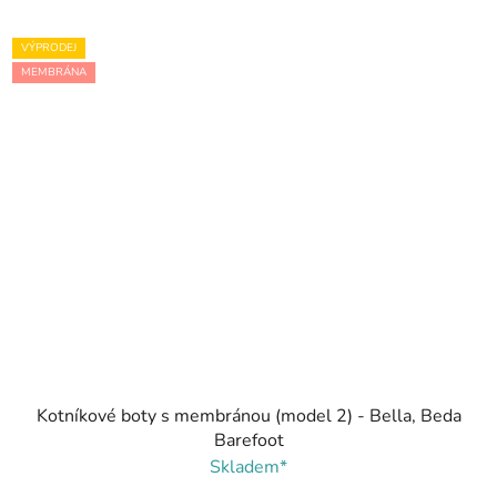
VÝPRODEJ
MEMBRÁNA
Kotníkové boty s membránou (model 2) - Bella, Beda
Barefoot
Skladem*