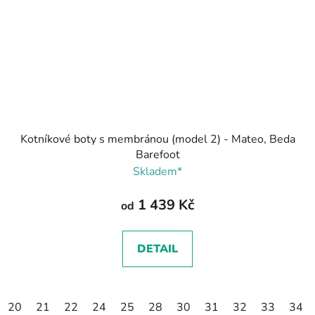
Kotníkové boty s membránou (model 2) - Mateo, Beda
Barefoot
Skladem*
1 439 Kč
od
DETAIL
20
21
22
24
25
28
30
31
32
33
34