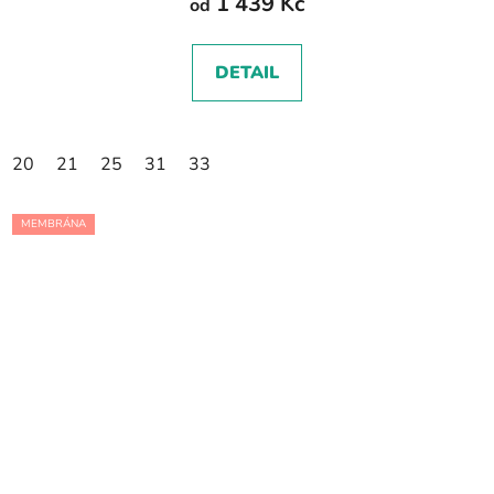
1 439 Kč
od
DETAIL
20
21
25
31
33
MEMBRÁNA