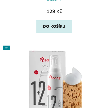
Skladem*
129 Kč
DO KOŠÍKU
TIP