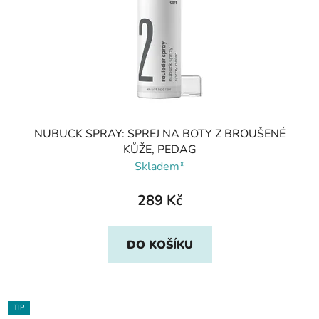
NUBUCK SPRAY: SPREJ NA BOTY Z BROUŠENÉ
KŮŽE, PEDAG
Skladem*
289 Kč
DO KOŠÍKU
TIP