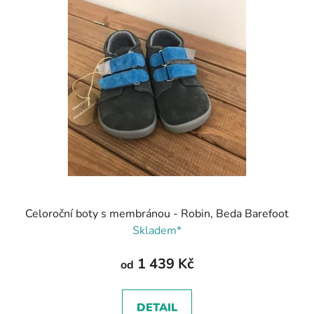
Celoroční boty s membránou - Robin, Beda Barefoot
Skladem*
1 439 Kč
od
DETAIL