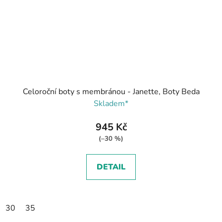
Celoroční boty s membránou - Janette, Boty Beda
Skladem*
945 Kč
(–30 %)
DETAIL
30
35