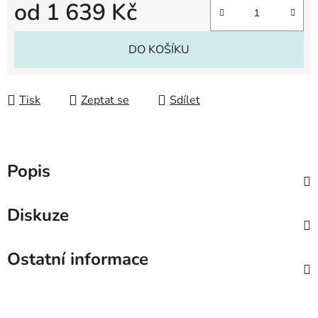
od
1 639 Kč
Měrná cena:
DO KOŠÍKU
Tisk
Zeptat se
Sdílet
Popis
Diskuze
Ostatní informace