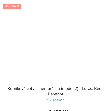
MEMBRÁNA
Kotníkové boty s membránou (model 2) - Lucas, Beda
Barefoot
Skladem*