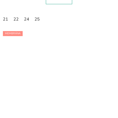
21
22
24
25
MEMBRÁNA