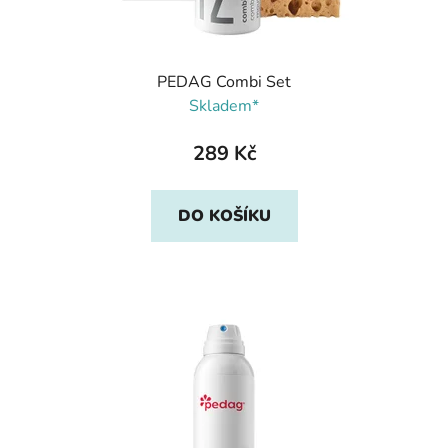
PEDAG Combi Set
Skladem*
289 Kč
DO KOŠÍKU