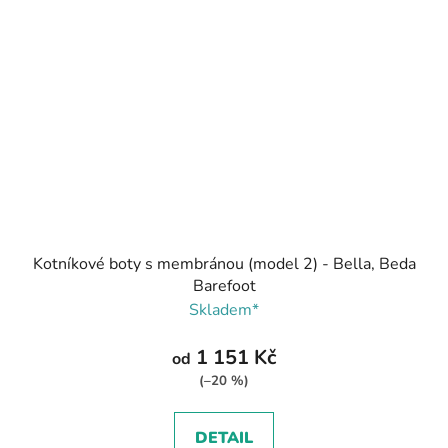
Kotníkové boty s membránou (model 2) - Bella, Beda
Barefoot
Skladem*
1 151 Kč
od
(–20 %)
DETAIL