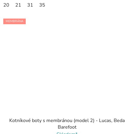
20
21
31
35
MEMBRÁNA
Kotníkové boty s membránou (model 2) - Lucas, Beda
Barefoot