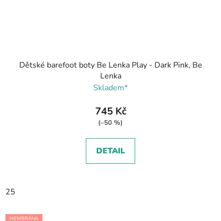
Dětské barefoot boty Be Lenka Play - Dark Pink, Be
Lenka
Skladem*
745 Kč
(–50 %)
DETAIL
25
MEMBRÁNA