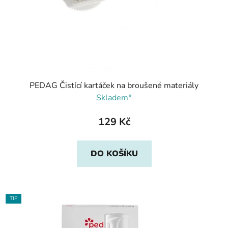
PEDAG Čistící kartáček na broušené materiály
Skladem*
129 Kč
DO KOŠÍKU
TIP