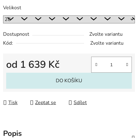
Velikost
Dostupnost
Zvolte variantu
Kód:
Zvolte variantu
od
1 639 Kč
Měrná cena:
DO KOŠÍKU
Tisk
Zeptat se
Sdílet
Popis