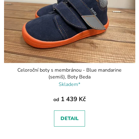
Celoroční boty s membránou - Blue mandarine
(semiš), Boty Beda
Skladem*
1 439 Kč
od
DETAIL