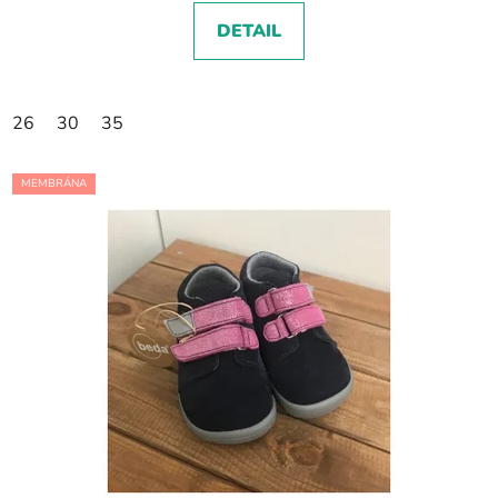
DETAIL
26
30
35
MEMBRÁNA