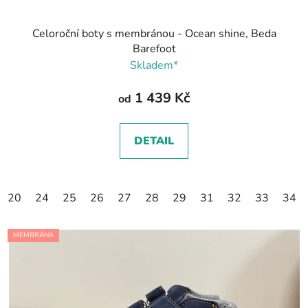
Celoroční boty s membránou - Ocean shine, Beda
Barefoot
Skladem*
1 439 Kč
od
DETAIL
20
24
25
26
27
28
29
31
32
33
34
MEMBRÁNA