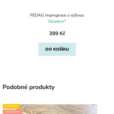
PEDAG Impregnace s výživou
Skladem*
399 Kč
DO KOŠÍKU
Podobné produkty
VÝPRODEJ
MEMBRÁNA