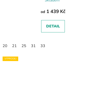
Skladem*
1 439 Kč
od
DETAIL
20
21
25
31
33
VÝPRODEJ