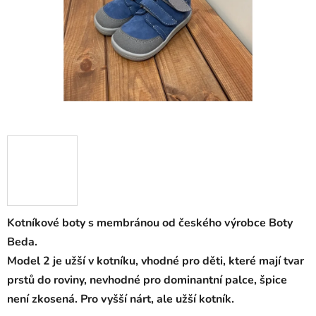
Kotníkové boty s membránou od českého výrobce Boty
Beda.
Model 2 je užší v kotníku, vhodné pro děti, které mají tvar
prstů do roviny, nevhodné pro dominantní palce, špice
není zkosená. Pro vyšší nárt, ale užší kotník.