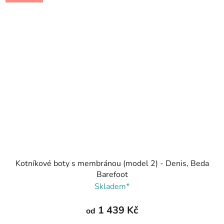
Kotníkové boty s membránou (model 2) - Denis, Beda
Barefoot
Skladem*
1 439 Kč
od