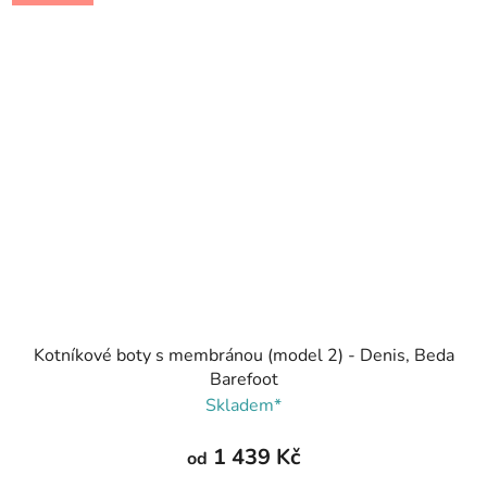
Kotníkové boty s membránou (model 2) - Denis, Beda
Barefoot
Skladem*
1 439 Kč
od