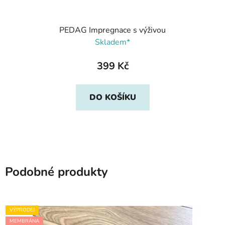
PEDAG Impregnace s výživou
Skladem*
399 Kč
DO KOŠÍKU
Podobné produkty
VÝPRODEJ
MEMBRÁNA