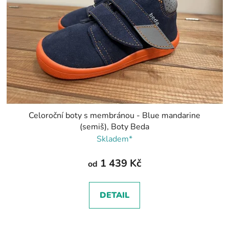
Celoroční boty s membránou - Blue mandarine
(semiš), Boty Beda
Skladem*
1 439 Kč
od
DETAIL