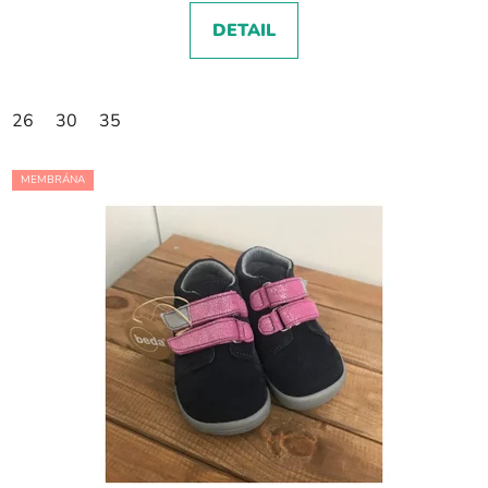
DETAIL
26
30
35
MEMBRÁNA