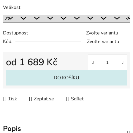
Velikost
Dostupnost
Zvolte variantu
Kód:
Zvolte variantu
od
1 689 Kč
Měrná cena:
DO KOŠÍKU
Tisk
Zeptat se
Sdílet
Popis