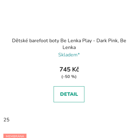
Dětské barefoot boty Be Lenka Play - Dark Pink, Be
Lenka
Skladem*
745 Kč
(–50 %)
DETAIL
25
MEMBRÁNA