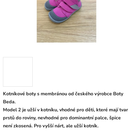
Kotníkové boty s membránou od českého výrobce Boty
Beda.
Model 2 je užší v kotníku, vhodné pro děti, které mají tvar
prstů do roviny, nevhodné pro dominantní palce, špice
není zkosená. Pro vyšší nárt, ale užší kotník.