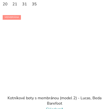
20
21
31
35
MEMBRÁNA
Kotníkové boty s membránou (model 2) - Lucas, Beda
Barefoot