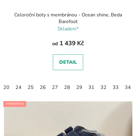
Celoroční boty s membránou - Ocean shine, Beda
Barefoot
Skladem*
1 439 Kč
od
DETAIL
20
24
25
26
27
28
29
31
32
33
34
MEMBRÁNA