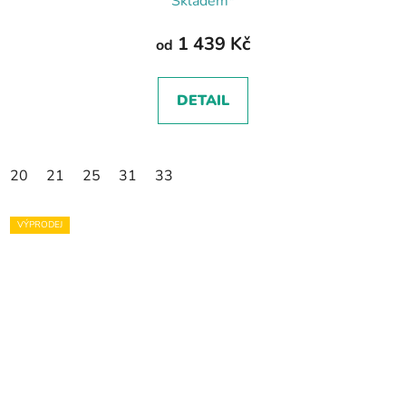
Skladem*
1 439 Kč
od
DETAIL
20
21
25
31
33
VÝPRODEJ