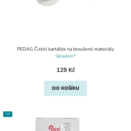
PEDAG Čistící kartáček na broušené materiály
Skladem*
129 Kč
DO KOŠÍKU
TIP