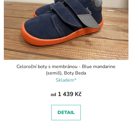
Celoroční boty s membránou - Blue mandarine
(semiš), Boty Beda
Skladem*
1 439 Kč
od
DETAIL