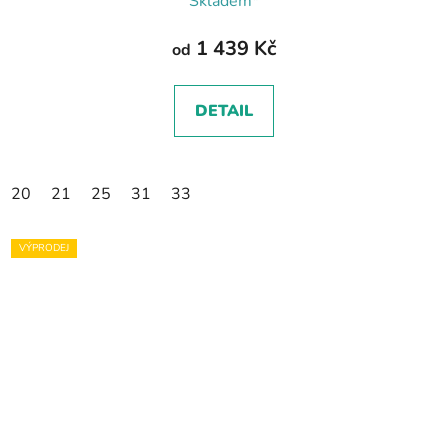
Skladem*
1 439 Kč
od
DETAIL
20
21
25
31
33
VÝPRODEJ