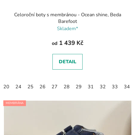
Celoroční boty s membránou - Ocean shine, Beda
Barefoot
Skladem*
1 439 Kč
od
DETAIL
20
24
25
26
27
28
29
31
32
33
34
MEMBRÁNA