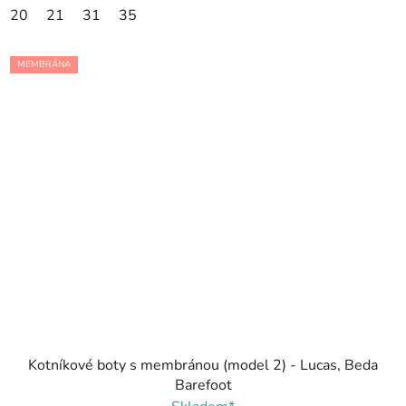
20
21
31
35
MEMBRÁNA
Kotníkové boty s membránou (model 2) - Lucas, Beda
Barefoot