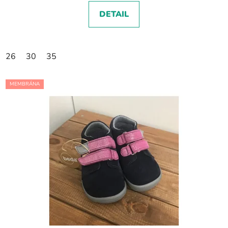
DETAIL
26
30
35
MEMBRÁNA