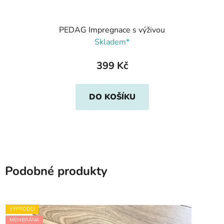
PEDAG Impregnace s výživou
Skladem*
399 Kč
DO KOŠÍKU
Podobné produkty
VÝPRODEJ
MEMBRÁNA