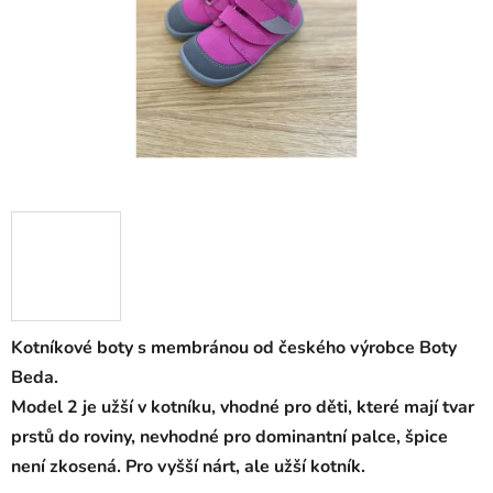
Kotníkové boty s membránou od českého výrobce Boty
Beda.
Model 2 je užší v kotníku, vhodné pro děti, které mají tvar
prstů do roviny, nevhodné pro dominantní palce, špice
není zkosená. Pro vyšší nárt, ale užší kotník.