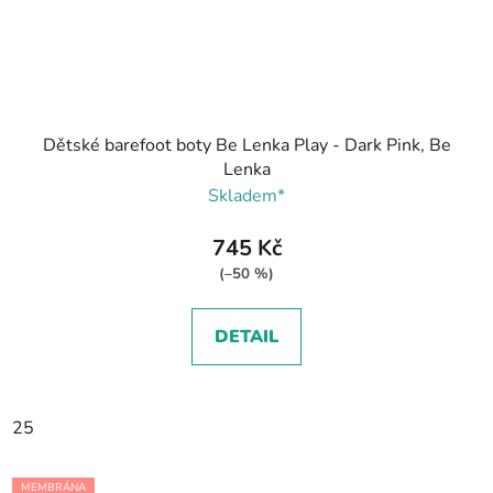
Dětské barefoot boty Be Lenka Play - Dark Pink, Be
Lenka
Skladem*
745 Kč
(–50 %)
DETAIL
25
MEMBRÁNA