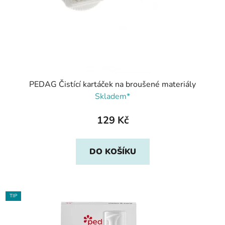
PEDAG Čistící kartáček na broušené materiály
Skladem*
129 Kč
DO KOŠÍKU
TIP