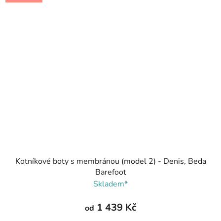
Kotníkové boty s membránou (model 2) - Denis, Beda
Barefoot
Skladem*
1 439 Kč
od