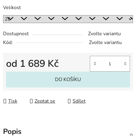
Velikost
Dostupnost
Zvolte variantu
Kód:
Zvolte variantu
od
1 689 Kč
Měrná cena:
DO KOŠÍKU
Tisk
Zeptat se
Sdílet
Popis