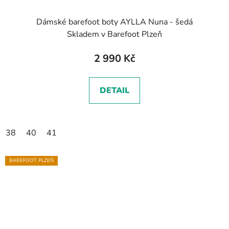
Dámské barefoot boty AYLLA Nuna - šedá
Skladem v Barefoot Plzeň
2 990 Kč
DETAIL
38
40
41
BAREFOOT PLZEŇ