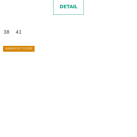
DETAIL
38
41
BAREFOOT PLZEŇ