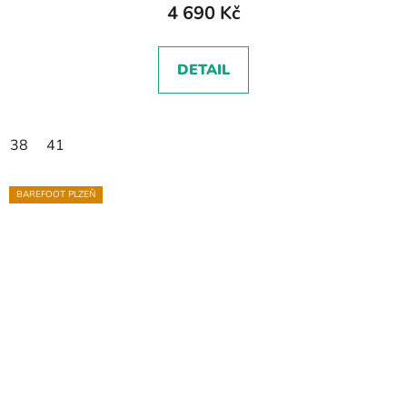
4 690 Kč
DETAIL
38
41
BAREFOOT PLZEŇ