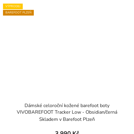
VÝPRODEJ
BAREFOOT PLZEŇ
Dámské celoroční kožené barefoot boty
VIVOBAREFOOT Tracker Low - Obsidian/černá
Skladem v Barefoot Plzeň
3 990 Kč