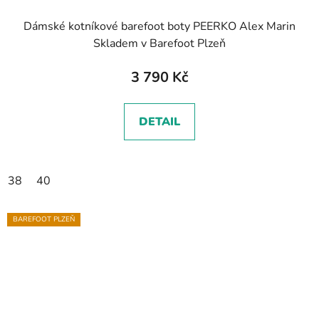
Dámské kotníkové barefoot boty PEERKO Alex Marin
Skladem v Barefoot Plzeň
3 790 Kč
DETAIL
38
40
BAREFOOT PLZEŇ