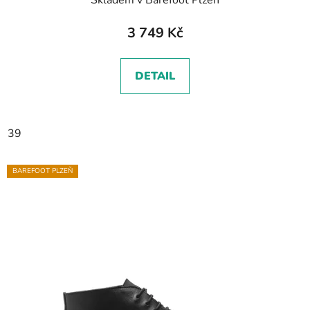
3 749 Kč
DETAIL
39
BAREFOOT PLZEŇ