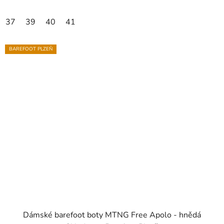
37
39
40
41
BAREFOOT PLZEŇ
Dámské barefoot boty MTNG Free Apolo - hnědá