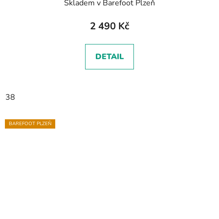
Skladem v Barefoot Plzeň
2 490 Kč
DETAIL
38
BAREFOOT PLZEŇ