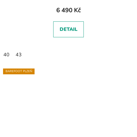
6 490 Kč
DETAIL
40
43
BAREFOOT PLZEŇ