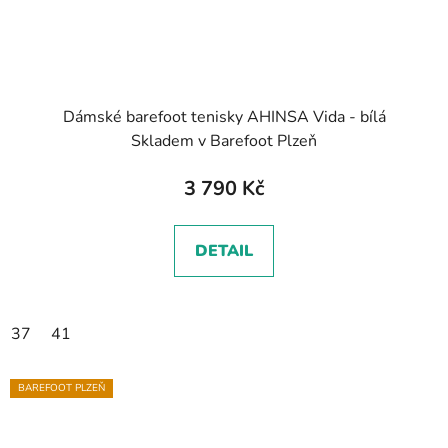
Dámské barefoot tenisky AHINSA Vida - bílá
Skladem v Barefoot Plzeň
3 790 Kč
DETAIL
37
41
BAREFOOT PLZEŇ