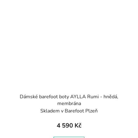
Dámské barefoot boty AYLLA Rumi - hnědá,
membrána
Skladem v Barefoot Plzeň
4 590 Kč