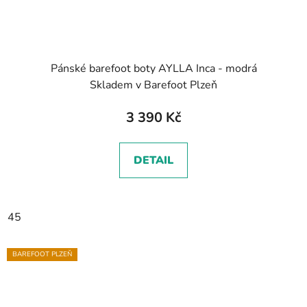
Pánské barefoot boty AYLLA Inca - modrá
Skladem v Barefoot Plzeň
3 390 Kč
DETAIL
45
BAREFOOT PLZEŇ