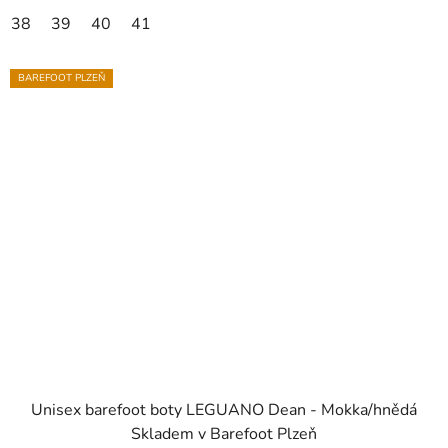
38
39
40
41
BAREFOOT PLZEŇ
Unisex barefoot boty LEGUANO Dean - Mokka/hnědá
Skladem v Barefoot Plzeň