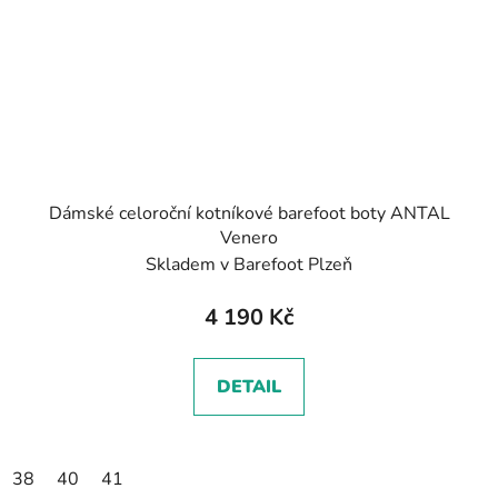
Dámské celoroční kotníkové barefoot boty ANTAL
Venero
Skladem v Barefoot Plzeň
4 190 Kč
DETAIL
38
40
41