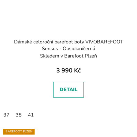
Dámské celoroční barefoot boty VIVOBAREFOOT
Sensus - Obsidian/černá
Skladem v Barefoot Plzeň
3 990 Kč
DETAIL
37
38
41
BAREFOOT PLZEŇ