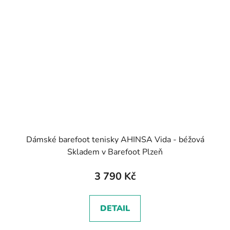
Dámské barefoot tenisky AHINSA Vida - béžová
Skladem v Barefoot Plzeň
3 790 Kč
DETAIL