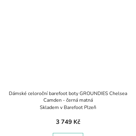
Dámské celoroční barefoot boty GROUNDIES Chelsea
Camden - černá matná
Skladem v Barefoot Plzeň
3 749 Kč