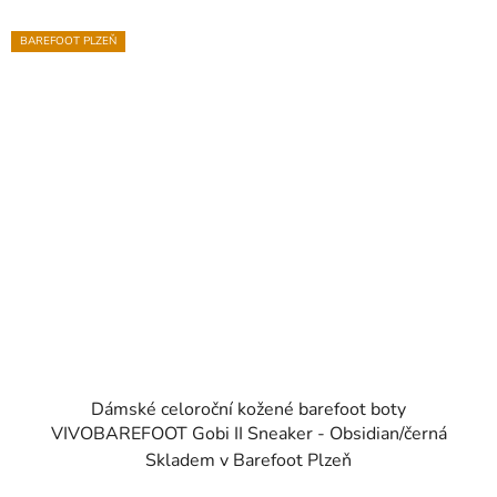
BAREFOOT PLZEŇ
Dámské celoroční kožené barefoot boty
VIVOBAREFOOT Gobi II Sneaker - Obsidian/černá
Skladem v Barefoot Plzeň