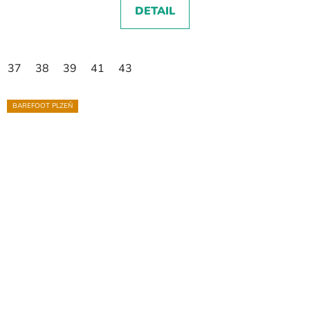
DETAIL
37
38
39
41
43
BAREFOOT PLZEŇ