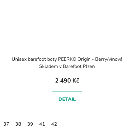
Unisex barefoot boty PEERKO Origin - Berry/vínová
Skladem v Barefoot Plzeň
2 490 Kč
DETAIL
37
38
39
41
42