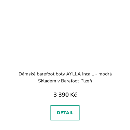
Dámské barefoot boty AYLLA Inca L - modrá
Skladem v Barefoot Plzeň
3 390 Kč
DETAIL