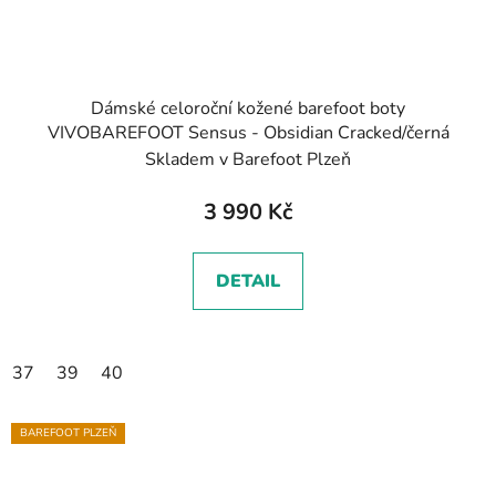
Dámské celoroční kožené barefoot boty
VIVOBAREFOOT Sensus - Obsidian Cracked/černá
Skladem v Barefoot Plzeň
3 990 Kč
DETAIL
37
39
40
BAREFOOT PLZEŇ