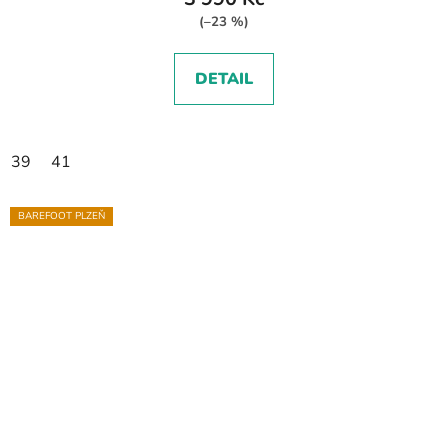
(–23 %)
DETAIL
39
41
BAREFOOT PLZEŇ