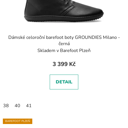
Dámské celoroční barefoot boty GROUNDIES Milano -
černá
Skladem v Barefoot Plzeň
3 399 Kč
DETAIL
38
40
41
BAREFOOT PLZEŇ