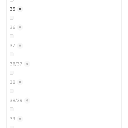
35
8
36
0
37
0
36/37
0
38
0
38/39
0
39
0