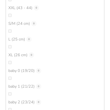
XXL (43 - 44)
0
S/M (24 cm)
0
L (25 cm)
0
XL (26 cm)
0
baby 0 (19/20)
0
baby 1 (21/22)
0
baby 2 (23/24)
0