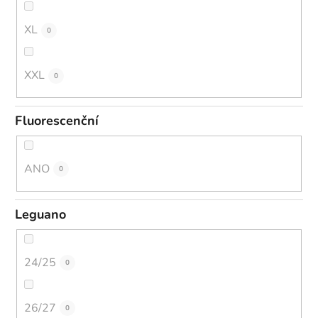
XL
0
XXL
0
Fluorescenční
ANO
0
Leguano
24/25
0
26/27
0