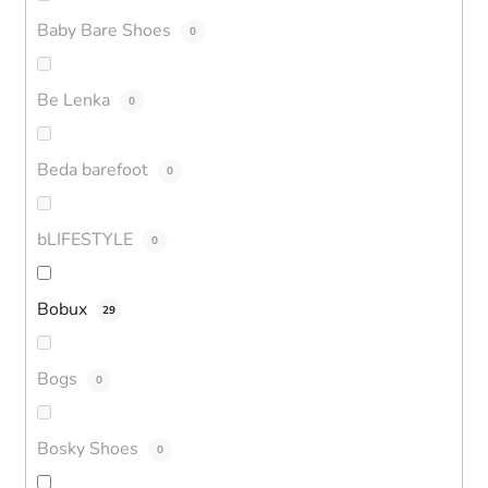
Baby Bare Shoes
0
Be Lenka
0
Beda barefoot
0
bLIFESTYLE
0
Bobux
29
Bogs
0
Bosky Shoes
0