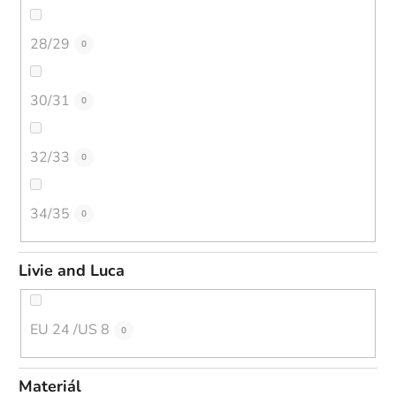
28/29
0
30/31
0
32/33
0
34/35
0
Livie and Luca
EU 24 /US 8
0
Materiál