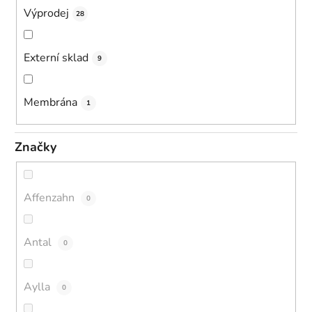
Výprodej
28
Externí sklad
9
Membrána
1
Značky
Affenzahn
0
Antal
0
Aylla
0