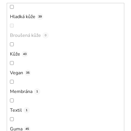
Hladká kůže
39
Broušená kůže
0
Kůže
43
Vegan
35
Membrána
1
Textil
1
Guma
45