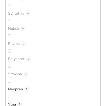
Syntetika
0
Nubuk
0
Bavlna
0
Polyester
0
Síťovina
0
Neopren
1
Vlna
1