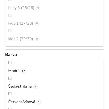
baby 3 (25/26)
0
kids 1 (27/28)
0
kids 2 (29/30)
0
Barva
Modrá
17
Šedá/stříbrná
4
Červená/vínová
1