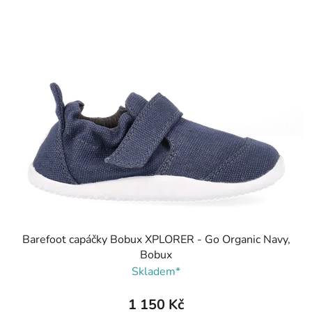
Barefoot capáčky Bobux XPLORER - Go Organic Navy,
Bobux
Skladem*
1 150 Kč