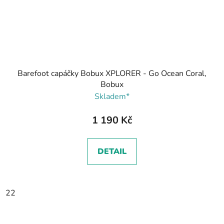
Barefoot capáčky Bobux XPLORER - Go Ocean Coral,
Bobux
Skladem*
1 190 Kč
DETAIL
22