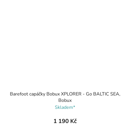
Barefoot capáčky Bobux XPLORER - Go BALTIC SEA,
Bobux
Skladem*
1 190 Kč