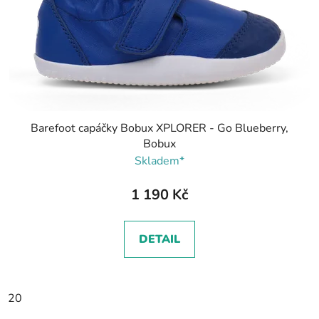
Barefoot capáčky Bobux XPLORER - Go Blueberry,
Bobux
Skladem*
1 190 Kč
DETAIL
20