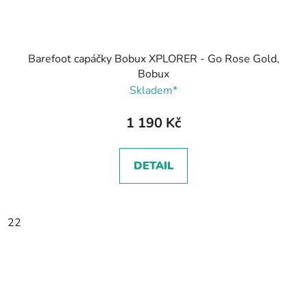
Barefoot capáčky Bobux XPLORER - Go Rose Gold,
Bobux
Skladem*
1 190 Kč
DETAIL
22