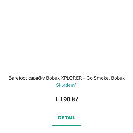
Barefoot capáčky Bobux XPLORER - Go Smoke, Bobux
Skladem*
1 190 Kč
DETAIL