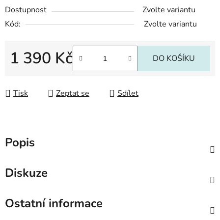
Dostupnost
Zvolte variantu
Kód:
Zvolte variantu
1 390 Kč
DO KOŠÍKU
Měrná cena:
Tisk
Zeptat se
Sdílet
Popis
Diskuze
Ostatní informace