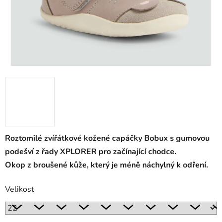
Roztomilé zvířátkové kožené capáčky Bobux s gumovou
podešví z řady XPLORER pro začínající chodce.
Okop z broušené kůže, který je méně náchylný k odření.
Velikost