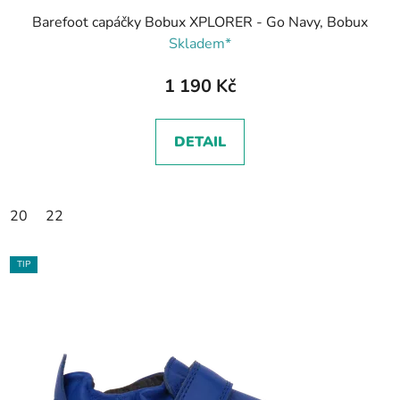
Barefoot capáčky Bobux XPLORER - Go Navy, Bobux
Skladem*
1 190 Kč
DETAIL
20
22
TIP