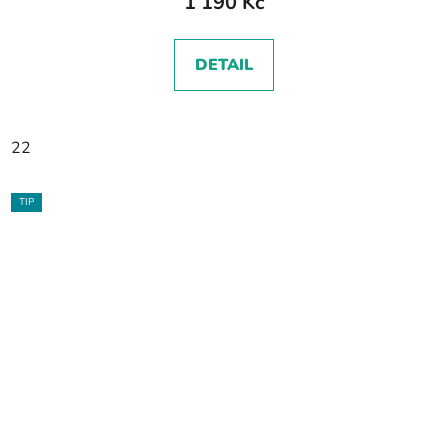
1 190 Kč
DETAIL
22
TIP