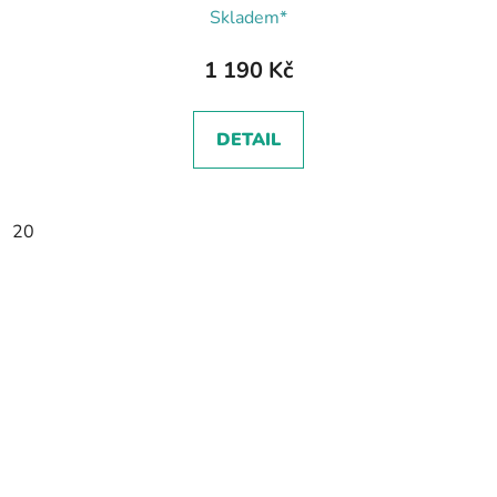
Skladem*
1 190 Kč
DETAIL
20