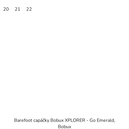
20
21
22
Barefoot capáčky Bobux XPLORER - Go Emerald,
Bobux