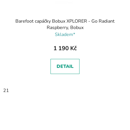
Barefoot capáčky Bobux XPLORER - Go Radiant
Raspberry, Bobux
Skladem*
1 190 Kč
DETAIL
21