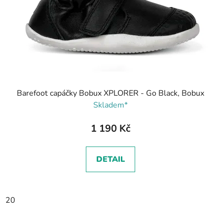
Barefoot capáčky Bobux XPLORER - Go Black, Bobux
Skladem*
1 190 Kč
DETAIL
20