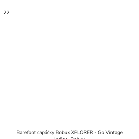
22
Barefoot capáčky Bobux XPLORER - Go Vintage