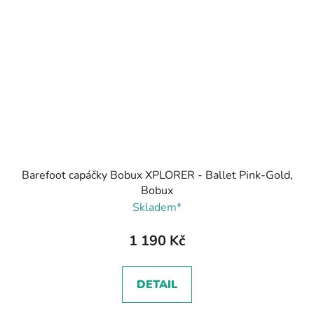
Barefoot capáčky Bobux XPLORER - Ballet Pink-Gold,
Bobux
Skladem*
1 190 Kč
DETAIL