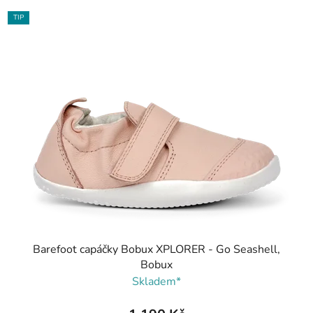
TIP
Barefoot capáčky Bobux XPLORER - Go Seashell,
Bobux
Skladem*