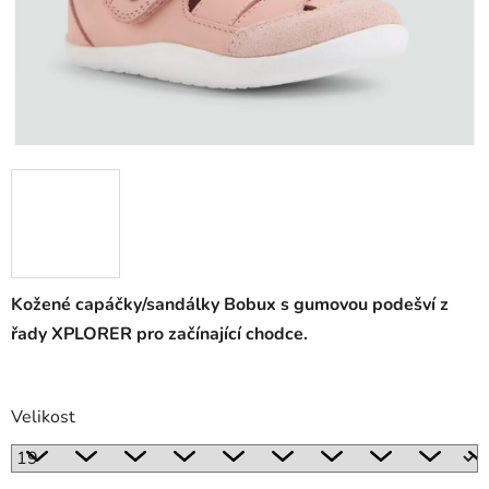
Kožené capáčky/sandálky Bobux s gumovou podešví z
řady XPLORER pro začínající chodce.
Velikost