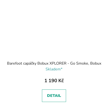
Barefoot capáčky Bobux XPLORER - Go Smoke, Bobux
Skladem*
1 190 Kč
DETAIL