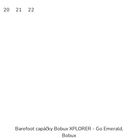
20
21
22
Barefoot capáčky Bobux XPLORER - Go Emerald,
Bobux