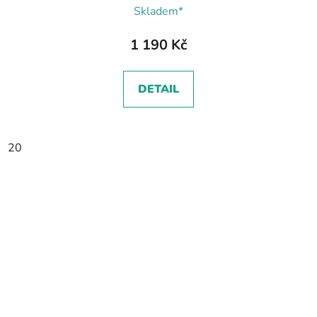
Skladem*
1 190 Kč
DETAIL
20