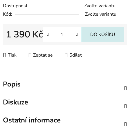
Dostupnost
Zvolte variantu
Kód:
Zvolte variantu
1 390 Kč
DO KOŠÍKU
Měrná cena:
Tisk
Zeptat se
Sdílet
Popis
Diskuze
Ostatní informace