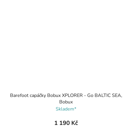
Barefoot capáčky Bobux XPLORER - Go BALTIC SEA,
Bobux
Skladem*
1 190 Kč