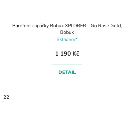
Barefoot capáčky Bobux XPLORER - Go Rose Gold,
Bobux
Skladem*
1 190 Kč
DETAIL
22