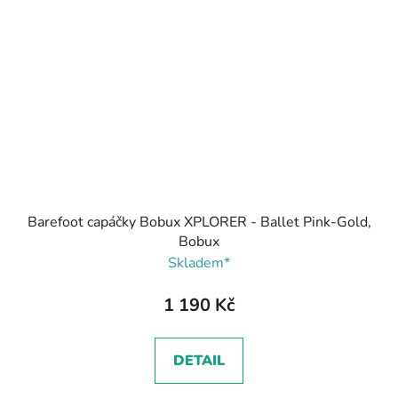
Barefoot capáčky Bobux XPLORER - Ballet Pink-Gold,
Bobux
Skladem*
1 190 Kč
DETAIL