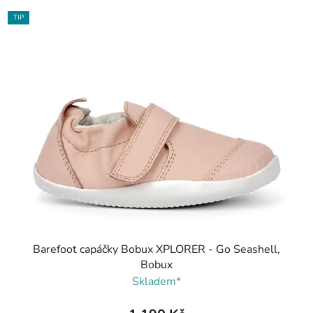
TIP
Barefoot capáčky Bobux XPLORER - Go Seashell,
Bobux
Skladem*