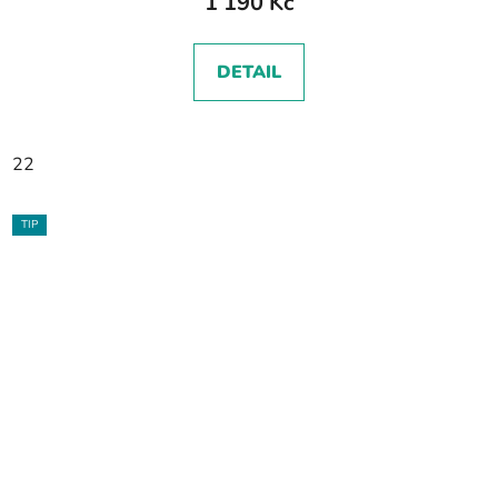
1 190 Kč
DETAIL
22
TIP