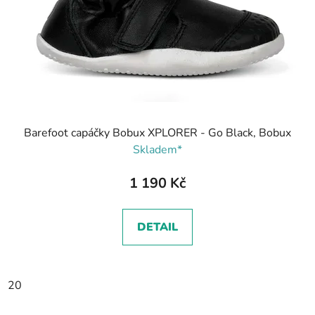
Barefoot capáčky Bobux XPLORER - Go Black, Bobux
Skladem*
1 190 Kč
DETAIL
20