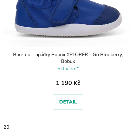
Barefoot capáčky Bobux XPLORER - Go Blueberry,
Bobux
Skladem*
1 190 Kč
DETAIL
20