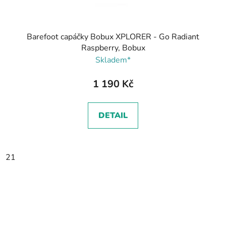
Barefoot capáčky Bobux XPLORER - Go Radiant
Raspberry, Bobux
Skladem*
1 190 Kč
DETAIL
21