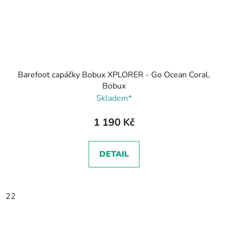
Barefoot capáčky Bobux XPLORER - Go Ocean Coral,
Bobux
Skladem*
1 190 Kč
DETAIL
22