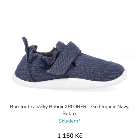
Barefoot capáčky Bobux XPLORER - Go Organic Navy,
Bobux
Skladem*
1 150 Kč