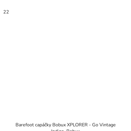
22
Barefoot capáčky Bobux XPLORER - Go Vintage