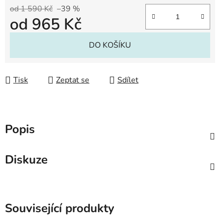
od 1 590 Kč
–39 %
od
965 Kč
Měrná cena:
DO KOŠÍKU
Tisk
Zeptat se
Sdílet
Popis
Diskuze
Související produkty