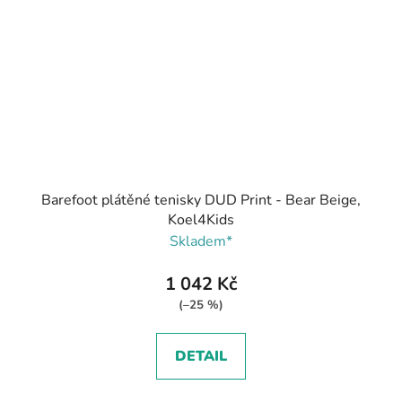
Barefoot plátěné tenisky DUD Print - Bear Beige,
Koel4Kids
Skladem*
1 042 Kč
(–25 %)
DETAIL