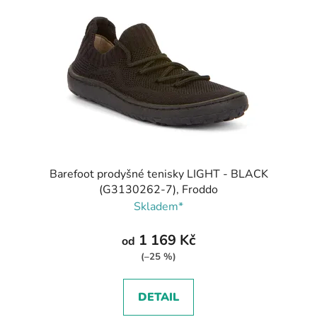
Barefoot prodyšné tenisky LIGHT - BLACK
(G3130262-7), Froddo
Skladem*
1 169 Kč
od
(–25 %)
DETAIL