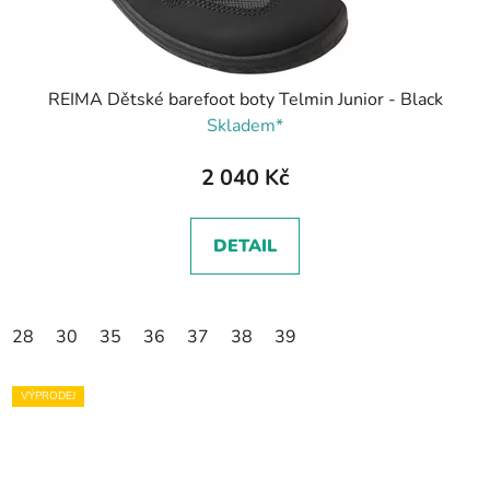
REIMA Dětské barefoot boty Telmin Junior - Black
Skladem*
2 040 Kč
DETAIL
28
30
35
36
37
38
39
VÝPRODEJ