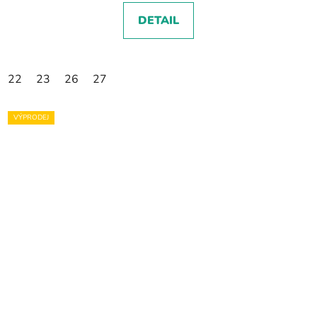
DETAIL
22
23
26
27
VÝPRODEJ