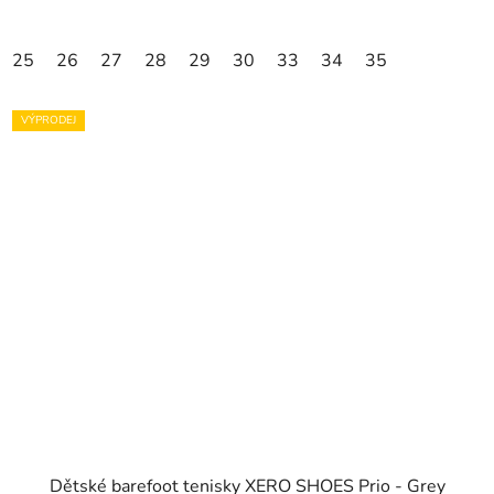
25
26
27
28
29
30
33
34
35
VÝPRODEJ
Dětské barefoot tenisky XERO SHOES Prio - Grey