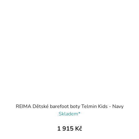
REIMA Dětské barefoot boty Telmin Kids - Navy
Skladem*
1 915 Kč