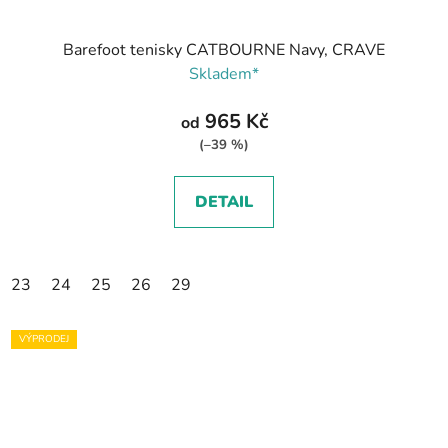
Barefoot tenisky CATBOURNE Navy, CRAVE
Skladem*
965 Kč
od
(–39 %)
DETAIL
23
24
25
26
29
VÝPRODEJ