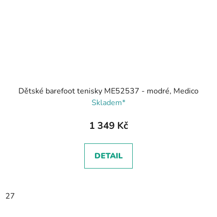
Dětské barefoot tenisky ME52537 - modré, Medico
Skladem*
1 349 Kč
DETAIL
27