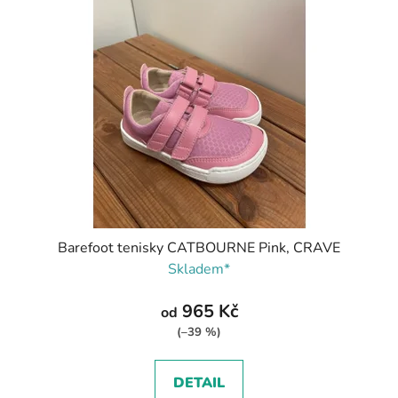
Barefoot tenisky CATBOURNE Pink, CRAVE
Skladem*
965 Kč
od
(–39 %)
DETAIL