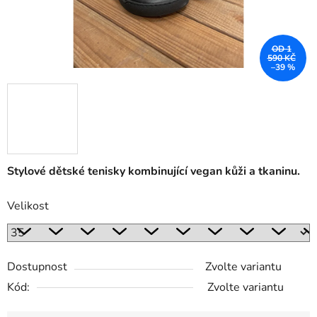
OD 1
590 KČ
–39 %
Stylové dětské tenisky kombinující vegan kůži a tkaninu.
Velikost
Dostupnost
Zvolte variantu
Kód:
Zvolte variantu