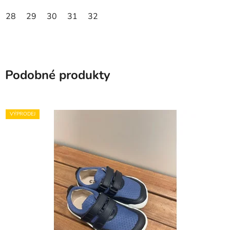
28
29
30
31
32
Podobné produkty
VÝPRODEJ