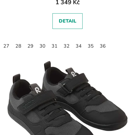
1 349 Kč
DETAIL
27
28
29
30
31
32
34
35
36