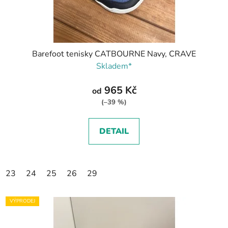
Barefoot tenisky CATBOURNE Navy, CRAVE
Skladem*
965 Kč
od
(–39 %)
DETAIL
23
24
25
26
29
VÝPRODEJ