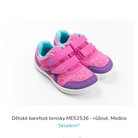
Dětské barefoot tenisky ME52536 - růžové, Medico
Skladem*