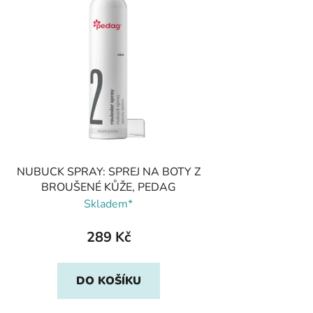
NUBUCK SPRAY: SPREJ NA BOTY Z
BROUŠENÉ KŮŽE, PEDAG
Skladem*
289 Kč
DO KOŠÍKU