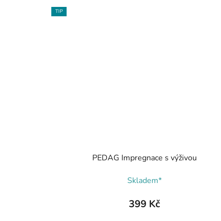
TIP
PEDAG Impregnace s výživou
Skladem*
399 Kč