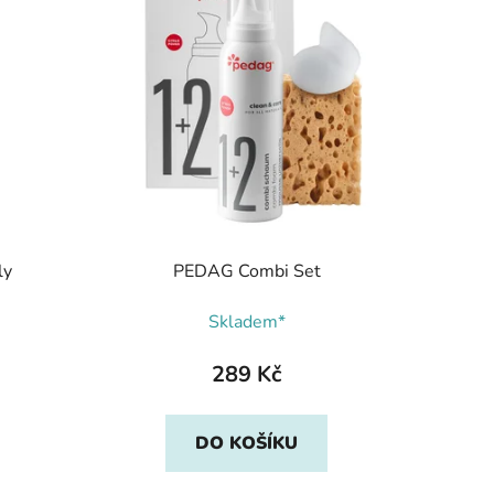
ly
PEDAG Combi Set
Skladem*
289 Kč
DO KOŠÍKU