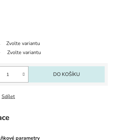
Zvolte variantu
Zvolte variantu
DO KOŠÍKU
Sdílet
ace
ňkové parametry