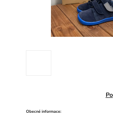
Po
Obecné informace: