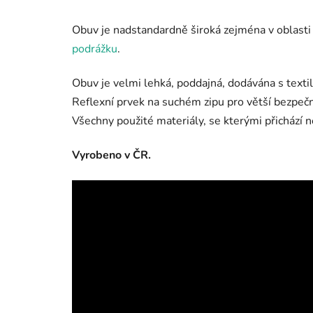
Obuv je nadstandardně široká zejména v oblasti
podrážku
.
Obuv je velmi lehká, poddajná, dodávána s textil
Reflexní prvek na suchém zipu pro větší bezpe
Všechny použité materiály, se kterými přichází n
Vyrobeno v ČR.