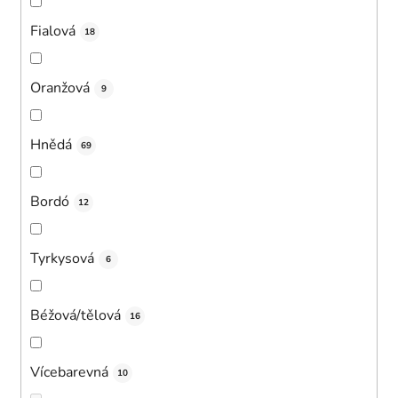
Fialová
18
Oranžová
9
Hnědá
69
Bordó
12
Tyrkysová
6
Béžová/tělová
16
Vícebarevná
10