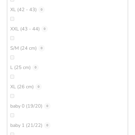
XL (42 - 43)
0
XXL (43 - 44)
0
S/M (24 cm)
0
L (25 cm)
0
XL (26 cm)
0
baby 0 (19/20)
0
baby 1 (21/22)
0