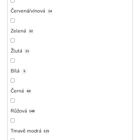
Červená/vínová
14
Zelená
32
Žlutá
21
Bílá
5
Černá
60
Růžová
148
Tmavě modrá
115