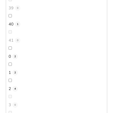
39
0
40
1
41
0
0
2
1
2
2
4
3
0