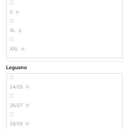
S
0
XL
0
XXL
0
Leguano
24/25
0
26/27
0
28/29
0