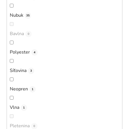
Nubuk
35
Bavlna
0
Polyester
4
Síťovina
3
Neopren
1
Vlna
1
Pletenina
0