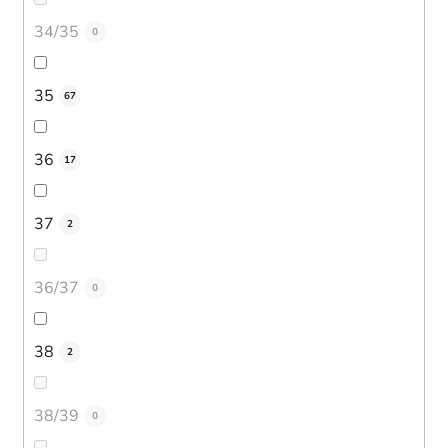
34/35
0
35
67
36
17
37
2
36/37
0
38
2
38/39
0