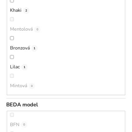
Khaki
2
Mentolová
0
Bronzová
1
Lilac
1
Mintová
0
BEDA model
BFN
0