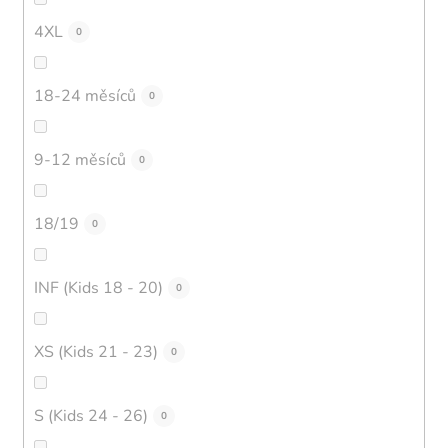
4XL
0
18-24 měsíců
0
9-12 měsíců
0
18/19
0
INF (Kids 18 - 20)
0
XS (Kids 21 - 23)
0
S (Kids 24 - 26)
0