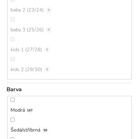
baby 2 (23/24)
0
baby 3 (25/26)
0
kids 1 (27/28)
0
kids 2 (29/30)
0
Barva
Modrá
167
Šedá/stříbrná
59