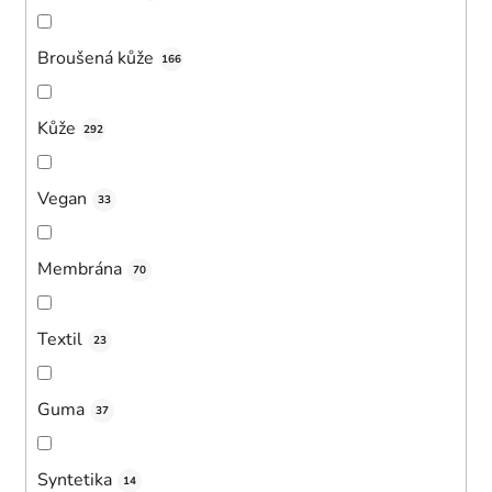
Broušená kůže
166
Kůže
292
Vegan
33
Membrána
70
Textil
23
Guma
37
Syntetika
14