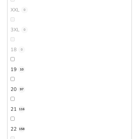
XXL
0
3XL
0
18
0
19
10
20
97
21
116
22
158