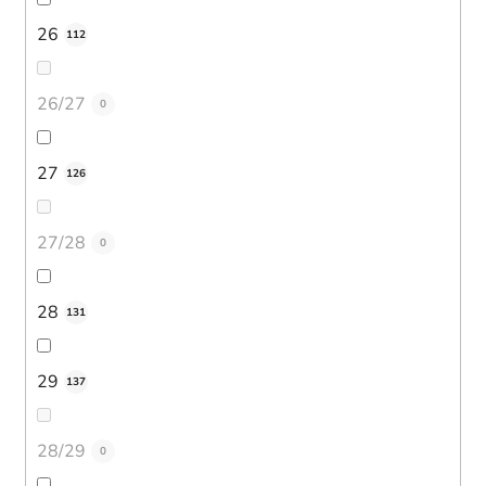
26
112
26/27
0
27
126
27/28
0
28
131
29
137
28/29
0