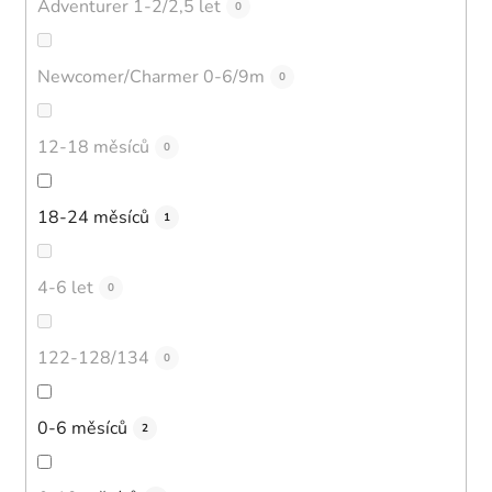
Adventurer 1-2/2,5 let
0
Newcomer/Charmer 0-6/9m
0
12-18 měsíců
0
18-24 měsíců
1
4-6 let
0
122-128/134
0
0-6 měsíců
2