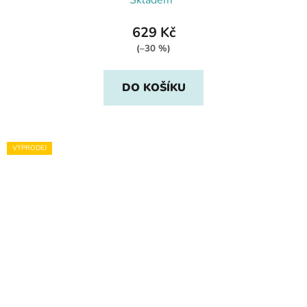
629 Kč
(–30 %)
DO KOŠÍKU
VÝPRODEJ