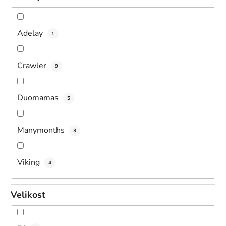
Adelay
1
Crawler
9
Duomamas
5
Manymonths
3
Viking
4
Velikost