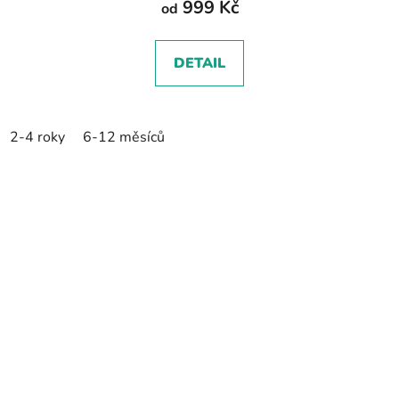
999 Kč
od
DETAIL
2-4 roky
6-12 měsíců