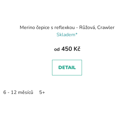
Merino čepice s reflexkou - Růžová, Crawler
Skladem*
450 Kč
od
DETAIL
6 - 12 měsíců
5+