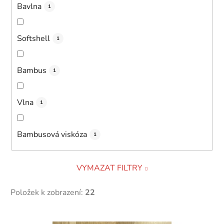
Bavlna
1
Softshell
1
Bambus
1
Vlna
1
Bambusová viskóza
1
VYMAZAT FILTRY
Položek k zobrazení:
22
V