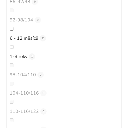
86-92/98
0
92-98/104
0
6 - 12 měsíců
2
1-3 roky
1
98-104/110
0
104-110/116
0
110-116/122
0