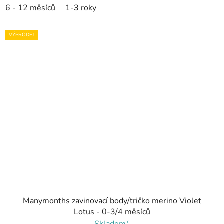
6 - 12 měsíců
1-3 roky
VÝPRODEJ
Manymonths zavinovací body/tričko merino Violet
Lotus - 0-3/4 měsíců
Skladem*