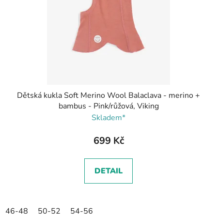
Dětská kukla Soft Merino Wool Balaclava - merino +
bambus - Pink/růžová, Viking
Skladem*
699 Kč
DETAIL
46-48
50-52
54-56