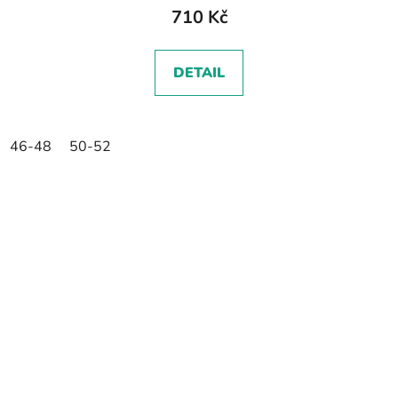
710 Kč
DETAIL
46-48
50-52