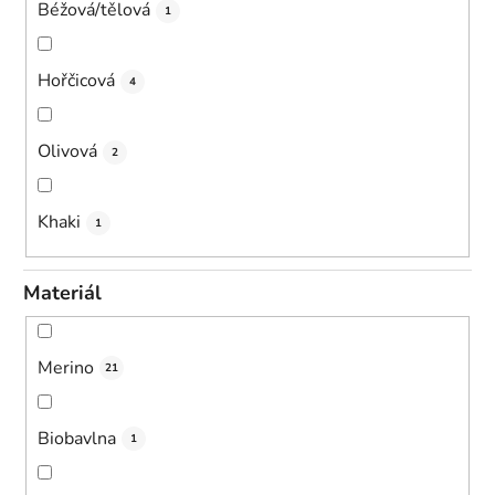
Béžová/tělová
1
Hořčicová
4
Olivová
2
Khaki
1
Materiál
Merino
21
Biobavlna
1