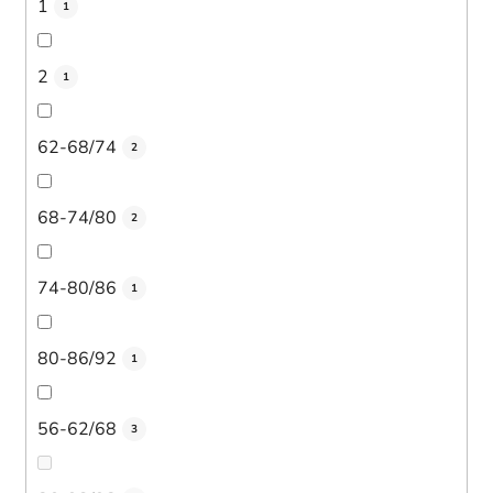
1
1
2
1
62-68/74
2
68-74/80
2
74-80/86
1
80-86/92
1
56-62/68
3