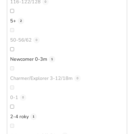
116-122/128
0
5+
2
50-56/62
0
Newcomer 0-3m
1
Charmer/Explorer 3-12/18m
0
0-1
0
2-4 roky
1