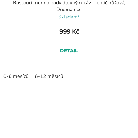
Rostoucí merino body dlouhý rukáv - jehličí růžová,
Duomamas
Skladem*
999 Kč
DETAIL
0-6 měsíců
6-12 měsíců