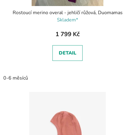
Rostoucí merino overal - jehličí růžová, Duomamas
Skladem*
1 799 Kč
DETAIL
0-6 měsíců