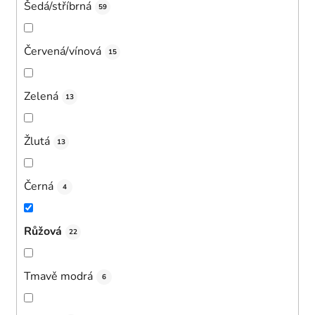
Šedá/stříbrná
59
Červená/vínová
15
Zelená
13
Žlutá
13
Černá
4
Růžová
22
Tmavě modrá
6