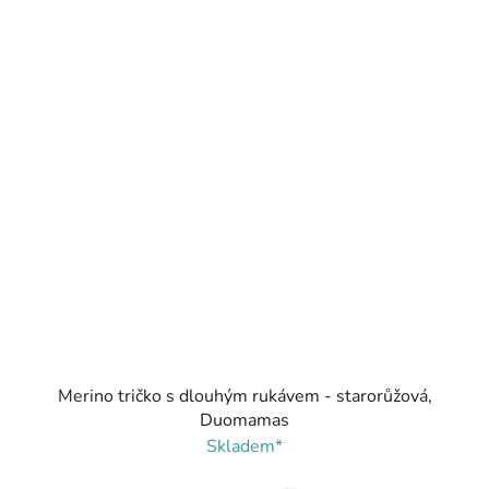
Merino tričko s dlouhým rukávem - starorůžová,
Duomamas
Skladem*