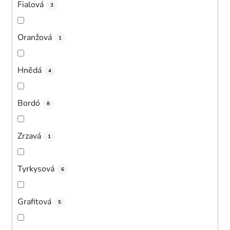
Fialová
3
Oranžová
1
Hnědá
4
Bordó
8
Zrzavá
1
Tyrkysová
6
Grafitová
5