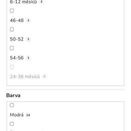
6-12 měsíců
2
46-48
1
50-52
1
54-56
1
24-36 měsíců
0
Barva
Modrá
14