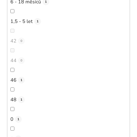
6 - 18 měsíců
1
1,5 - 5 let
1
42
0
44
0
46
1
48
1
0
1