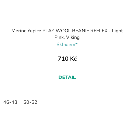
Merino čepice PLAY WOOL BEANIE REFLEX - Light
Pink, Viking
Skladem*
710 Kč
DETAIL
46-48
50-52