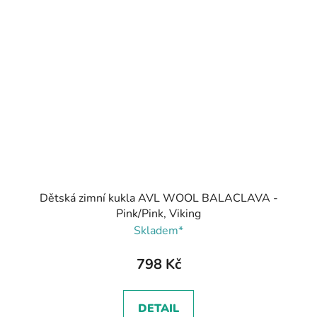
Dětská zimní kukla AVL WOOL BALACLAVA -
Pink/Pink, Viking
Skladem*
798 Kč
DETAIL