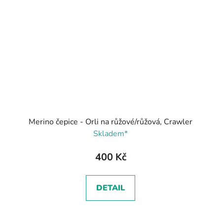
Merino čepice - Orli na růžové/růžová, Crawler
Skladem*
400 Kč
DETAIL