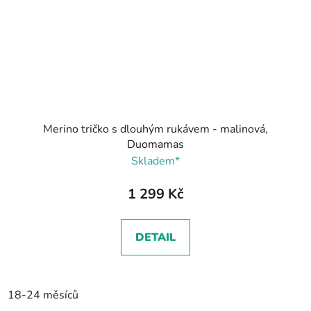
Merino tričko s dlouhým rukávem - malinová,
Duomamas
Skladem*
1 299 Kč
DETAIL
18-24 měsíců