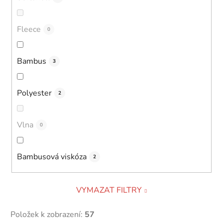
Fleece
0
Bambus
3
Polyester
2
Vlna
0
Bambusová viskóza
2
VYMAZAT FILTRY
Položek k zobrazení:
57