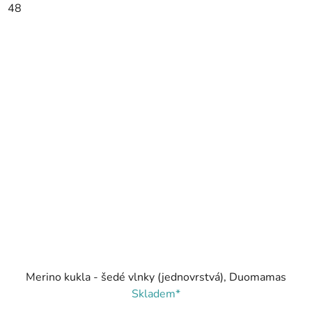
48
Merino kukla - šedé vlnky (jednovrstvá), Duomamas
Skladem*