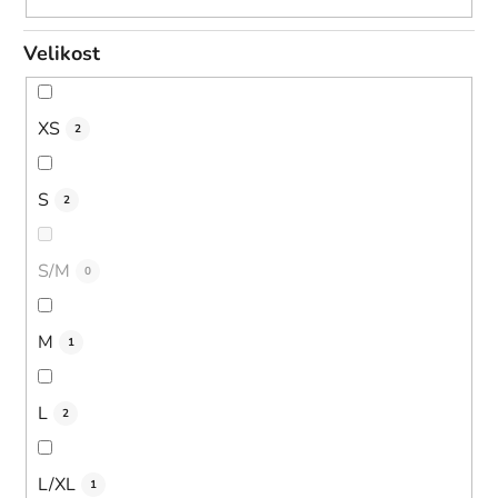
Velikost
XS
2
S
2
S/M
0
M
1
L
2
L/XL
1