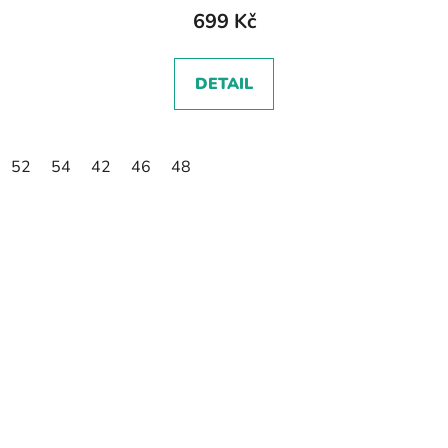
699 Kč
DETAIL
52
54
42
46
48