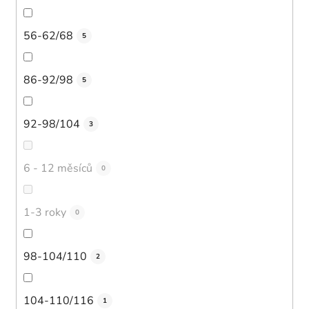
56-62/68
5
86-92/98
5
92-98/104
3
6 - 12 měsíců
0
1-3 roky
0
98-104/110
2
104-110/116
1