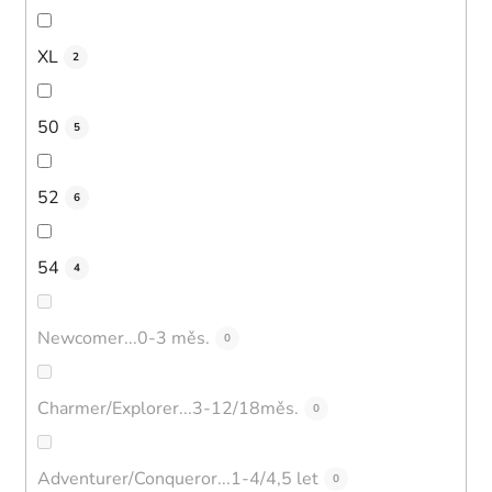
XL
2
50
5
52
6
54
4
Newcomer...0-3 měs.
0
Charmer/Explorer...3-12/18měs.
0
Adventurer/Conqueror...1-4/4,5 let
0