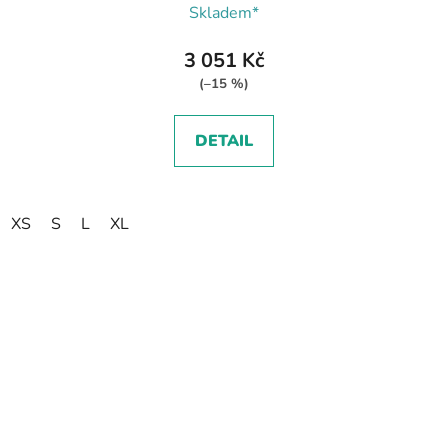
Skladem*
3 051 Kč
(–15 %)
DETAIL
XS
S
L
XL