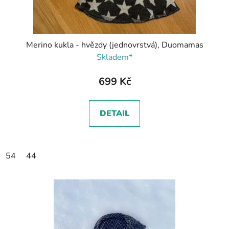
Merino kukla - hvězdy (jednovrstvá), Duomamas
Skladem*
699 Kč
DETAIL
54
44