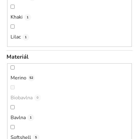
Khaki
1
Lilac
1
Materiál
Merino
52
Biobavlna
0
Bavlna
1
Softshell
5