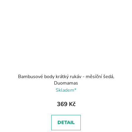
Bambusové body krátký rukáv - měsíční šedá,
Duomamas
Skladem*
369 Kč
DETAIL