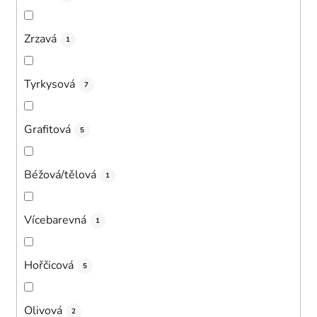
Zrzavá
1
Tyrkysová
7
Grafitová
5
Béžová/tělová
1
Vícebarevná
1
Hořčicová
5
Olivová
2