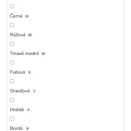
Černá
11
Růžová
25
Tmavě modrá
10
Fialová
5
Oranžová
1
Hnědá
4
Bordó
8