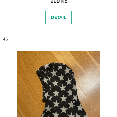
699 Kč
DETAIL
46