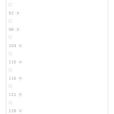
92
0
98
0
104
0
110
0
116
0
122
0
128
0