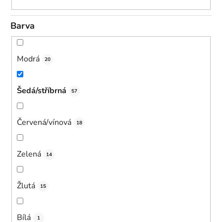
Barva
Modrá
20
Šedá/stříbrná
57
Červená/vínová
18
Zelená
14
Žlutá
15
Bílá
1