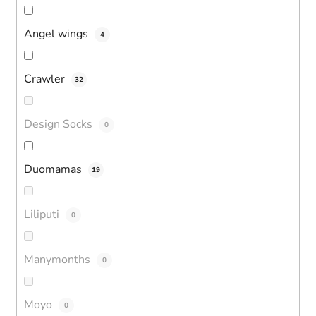
Angel wings
4
Crawler
32
Design Socks
0
Duomamas
19
Liliputi
0
Manymonths
0
Moyo
0