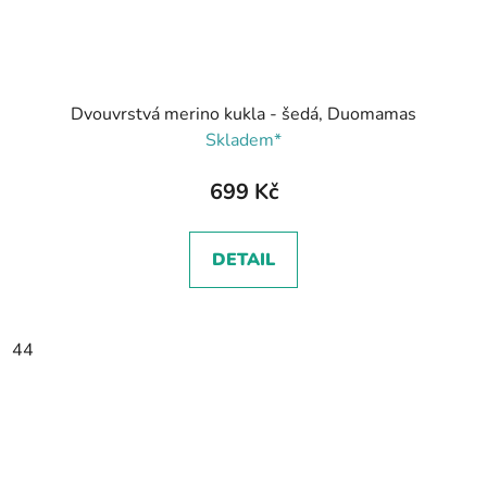
Dvouvrstvá merino kukla - šedá, Duomamas
Skladem*
699 Kč
DETAIL
44