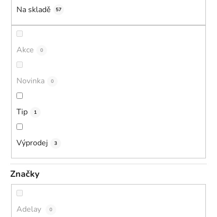
Na skladě
57
Akce
0
Novinka
0
Tip
1
Výprodej
3
Značky
Adelay
0