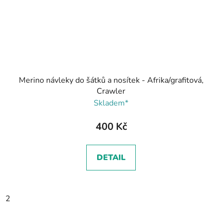
Merino návleky do šátků a nosítek - Afrika/grafitová,
Crawler
Skladem*
400 Kč
DETAIL
2