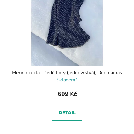
Merino kukla - šedé hory (jednovrstvá), Duomamas
Skladem*
699 Kč
DETAIL