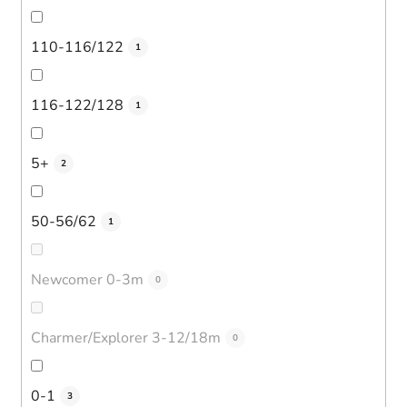
110-116/122
1
116-122/128
1
5+
2
50-56/62
1
Newcomer 0-3m
0
Charmer/Explorer 3-12/18m
0
0-1
3