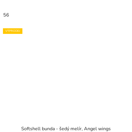
56
VÝPRODEJ
Softshell bunda - šedý melír, Angel wings