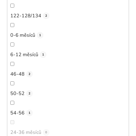
122-128/134
2
0-6 měsíců
1
6-12 měsíců
1
46-48
2
50-52
2
54-56
1
24-36 měsíců
0