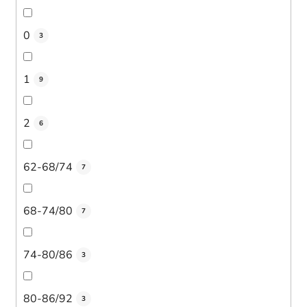
0
3
1
9
2
6
62-68/74
7
68-74/80
7
74-80/86
3
80-86/92
3