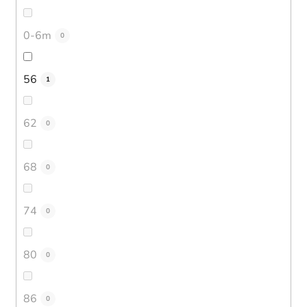
0-6m
0
56
1
62
0
68
0
74
0
80
0
86
0