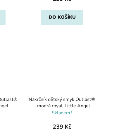
DO KOŠÍKU
Outlast®
Nákrčník dětský smyk Outlast®
Angel
- modrá royal, Little Angel
Skladem*
239 Kč