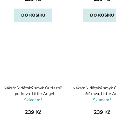
DO KOŠÍKU
DO KOŠÍKU
Nákrčník dětský smyk Outlast®
Nákrčník dětský smyk 
- pudrová, Little Angel
- oříšková, Little 
Skladem*
Skladem*
239 Kč
239 Kč