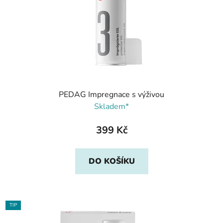
PEDAG Impregnace s výživou
Skladem*
399 Kč
DO KOŠÍKU
TIP