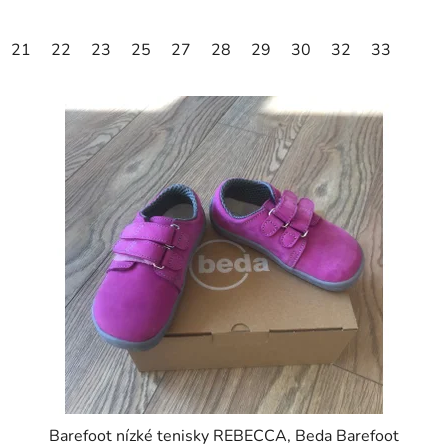
21
22
23
25
27
28
29
30
32
33
Barefoot nízké tenisky REBECCA, Beda Barefoot