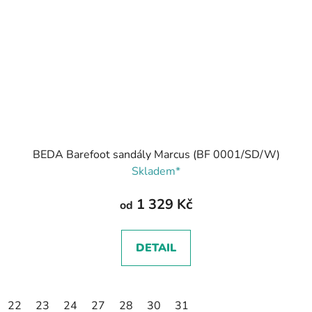
BEDA Barefoot sandály Marcus (BF 0001/SD/W)
Skladem*
1 329 Kč
od
DETAIL
22
23
24
27
28
30
31