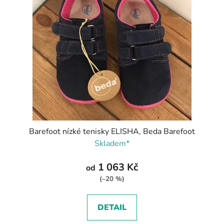
Barefoot nízké tenisky ELISHA, Beda Barefoot
Skladem*
1 063 Kč
od
(–20 %)
DETAIL