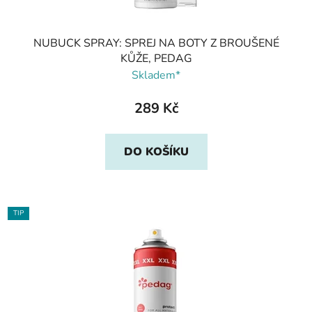
NUBUCK SPRAY: SPREJ NA BOTY Z BROUŠENÉ
KŮŽE, PEDAG
Skladem*
289 Kč
DO KOŠÍKU
TIP