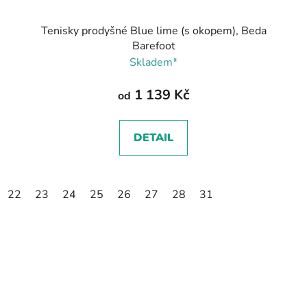
Tenisky prodyšné Blue lime (s okopem), Beda
Barefoot
Skladem*
1 139 Kč
od
DETAIL
22
23
24
25
26
27
28
31