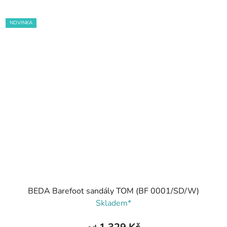
NOVINKA
BEDA Barefoot sandály TOM (BF 0001/SD/W)
Skladem*