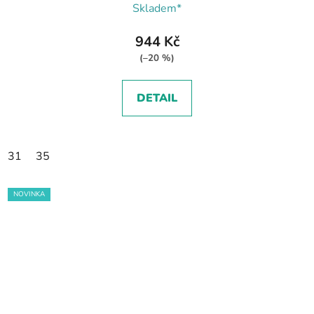
Skladem*
944 Kč
(–20 %)
DETAIL
31
35
NOVINKA