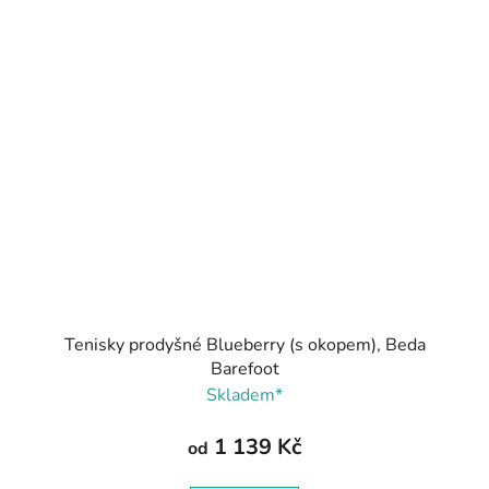
Tenisky prodyšné Blueberry (s okopem), Beda
Barefoot
Skladem*
1 139 Kč
od