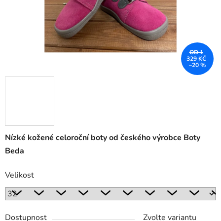
OD 1
329 KČ
–20 %
Nízké kožené celoroční boty od českého výrobce Boty
Beda
Velikost
Dostupnost
Zvolte variantu