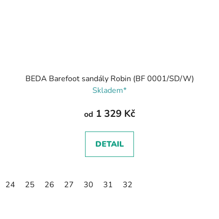
BEDA Barefoot sandály Robin (BF 0001/SD/W)
Skladem*
1 329 Kč
od
DETAIL
24
25
26
27
30
31
32