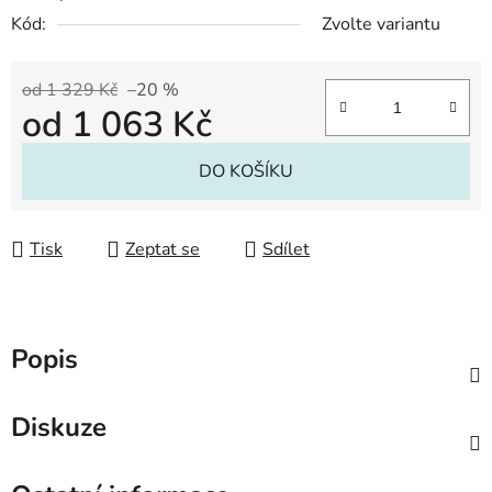
Kód:
Zvolte variantu
od 1 329 Kč
–20 %
od
1 063 Kč
Měrná cena:
DO KOŠÍKU
Tisk
Zeptat se
Sdílet
Popis
Diskuze