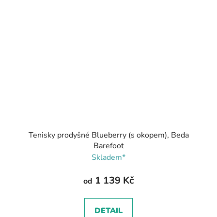
Tenisky prodyšné Blueberry (s okopem), Beda
Barefoot
Skladem*
1 139 Kč
od
DETAIL