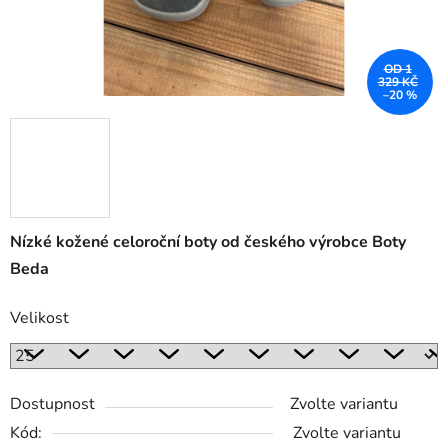
OD 1
329 KČ
–20 %
Nízké kožené celoroční boty od českého výrobce Boty
Beda
Velikost
Dostupnost
Zvolte variantu
Kód:
Zvolte variantu