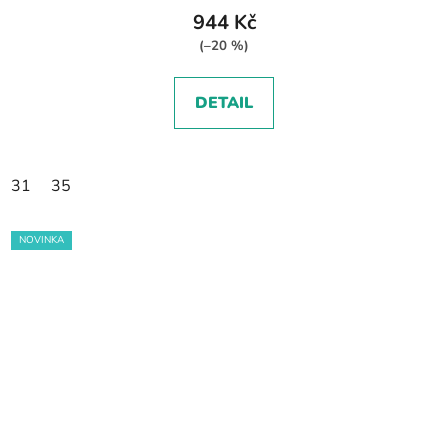
944 Kč
(–20 %)
DETAIL
31
35
NOVINKA