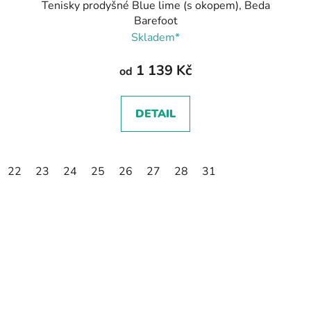
Tenisky prodyšné Blue lime (s okopem), Beda
Barefoot
Skladem*
1 139 Kč
od
DETAIL
22
23
24
25
26
27
28
31