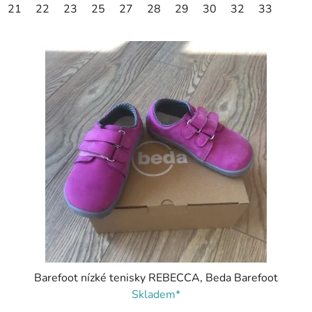
21
22
23
25
27
28
29
30
32
33
Barefoot nízké tenisky REBECCA, Beda Barefoot
Skladem*