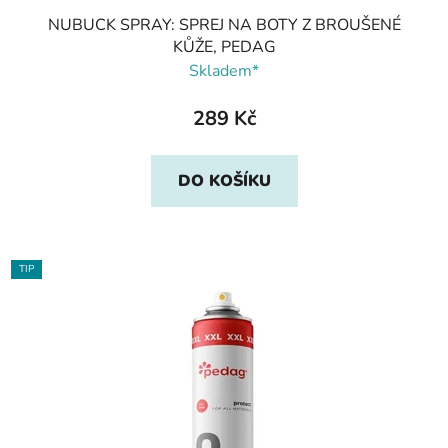
NUBUCK SPRAY: SPREJ NA BOTY Z BROUŠENÉ
KŮŽE, PEDAG
Skladem*
289 Kč
DO KOŠÍKU
TIP