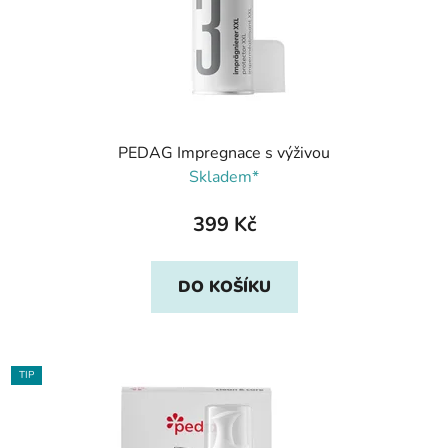
PEDAG Impregnace s výživou
Skladem*
399 Kč
DO KOŠÍKU
TIP