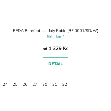
BEDA Barefoot sandály Robin (BF 0001/SD/W)
Skladem*
1 329 Kč
od
DETAIL
24
25
26
27
30
31
32