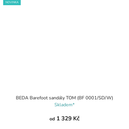
NOVINKA
BEDA Barefoot sandály TOM (BF 0001/SD/W)
Skladem*
1 329 Kč
od