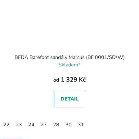
BEDA Barefoot sandály Marcus (BF 0001/SD/W)
Skladem*
1 329 Kč
od
DETAIL
22
23
24
27
28
30
31