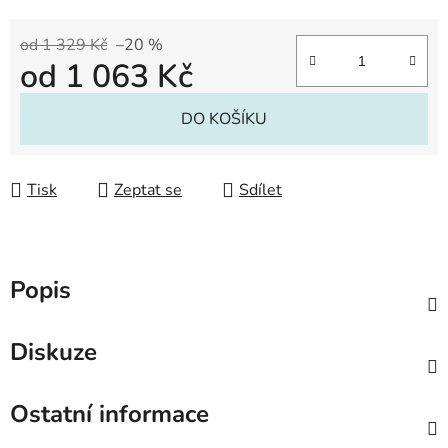
od 1 329 Kč
–20 %
od
1 063 Kč
Měrná cena:
DO KOŠÍKU
Tisk
Zeptat se
Sdílet
Popis
Diskuze
Ostatní informace