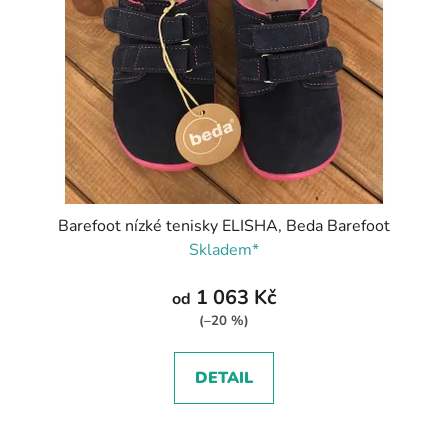
Barefoot nízké tenisky ELISHA, Beda Barefoot
Skladem*
1 063 Kč
od
(–20 %)
DETAIL