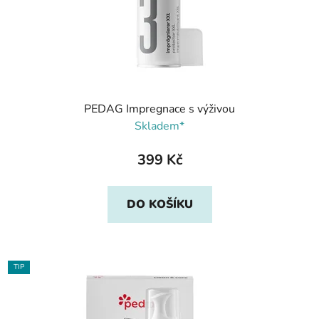
PEDAG Impregnace s výživou
Skladem*
399 Kč
DO KOŠÍKU
TIP