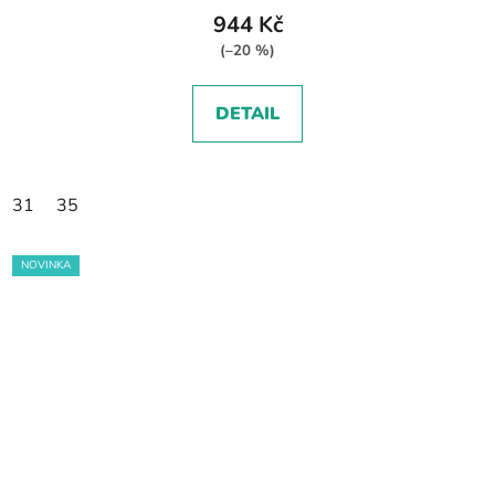
944 Kč
(–20 %)
DETAIL
31
35
NOVINKA