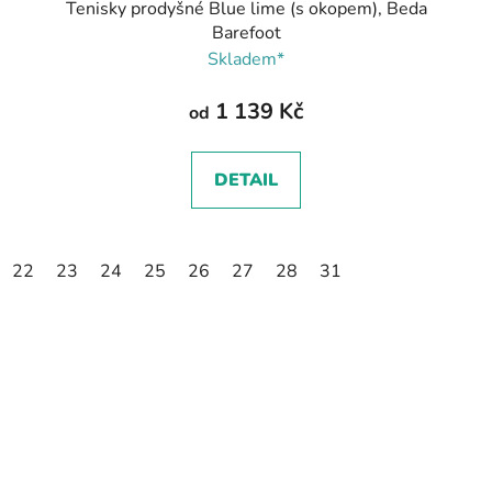
Tenisky prodyšné Blue lime (s okopem), Beda
Barefoot
Skladem*
1 139 Kč
od
DETAIL
22
23
24
25
26
27
28
31