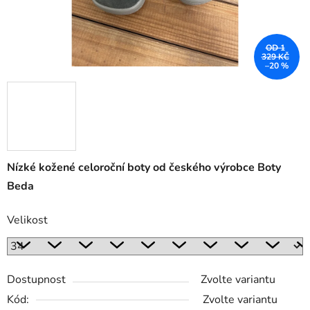
OD 1
329 KČ
–20 %
Nízké kožené celoroční boty od českého výrobce Boty
Beda
Velikost
Dostupnost
Zvolte variantu
Kód:
Zvolte variantu