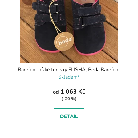
Barefoot nízké tenisky ELISHA, Beda Barefoot
Skladem*
1 063 Kč
od
(–20 %)
DETAIL