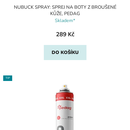
NUBUCK SPRAY: SPREJ NA BOTY Z BROUŠENÉ
KŮŽE, PEDAG
Skladem*
289 Kč
DO KOŠÍKU
TIP