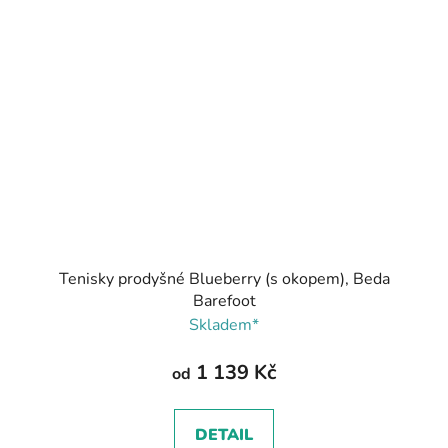
Tenisky prodyšné Blueberry (s okopem), Beda
Barefoot
Skladem*
1 139 Kč
od
DETAIL