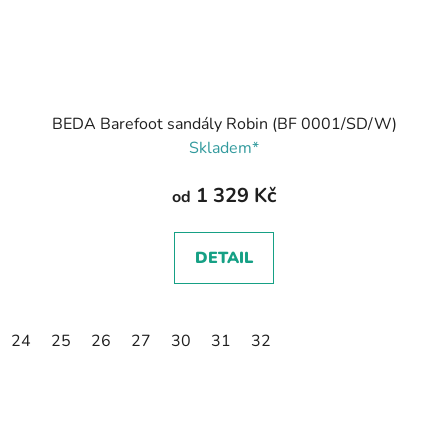
BEDA Barefoot sandály Robin (BF 0001/SD/W)
Skladem*
1 329 Kč
od
DETAIL
24
25
26
27
30
31
32