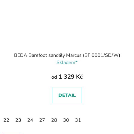
BEDA Barefoot sandály Marcus (BF 0001/SD/W)
Skladem*
1 329 Kč
od
DETAIL
22
23
24
27
28
30
31