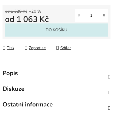
od 1 329 Kč
–20 %
od
1 063 Kč
Měrná cena:
DO KOŠÍKU
Tisk
Zeptat se
Sdílet
Popis
Diskuze
Ostatní informace