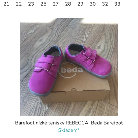
21
22
23
25
27
28
29
30
32
33
Barefoot nízké tenisky REBECCA, Beda Barefoot
Skladem*