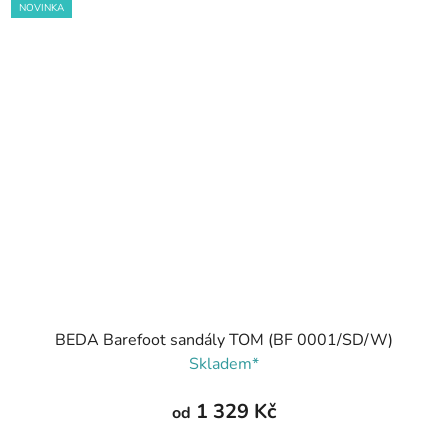
NOVINKA
BEDA Barefoot sandály TOM (BF 0001/SD/W)
Skladem*
1 329 Kč
od