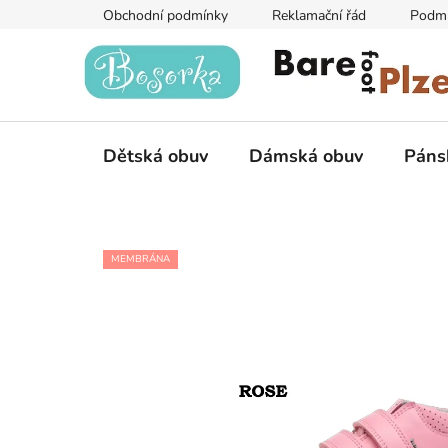
Přejít
Obchodní podmínky
Reklamační řád
Podmí
na
obsah
Dětská obuv
Dámská obuv
Páns
MEMBRÁNA