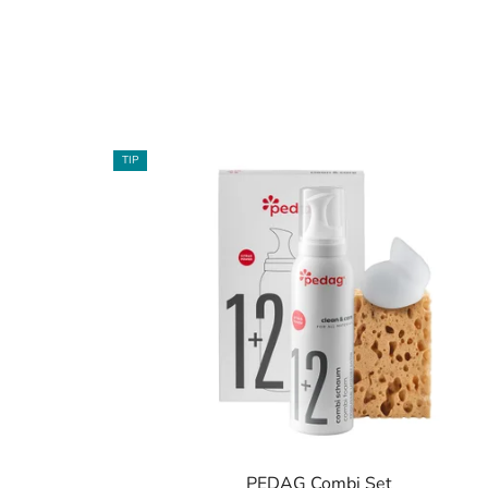
TIP
PEDAG Combi Set