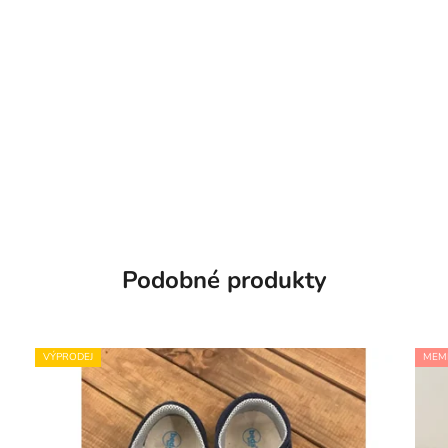
Podobné produkty
VÝPRODEJ
MEM