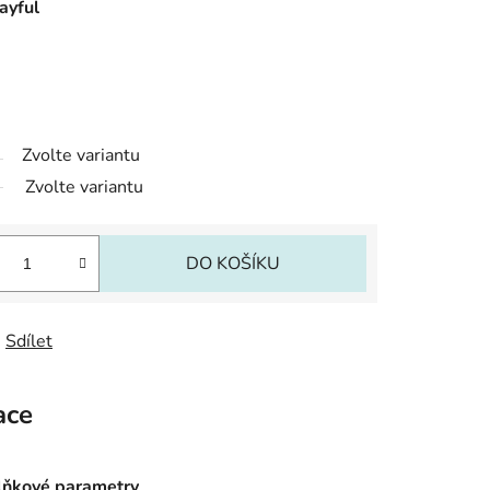
ayful
Zvolte variantu
Zvolte variantu
DO KOŠÍKU
Sdílet
ace
ňkové parametry