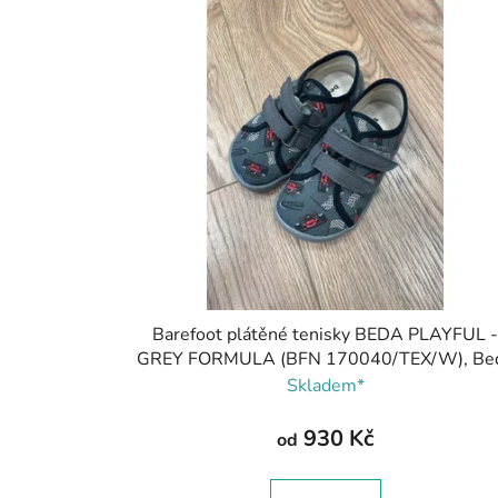
Barefoot plátěné tenisky BEDA PLAYFUL 
GREY FORMULA (BFN 170040/TEX/W), Be
Barefoot
Skladem*
930 Kč
od