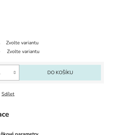
Zvolte variantu
Zvolte variantu
DO KOŠÍKU
Sdílet
ace
ňkové parametry