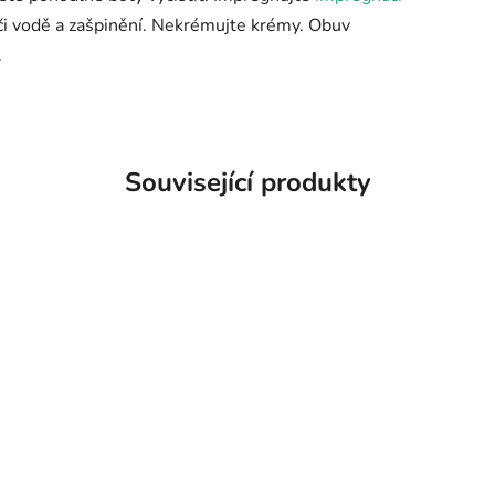
ůči vodě a zašpinění. Nekrémujte krémy. Obuv
.
Související produkty