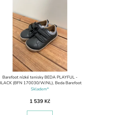
Barefoot nízké tenisky BEDA PLAYFUL -
BLACK (BFN 170030/W/NL), Beda Barefoot
Skladem*
1 539 Kč