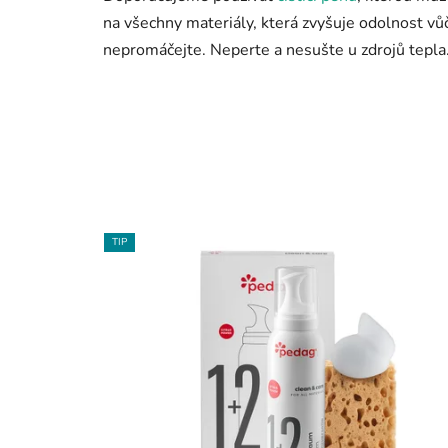
na všechny materiály, která zvyšuje odolnost v
nepromáčejte. Neperte a nesušte u zdrojů tepla
TIP