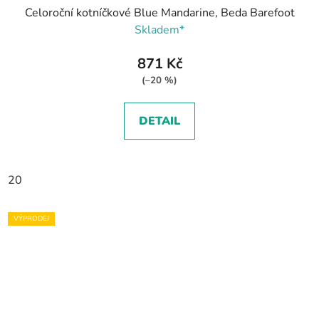
Celoroční kotníčkové Blue Mandarine, Beda Barefoot
Skladem*
871 Kč
(–20 %)
DETAIL
20
VÝPRODEJ