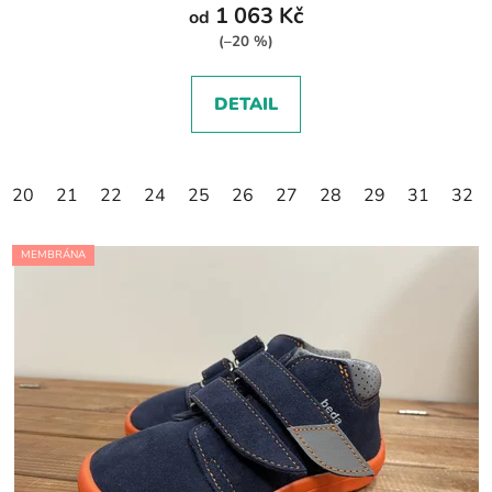
1 063 Kč
od
(–20 %)
DETAIL
20
21
22
24
25
26
27
28
29
31
32
MEMBRÁNA