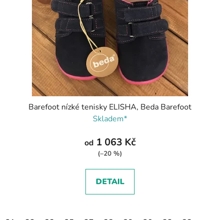
Barefoot nízké tenisky ELISHA, Beda Barefoot
Skladem*
1 063 Kč
od
(–20 %)
DETAIL