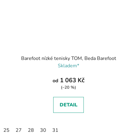
Barefoot nízké tenisky TOM, Beda Barefoot
Skladem*
1 063 Kč
od
(–20 %)
DETAIL
25
27
28
30
31