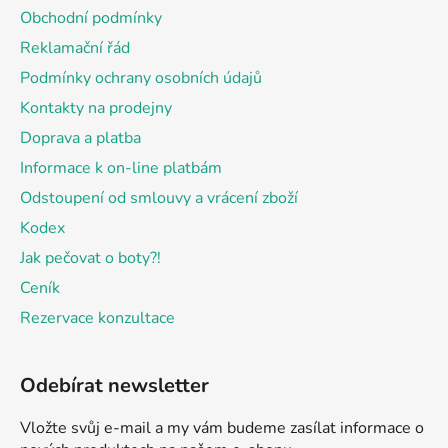
a
Obchodní podmínky
t
Reklamační řád
í
Podmínky ochrany osobních údajů
Kontakty na prodejny
Doprava a platba
Informace k on-line platbám
Odstoupení od smlouvy a vrácení zboží
Kodex
Jak pečovat o boty?!
Ceník
Rezervace konzultace
Odebírat newsletter
Vložte svůj e-mail a my vám budeme zasílat informace o