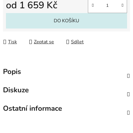
od
1 659 Kč
Měrná cena:
DO KOŠÍKU
Tisk
Zeptat se
Sdílet
Popis
Diskuze
Ostatní informace