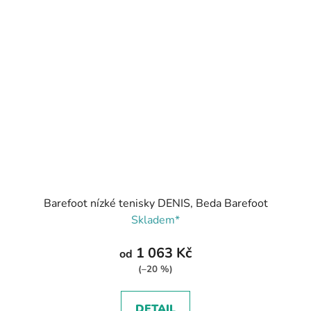
Barefoot nízké tenisky DENIS, Beda Barefoot
Skladem*
1 063 Kč
od
(–20 %)
DETAIL