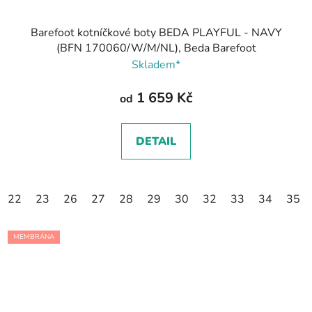
Barefoot kotníčkové boty BEDA PLAYFUL - NAVY
(BFN 170060/W/M/NL), Beda Barefoot
Skladem*
1 659 Kč
od
DETAIL
22
23
26
27
28
29
30
32
33
34
35
MEMBRÁNA