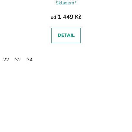
Skladem*
1 449 Kč
od
DETAIL
22
32
34