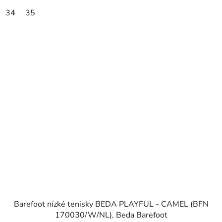
34
35
Barefoot nízké tenisky BEDA PLAYFUL - CAMEL (BFN
170030/W/NL), Beda Barefoot