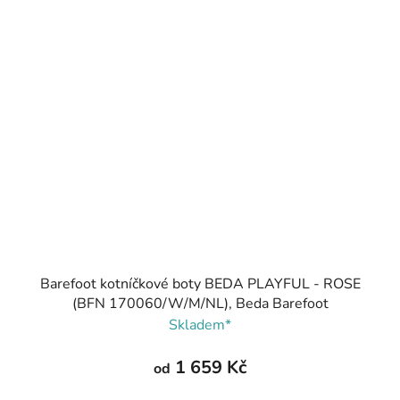
Barefoot kotníčkové boty BEDA PLAYFUL - ROSE
(BFN 170060/W/M/NL), Beda Barefoot
Skladem*
1 659 Kč
od