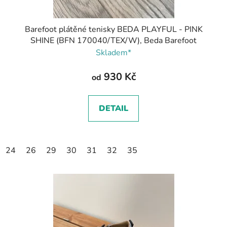
Barefoot plátěné tenisky BEDA PLAYFUL - PINK
SHINE (BFN 170040/TEX/W), Beda Barefoot
Skladem*
930 Kč
od
DETAIL
24
26
29
30
31
32
35