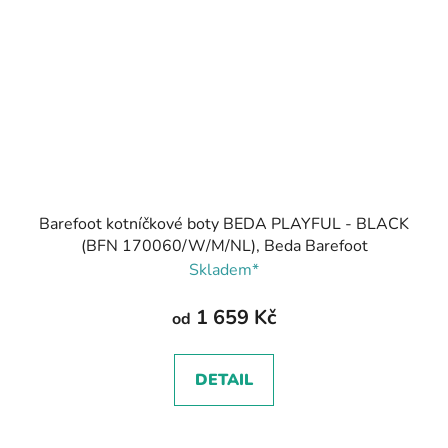
Barefoot kotníčkové boty BEDA PLAYFUL - BLACK
(BFN 170060/W/M/NL), Beda Barefoot
Skladem*
1 659 Kč
od
DETAIL