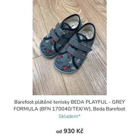
Barefoot plátěné tenisky BEDA PLAYFUL - GREY
FORMULA (BFN 170040/TEX/W), Beda Barefoot
Skladem*
930 Kč
od