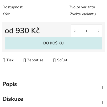
Dostupnost
Zvolte variantu
Kód:
Zvolte variantu
od
930 Kč
Měrná cena:
DO KOŠÍKU
Tisk
Zeptat se
Sdílet
Popis
Diskuze