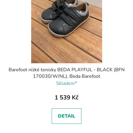
Barefoot nízké tenisky BEDA PLAYFUL - BLACK (BFN
170030/W/NL), Beda Barefoot
Skladem*
1 539 Kč
DETAIL