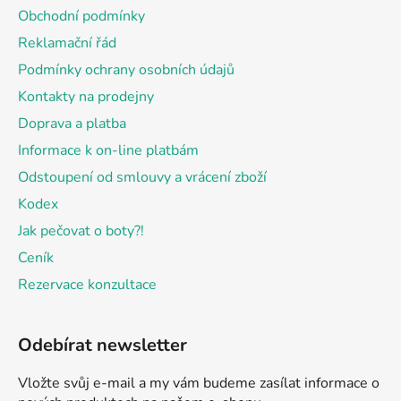
a
Obchodní podmínky
t
Reklamační řád
í
Podmínky ochrany osobních údajů
Kontakty na prodejny
Doprava a platba
Informace k on-line platbám
Odstoupení od smlouvy a vrácení zboží
Kodex
Jak pečovat o boty?!
Ceník
Rezervace konzultace
Odebírat newsletter
Vložte svůj e-mail a my vám budeme zasílat informace o