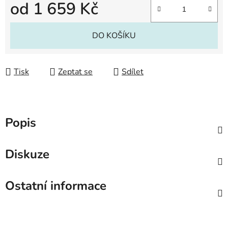
od
1 659 Kč
Měrná cena:
DO KOŠÍKU
Tisk
Zeptat se
Sdílet
Popis
Diskuze
Ostatní informace