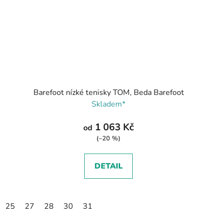
Barefoot nízké tenisky TOM, Beda Barefoot
Skladem*
1 063 Kč
od
(–20 %)
DETAIL
25
27
28
30
31