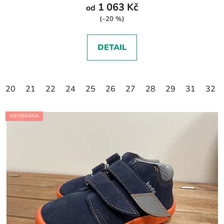
1 063 Kč
od
(–20 %)
DETAIL
20
21
22
24
25
26
27
28
29
31
32
MEMBRÁNA