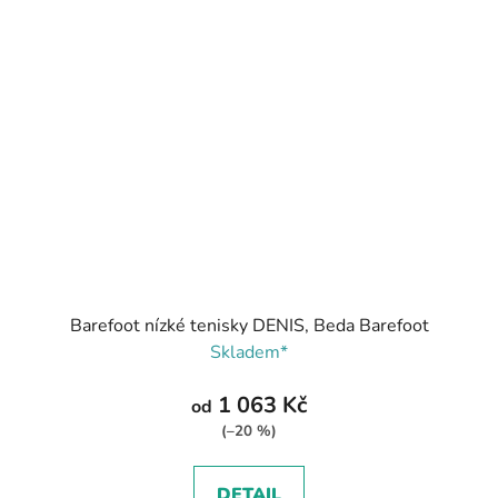
Barefoot nízké tenisky DENIS, Beda Barefoot
Skladem*
1 063 Kč
od
(–20 %)
DETAIL