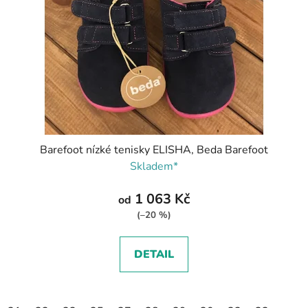
Barefoot nízké tenisky ELISHA, Beda Barefoot
Skladem*
1 063 Kč
od
(–20 %)
DETAIL