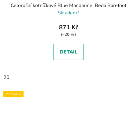
Celoroční kotníčkové Blue Mandarine, Beda Barefoot
Skladem*
871 Kč
(–20 %)
DETAIL
20
VÝPRODEJ