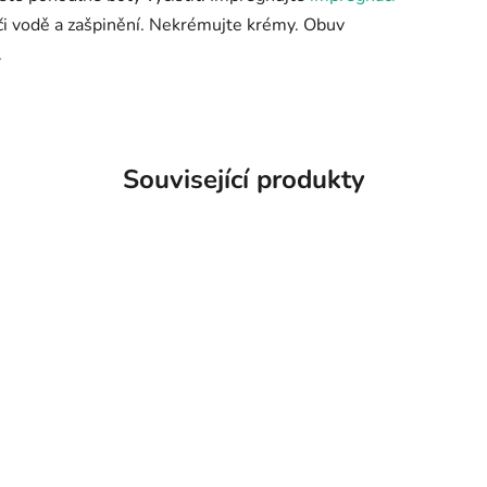
ůči vodě a zašpinění. Nekrémujte krémy. Obuv
.
Související produkty