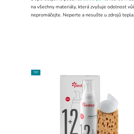
na všechny materiály, která zvyšuje odolnost v
nepromáčejte. Neperte a nesušte u zdrojů tepla
TIP