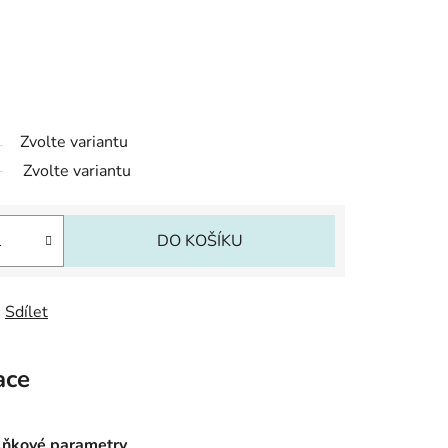
Zvolte variantu
Zvolte variantu
DO KOŠÍKU
Sdílet
ace
ňkové parametry