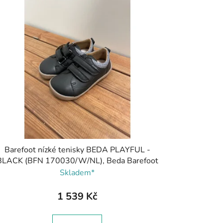
Barefoot nízké tenisky BEDA PLAYFUL -
BLACK (BFN 170030/W/NL), Beda Barefoot
Skladem*
1 539 Kč