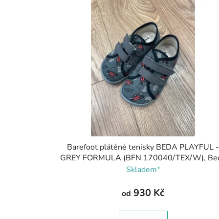
Barefoot plátěné tenisky BEDA PLAYFUL 
GREY FORMULA (BFN 170040/TEX/W), Be
Barefoot
Skladem*
930 Kč
od