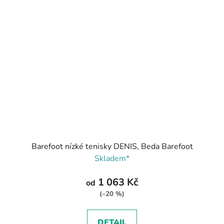
Barefoot nízké tenisky DENIS, Beda Barefoot
Skladem*
1 063 Kč
od
(–20 %)
DETAIL