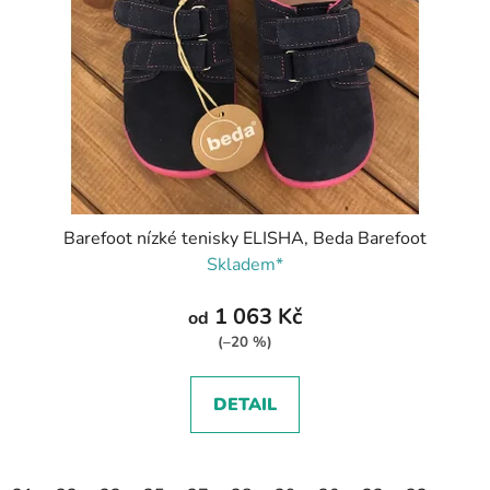
Barefoot nízké tenisky ELISHA, Beda Barefoot
Skladem*
1 063 Kč
od
(–20 %)
DETAIL