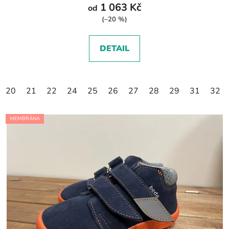
1 063 Kč
od
(–20 %)
DETAIL
20
21
22
24
25
26
27
28
29
31
32
MEMBRÁNA