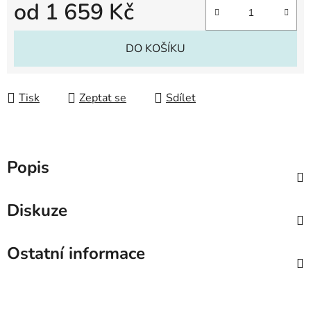
od
1 659 Kč
Měrná cena:
DO KOŠÍKU
Tisk
Zeptat se
Sdílet
Popis
Diskuze
Ostatní informace