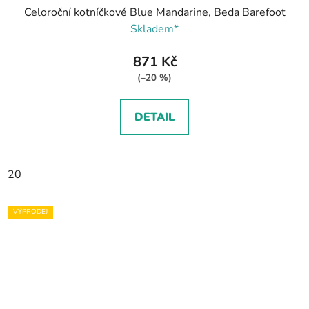
Celoroční kotníčkové Blue Mandarine, Beda Barefoot
Skladem*
871 Kč
(–20 %)
DETAIL
20
VÝPRODEJ