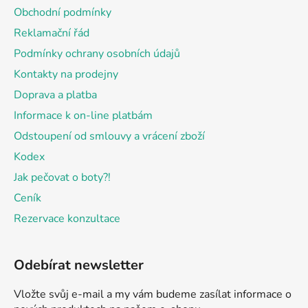
a
Obchodní podmínky
t
Reklamační řád
í
Podmínky ochrany osobních údajů
Kontakty na prodejny
Doprava a platba
Informace k on-line platbám
Odstoupení od smlouvy a vrácení zboží
Kodex
Jak pečovat o boty?!
Ceník
Rezervace konzultace
Odebírat newsletter
Vložte svůj e-mail a my vám budeme zasílat informace o