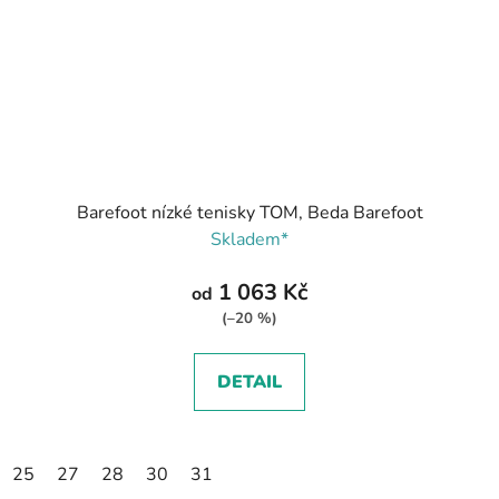
Barefoot nízké tenisky TOM, Beda Barefoot
Skladem*
1 063 Kč
od
(–20 %)
DETAIL
25
27
28
30
31