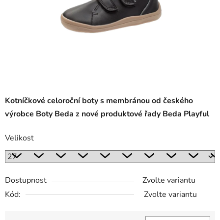
Kotníčkové celoroční boty s membránou od českého
výrobce Boty Beda z nové produktové řady Beda Playful
Velikost
Dostupnost
Zvolte variantu
Kód:
Zvolte variantu