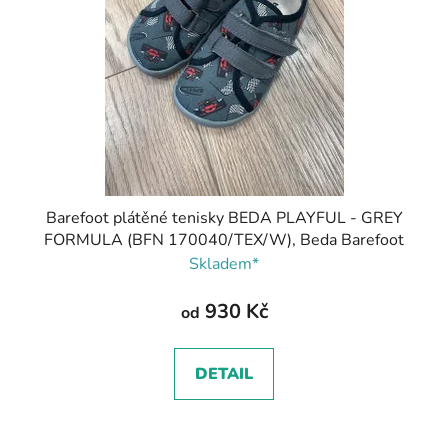
Barefoot plátěné tenisky BEDA PLAYFUL - GREY
FORMULA (BFN 170040/TEX/W), Beda Barefoot
Skladem*
930 Kč
od
DETAIL