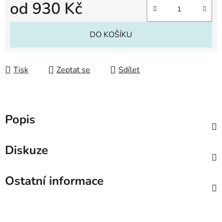
od
930 Kč
Měrná cena:
DO KOŠÍKU
Tisk
Zeptat se
Sdílet
Popis
Diskuze
Ostatní informace