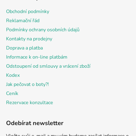
p
a
Obchodní podmínky
t
Reklamační řád
í
Podmínky ochrany osobních údajů
Kontakty na prodejny
Doprava a platba
Informace k on-line platbám
Odstoupení od smlouvy a vrácení zboží
Kodex
Jak pečovat o boty?!
Ceník
Rezervace konzultace
Odebírat newsletter