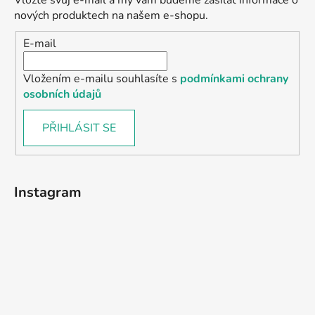
Vložte svůj e-mail a my vám budeme zasílat informace o
nových produktech na našem e-shopu.
E-mail
Vložením e-mailu souhlasíte s
podmínkami ochrany
osobních údajů
PŘIHLÁSIT SE
Instagram