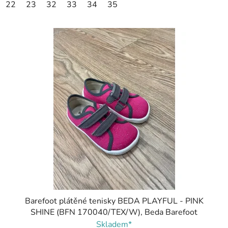
22
23
32
33
34
35
Barefoot plátěné tenisky BEDA PLAYFUL - PINK
SHINE (BFN 170040/TEX/W), Beda Barefoot
Skladem*