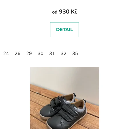
930 Kč
od
DETAIL
24
26
29
30
31
32
35