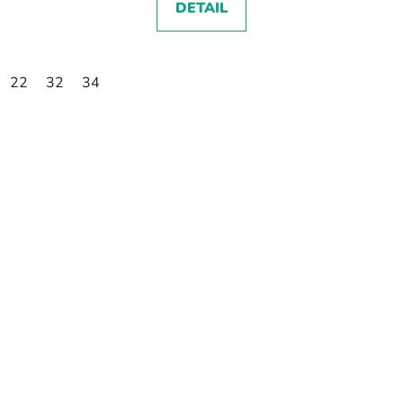
DETAIL
22
32
34