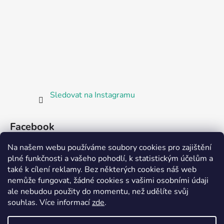
Sledovat na Instagramu
Facebook
Na našem webu používáme soubory cookies pro zajištění
plné funkčnosti a vašeho pohodlí, k statistickým účelům a
také k cílení reklamy. Bez některých cookies náš web
nemůže fungovat, žádné cookies s vašimi osobními údaji
ale nebudou použity do momentu, než udělíte svůj
Partnerská prodejna Barefoot Plzeň
souhlas
.
Více informací
zde
.