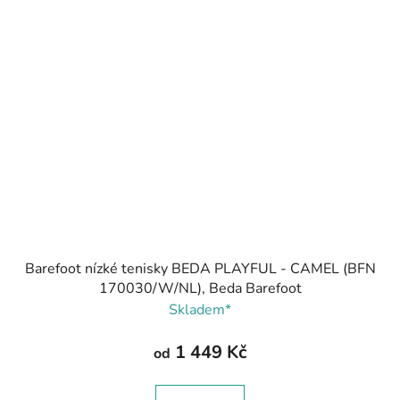
Barefoot nízké tenisky BEDA PLAYFUL - CAMEL (BFN
170030/W/NL), Beda Barefoot
Skladem*
1 449 Kč
od