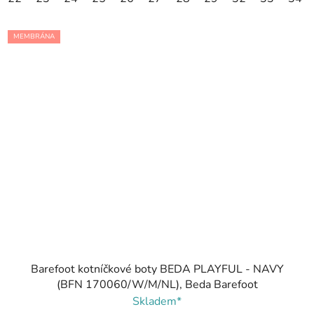
MEMBRÁNA
Barefoot kotníčkové boty BEDA PLAYFUL - NAVY
(BFN 170060/W/M/NL), Beda Barefoot
Skladem*