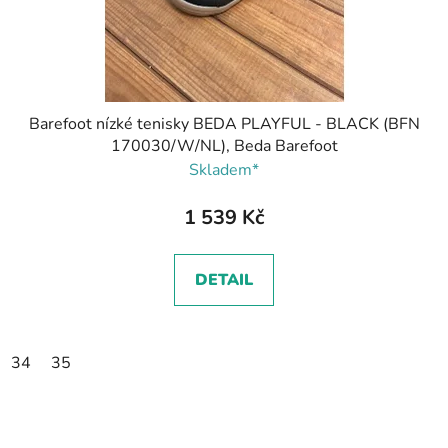
Barefoot nízké tenisky BEDA PLAYFUL - BLACK (BFN
170030/W/NL), Beda Barefoot
Skladem*
1 539 Kč
DETAIL
34
35