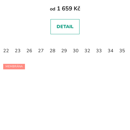
1 659 Kč
od
DETAIL
22
23
26
27
28
29
30
32
33
34
35
MEMBRÁNA