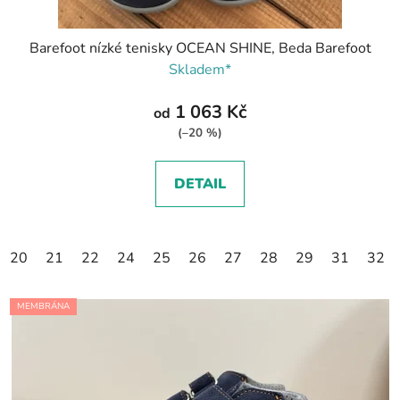
Barefoot nízké tenisky OCEAN SHINE, Beda Barefoot
Skladem*
1 063 Kč
od
(–20 %)
DETAIL
20
21
22
24
25
26
27
28
29
31
32
MEMBRÁNA