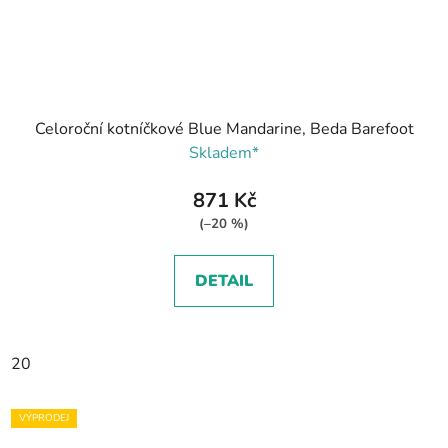
Celoroční kotníčkové Blue Mandarine, Beda Barefoot
Skladem*
871 Kč
(–20 %)
DETAIL
20
VÝPRODEJ