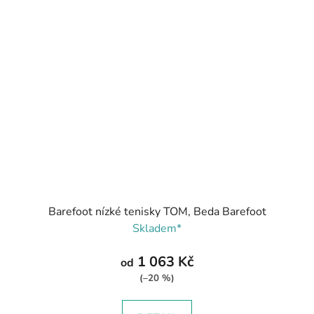
Barefoot nízké tenisky TOM, Beda Barefoot
Skladem*
1 063 Kč
od
(–20 %)