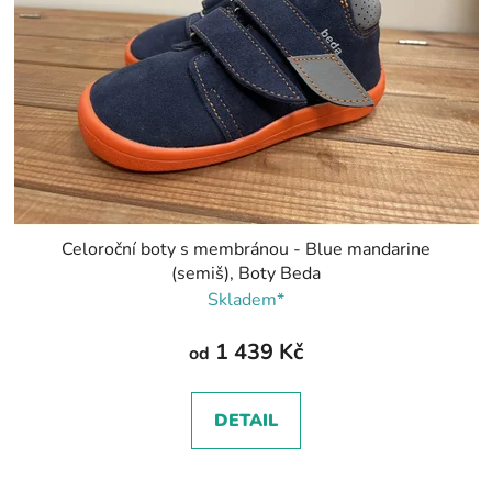
Celoroční boty s membránou - Blue mandarine
(semiš), Boty Beda
Skladem*
1 439 Kč
od
DETAIL