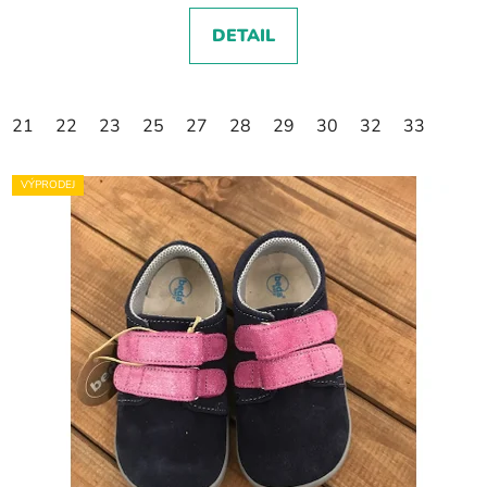
DETAIL
21
22
23
25
27
28
29
30
32
33
VÝPRODEJ