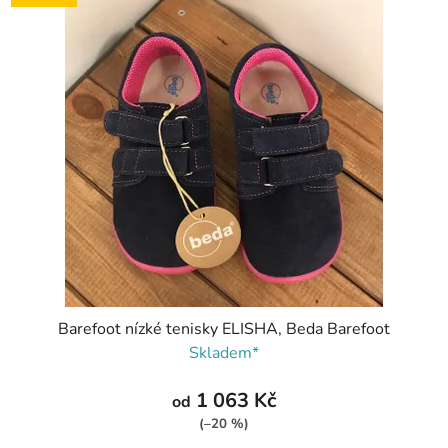
Barefoot nízké tenisky ELISHA, Beda Barefoot
Skladem*
1 063 Kč
od
(–20 %)