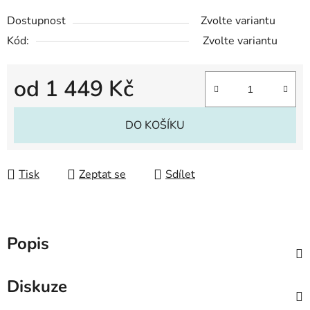
Dostupnost
Zvolte variantu
Kód:
Zvolte variantu
od
1 449 Kč
Měrná cena:
DO KOŠÍKU
Tisk
Zeptat se
Sdílet
Popis
Diskuze