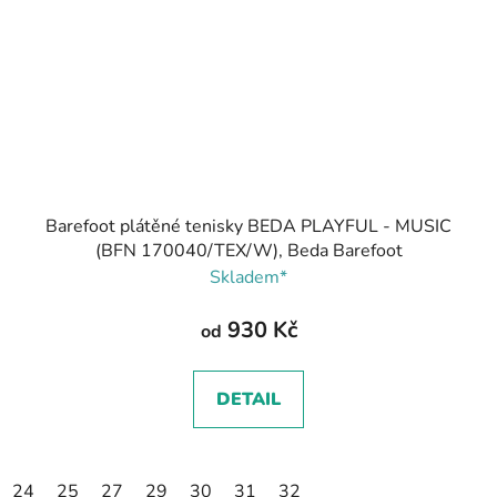
Barefoot plátěné tenisky BEDA PLAYFUL - MUSIC
(BFN 170040/TEX/W), Beda Barefoot
Skladem*
930 Kč
od
DETAIL
24
25
27
29
30
31
32