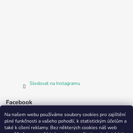
Sledovat na Instagramu
Facebook
Na našem webu používáme soubory cookies pro zajištění
plné funkčnosti a vašeho pohodlí, k statistickým účelům a
také k cílení reklamy. Bez některých cookies náš web