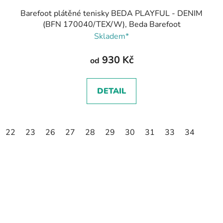
Barefoot plátěné tenisky BEDA PLAYFUL - DENIM
(BFN 170040/TEX/W), Beda Barefoot
Skladem*
930 Kč
od
DETAIL
22
23
26
27
28
29
30
31
33
34