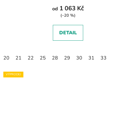
1 063 Kč
od
(–20 %)
DETAIL
20
21
22
25
28
29
30
31
33
VÝPRODEJ