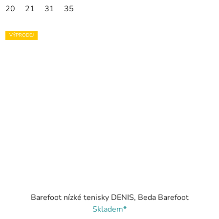
20
21
31
35
VÝPRODEJ
Barefoot nízké tenisky DENIS, Beda Barefoot
Skladem*