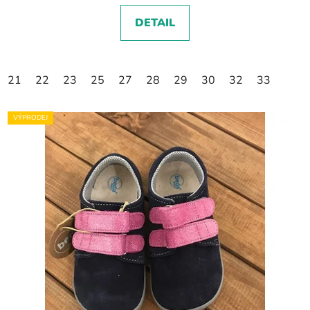
DETAIL
21
22
23
25
27
28
29
30
32
33
VÝPRODEJ