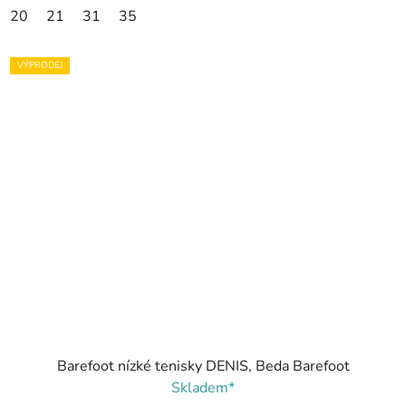
20
21
31
35
VÝPRODEJ
Barefoot nízké tenisky DENIS, Beda Barefoot
Skladem*