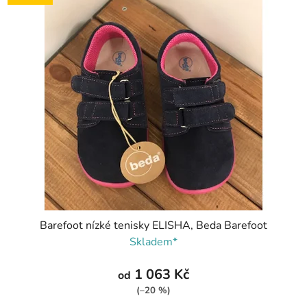
Barefoot nízké tenisky ELISHA, Beda Barefoot
Skladem*
1 063 Kč
od
(–20 %)