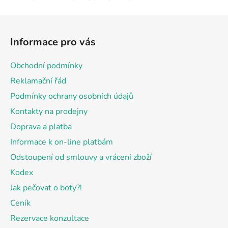
Z
á
Informace pro vás
p
a
Obchodní podmínky
t
Reklamační řád
í
Podmínky ochrany osobních údajů
Kontakty na prodejny
Doprava a platba
Informace k on-line platbám
Odstoupení od smlouvy a vrácení zboží
Kodex
Jak pečovat o boty?!
Ceník
Rezervace konzultace