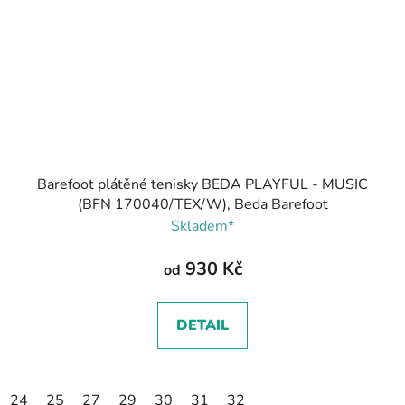
Barefoot plátěné tenisky BEDA PLAYFUL - MUSIC
(BFN 170040/TEX/W), Beda Barefoot
Skladem*
930 Kč
od
DETAIL
24
25
27
29
30
31
32