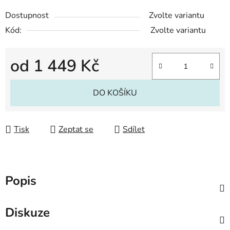
Dostupnost
Zvolte variantu
Kód:
Zvolte variantu
od
1 449 Kč
Měrná cena:
DO KOŠÍKU
Tisk
Zeptat se
Sdílet
Popis
Diskuze