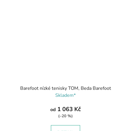
Barefoot nízké tenisky TOM, Beda Barefoot
Skladem*
1 063 Kč
od
(–20 %)