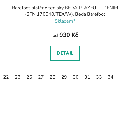
Barefoot plátěné tenisky BEDA PLAYFUL - DENIM
(BFN 170040/TEX/W), Beda Barefoot
Skladem*
930 Kč
od
DETAIL
22
23
26
27
28
29
30
31
33
34