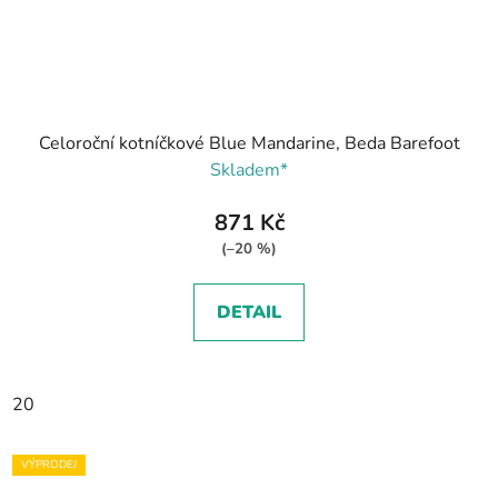
Celoroční kotníčkové Blue Mandarine, Beda Barefoot
Skladem*
871 Kč
(–20 %)
DETAIL
20
VÝPRODEJ