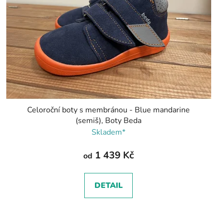
Celoroční boty s membránou - Blue mandarine
(semiš), Boty Beda
Skladem*
1 439 Kč
od
DETAIL