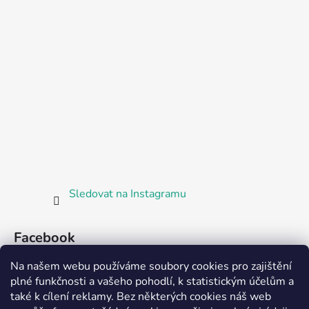
Sledovat na Instagramu
Facebook
Na našem webu používáme soubory cookies pro zajištění
plné funkčnosti a vašeho pohodlí, k statistickým účelům a
také k cílení reklamy. Bez některých cookies náš web