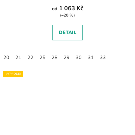
1 063 Kč
od
(–20 %)
DETAIL
20
21
22
25
28
29
30
31
33
VÝPRODEJ