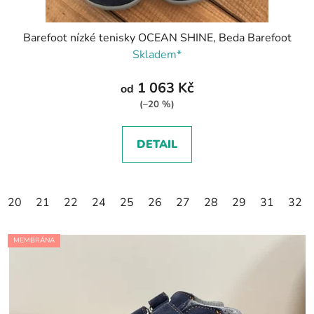
Barefoot nízké tenisky OCEAN SHINE, Beda Barefoot
Skladem*
1 063 Kč
od
(–20 %)
DETAIL
20
21
22
24
25
26
27
28
29
31
32
MEMBRÁNA