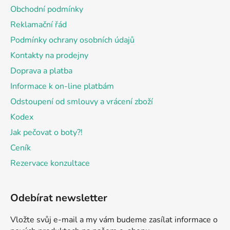
a
Obchodní podmínky
t
Reklamační řád
í
Podmínky ochrany osobních údajů
Kontakty na prodejny
Doprava a platba
Informace k on-line platbám
Odstoupení od smlouvy a vrácení zboží
Kodex
Jak pečovat o boty?!
Ceník
Rezervace konzultace
Odebírat newsletter
Vložte svůj e-mail a my vám budeme zasílat informace o