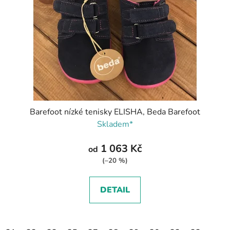
Barefoot nízké tenisky ELISHA, Beda Barefoot
Skladem*
1 063 Kč
od
(–20 %)
DETAIL