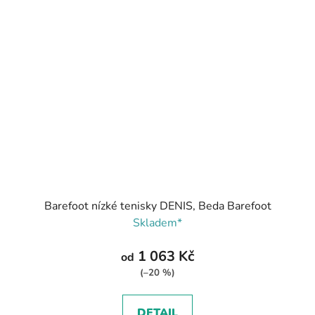
Barefoot nízké tenisky DENIS, Beda Barefoot
Skladem*
1 063 Kč
od
(–20 %)
DETAIL