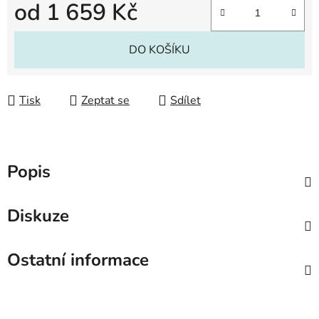
od
1 659 Kč
Měrná cena:
DO KOŠÍKU
Tisk
Zeptat se
Sdílet
Popis
Diskuze
Ostatní informace