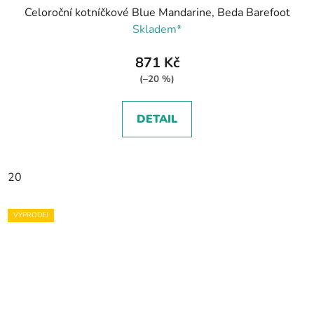
Celoroční kotníčkové Blue Mandarine, Beda Barefoot
Skladem*
871 Kč
(–20 %)
DETAIL
20
VÝPRODEJ