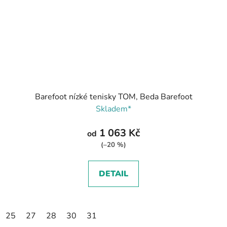
Barefoot nízké tenisky TOM, Beda Barefoot
Skladem*
1 063 Kč
od
(–20 %)
DETAIL
25
27
28
30
31