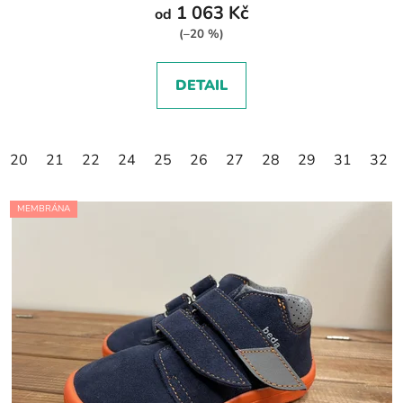
1 063 Kč
od
(–20 %)
DETAIL
20
21
22
24
25
26
27
28
29
31
32
MEMBRÁNA