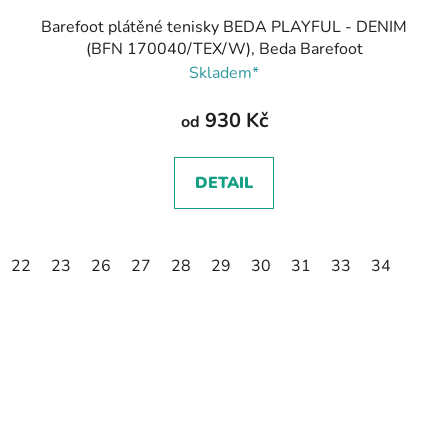
Barefoot plátěné tenisky BEDA PLAYFUL - DENIM
(BFN 170040/TEX/W), Beda Barefoot
Skladem*
930 Kč
od
DETAIL
22
23
26
27
28
29
30
31
33
34