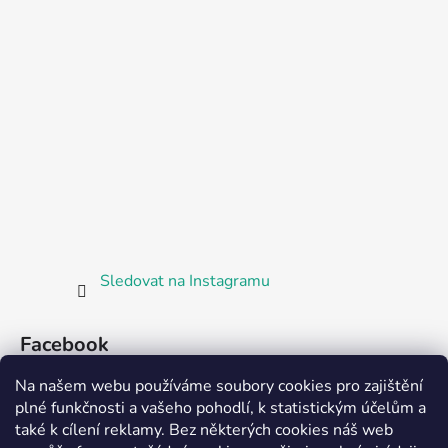
Sledovat na Instagramu
Facebook
Na našem webu používáme soubory cookies pro zajištění
plné funkčnosti a vašeho pohodlí, k statistickým účelům a
také k cílení reklamy. Bez některých cookies náš web