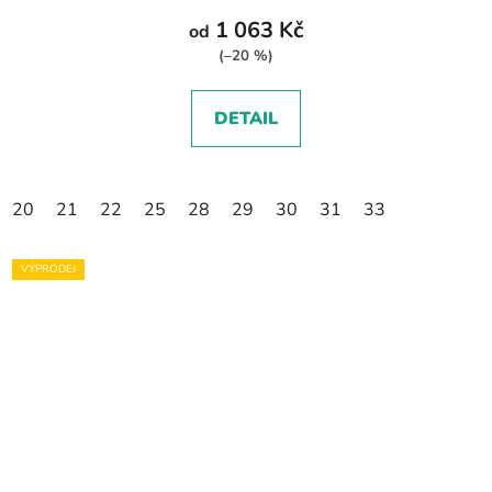
1 063 Kč
od
(–20 %)
DETAIL
20
21
22
25
28
29
30
31
33
VÝPRODEJ