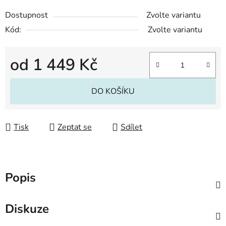
Dostupnost
Zvolte variantu
Kód:
Zvolte variantu
od
1 449 Kč
Měrná cena:
DO KOŠÍKU
Tisk
Zeptat se
Sdílet
Popis
Diskuze