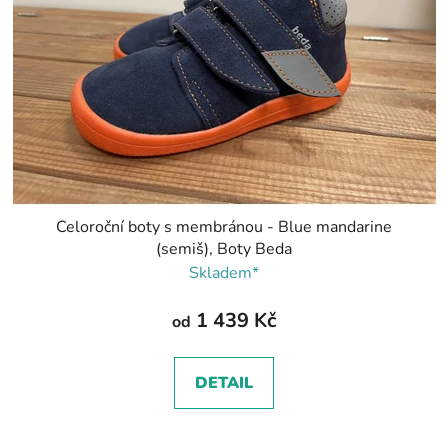
Celoroční boty s membránou - Blue mandarine
(semiš), Boty Beda
Skladem*
1 439 Kč
od
DETAIL