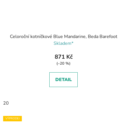
Celoroční kotníčkové Blue Mandarine, Beda Barefoot
Skladem*
871 Kč
(–20 %)
DETAIL
20
VÝPRODEJ