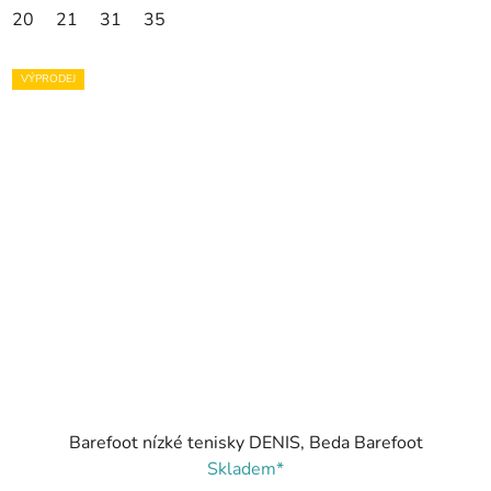
20
21
31
35
VÝPRODEJ
Barefoot nízké tenisky DENIS, Beda Barefoot
Skladem*