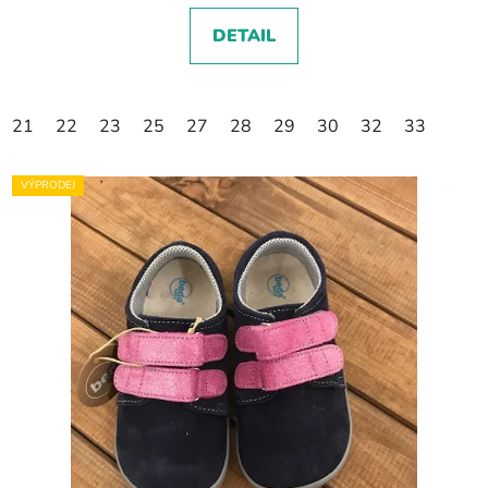
DETAIL
21
22
23
25
27
28
29
30
32
33
VÝPRODEJ