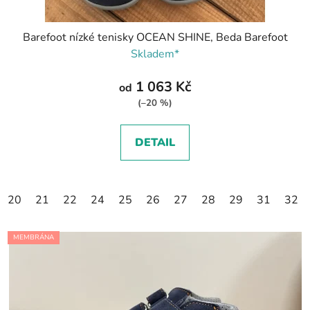
Barefoot nízké tenisky OCEAN SHINE, Beda Barefoot
Skladem*
1 063 Kč
od
(–20 %)
DETAIL
20
21
22
24
25
26
27
28
29
31
32
MEMBRÁNA