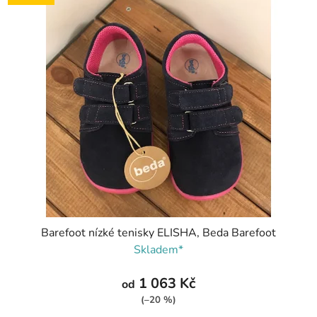
Barefoot nízké tenisky ELISHA, Beda Barefoot
Skladem*
1 063 Kč
od
(–20 %)