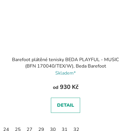
Barefoot plátěné tenisky BEDA PLAYFUL - MUSIC
(BFN 170040/TEX/W), Beda Barefoot
Skladem*
930 Kč
od
DETAIL
24
25
27
29
30
31
32