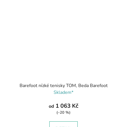
Barefoot nízké tenisky TOM, Beda Barefoot
Skladem*
1 063 Kč
od
(–20 %)