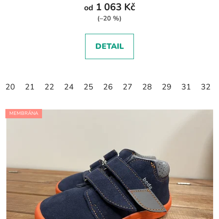
1 063 Kč
od
(–20 %)
DETAIL
20
21
22
24
25
26
27
28
29
31
32
MEMBRÁNA