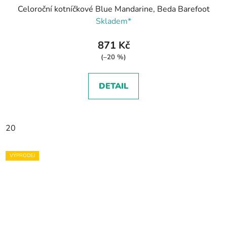
Celoroční kotníčkové Blue Mandarine, Beda Barefoot
Skladem*
871 Kč
(–20 %)
DETAIL
20
VÝPRODEJ