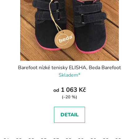
Barefoot nízké tenisky ELISHA, Beda Barefoot
Skladem*
1 063 Kč
od
(–20 %)
DETAIL