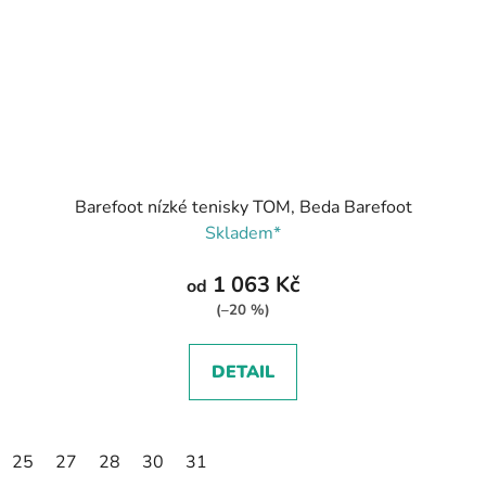
Barefoot nízké tenisky TOM, Beda Barefoot
Skladem*
1 063 Kč
od
(–20 %)
DETAIL
25
27
28
30
31