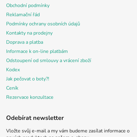
a
Obchodní podmínky
t
Reklamační řád
í
Podmínky ochrany osobních údajů
Kontakty na prodejny
Doprava a platba
Informace k on-line platbám
Odstoupení od smlouvy a vrácení zboží
Kodex
Jak pečovat o boty?!
Ceník
Rezervace konzultace
Odebírat newsletter
Vložte svůj e-mail a my vám budeme zasílat informace o