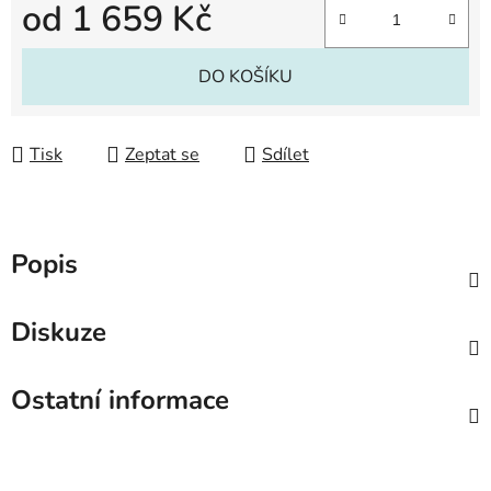
od
1 659 Kč
Měrná cena:
DO KOŠÍKU
Tisk
Zeptat se
Sdílet
Popis
Diskuze
Ostatní informace