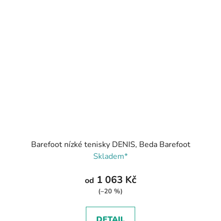
Barefoot nízké tenisky DENIS, Beda Barefoot
Skladem*
1 063 Kč
od
(–20 %)
DETAIL