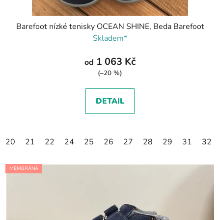
Barefoot nízké tenisky OCEAN SHINE, Beda Barefoot
Skladem*
1 063 Kč
od
(–20 %)
DETAIL
20
21
22
24
25
26
27
28
29
31
32
MEMBRÁNA