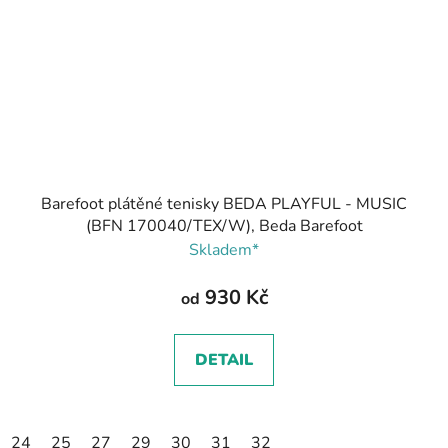
Barefoot plátěné tenisky BEDA PLAYFUL - MUSIC
(BFN 170040/TEX/W), Beda Barefoot
Skladem*
930 Kč
od
DETAIL
24
25
27
29
30
31
32