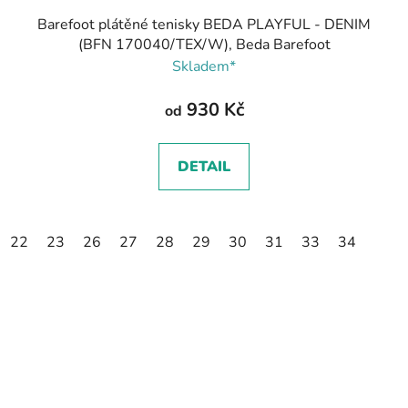
Barefoot plátěné tenisky BEDA PLAYFUL - DENIM
(BFN 170040/TEX/W), Beda Barefoot
Skladem*
930 Kč
od
DETAIL
22
23
26
27
28
29
30
31
33
34