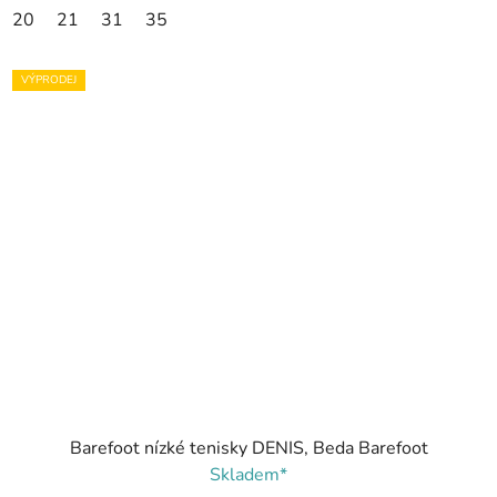
20
21
31
35
VÝPRODEJ
Barefoot nízké tenisky DENIS, Beda Barefoot
Skladem*