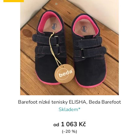
Barefoot nízké tenisky ELISHA, Beda Barefoot
Skladem*
1 063 Kč
od
(–20 %)