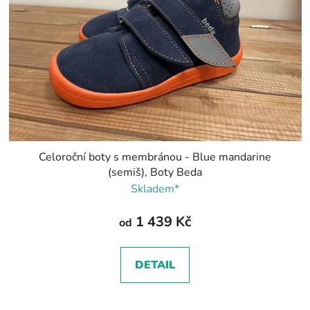
Celoroční boty s membránou - Blue mandarine
(semiš), Boty Beda
Skladem*
1 439 Kč
od
DETAIL