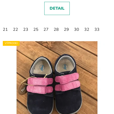
DETAIL
21
22
23
25
27
28
29
30
32
33
VÝPRODEJ