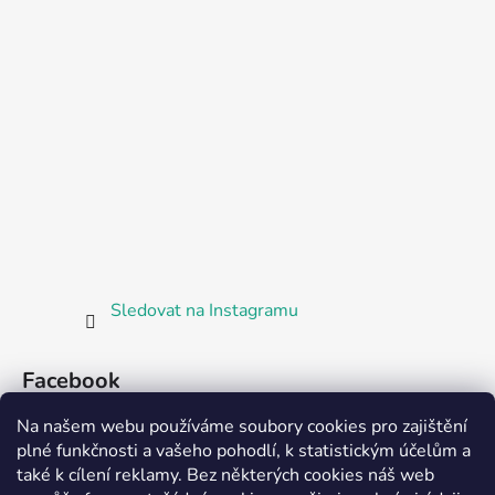
Sledovat na Instagramu
Facebook
Na našem webu používáme soubory cookies pro zajištění
plné funkčnosti a vašeho pohodlí, k statistickým účelům a
také k cílení reklamy. Bez některých cookies náš web