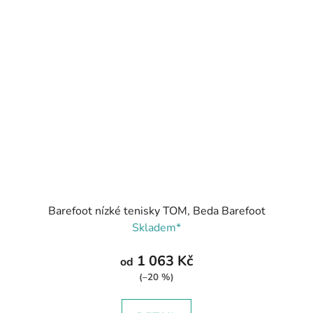
Barefoot nízké tenisky TOM, Beda Barefoot
Skladem*
1 063 Kč
od
(–20 %)