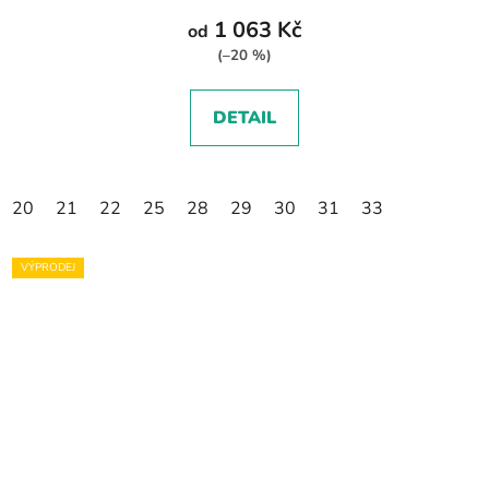
1 063 Kč
od
(–20 %)
DETAIL
20
21
22
25
28
29
30
31
33
VÝPRODEJ