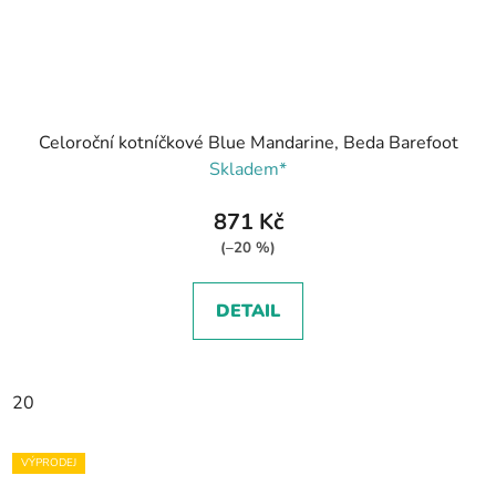
Celoroční kotníčkové Blue Mandarine, Beda Barefoot
Skladem*
871 Kč
(–20 %)
DETAIL
20
VÝPRODEJ