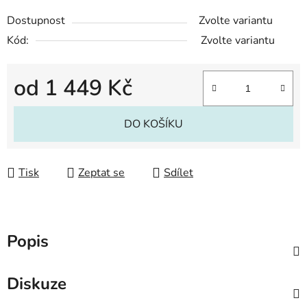
Dostupnost
Zvolte variantu
Kód:
Zvolte variantu
od
1 449 Kč
Měrná cena:
DO KOŠÍKU
Tisk
Zeptat se
Sdílet
Popis
Diskuze