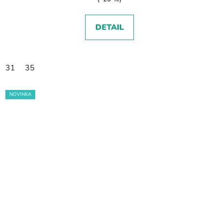
DETAIL
31
35
NOVINKA