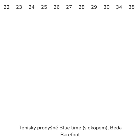
22
23
24
25
26
27
28
29
30
34
35
Tenisky prodyšné Blue lime (s okopem), Beda
Barefoot