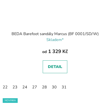
BEDA Barefoot sandály Marcus (BF 0001/SD/W)
Skladem*
1 329 Kč
od
DETAIL
22
23
24
27
28
30
31
NOVINKA