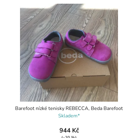
Barefoot nízké tenisky REBECCA, Beda Barefoot
Skladem*
944 Kč
(–20 %)