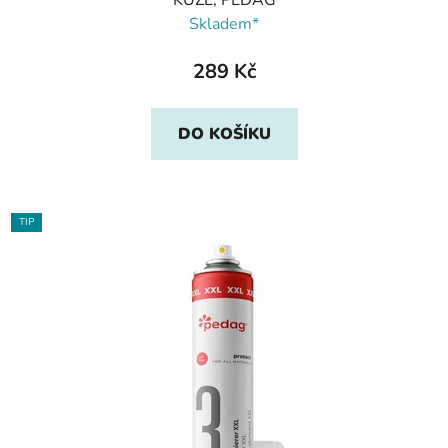
KŮŽE, PEDAG
Skladem*
289 Kč
DO KOŠÍKU
TIP