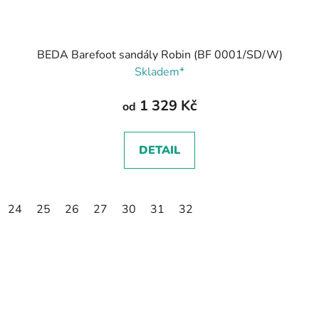
BEDA Barefoot sandály Robin (BF 0001/SD/W)
Skladem*
1 329 Kč
od
DETAIL
24
25
26
27
30
31
32