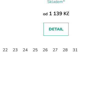
Skladem*
1 139 Kč
od
DETAIL
22
23
24
25
26
27
28
31