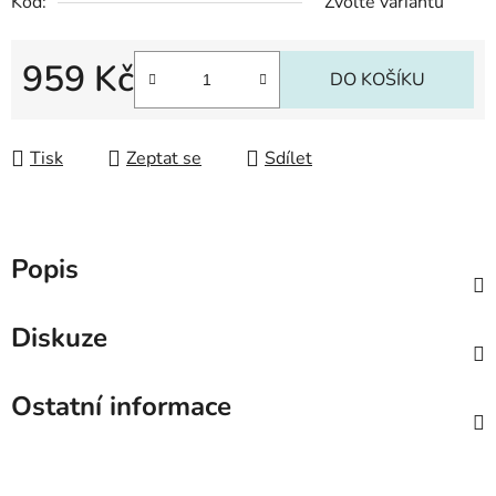
Kód:
Zvolte variantu
959 Kč
DO KOŠÍKU
Měrná cena:
Tisk
Zeptat se
Sdílet
Popis
Diskuze
Ostatní informace