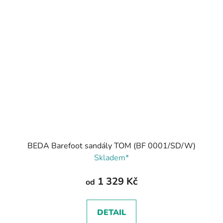
BEDA Barefoot sandály TOM (BF 0001/SD/W)
Skladem*
1 329 Kč
od
DETAIL