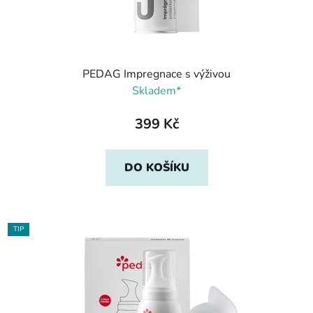
PEDAG Impregnace s výživou
Skladem*
399 Kč
DO KOŠÍKU
TIP