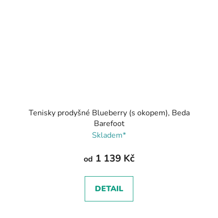
Tenisky prodyšné Blueberry (s okopem), Beda
Barefoot
Skladem*
1 139 Kč
od
DETAIL